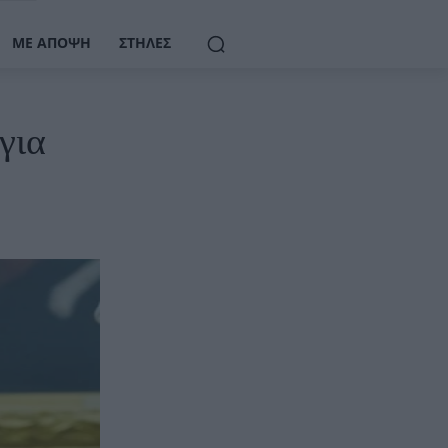
ΜΕ ΆΠΟΨΗ
ΣΤΉΛΕΣ
για