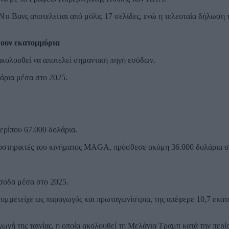
Ντι Βανς αποτελείται από μόλις 17 σελίδες, ενώ η τελευταία δήλωση 
ρουν εκατομμύρια
κολουθεί να αποτελεί σημαντική πηγή εσόδων.
άρια μέσα στο 2025.
ερίπου 67.000 δολάρια.
ποστηρικτές του κινήματος MAGA, πρόσθεσε ακόμη 36.000 δολάρια σ
σοδα μέσα στο 2025.
συμμετείχε ως παραγωγός και πρωταγωνίστρια, της απέφερε 10,7 εκα
γή της ταινίας, η οποία ακολουθεί τη Μελάνια Τραμπ κατά την περίο