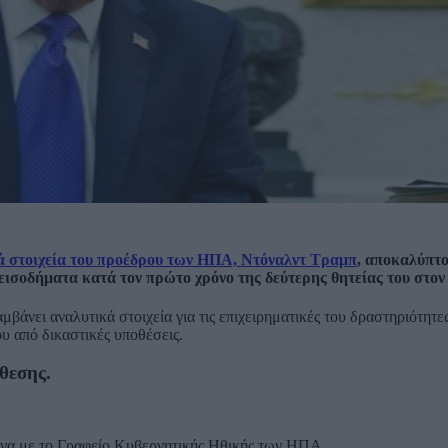
κά στοιχεία του προέδρου των ΗΠΑ, Ντόναλντ Τραμπ
, αποκαλύπτ
εισοδήματα κατά τον πρώτο χρόνο της δεύτερης θητείας του στον
άνει αναλυτικά στοιχεία για τις επιχειρηματικές του δραστηριότητες,
ου από δικαστικές υποθέσεις.
θεσης.
ωνα με το Γραφείο Κυβερνητικής Ηθικής των ΗΠΑ.