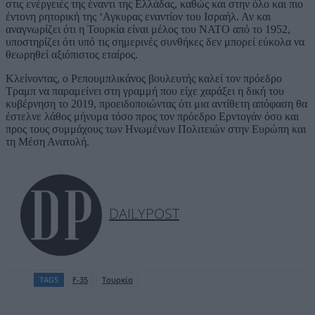
στις ενέργειές της έναντι της Ελλάδας, καθώς και στην όλο και πιο
έντονη ρητορική της ‘Αγκυρας εναντίον του Ισραήλ. Αν και
αναγνωρίζει ότι η Τουρκία είναι μέλος του ΝΑΤΟ από το 1952,
υποστηρίζει ότι υπό τις σημερινές συνθήκες δεν μπορεί εύκολα να
θεωρηθεί αξιόπιστος εταίρος.
Κλείνοντας, ο Ρεπουμπλικάνος βουλευτής καλεί τον πρόεδρο
Τραμπ να παραμείνει στη γραμμή που είχε χαράξει η δική του
κυβέρνηση το 2019, προειδοποιώντας ότι μια αντίθετη απόφαση θα
έστελνε λάθος μήνυμα τόσο προς τον πρόεδρο Ερντογάν όσο και
προς τους συμμάχους των Ηνωμένων Πολιτειών στην Ευρώπη και
τη Μέση Ανατολή.
DAILYPOST
TAGS
F-35
Τουρκία