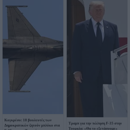
Κογκρέσο: 18 βουλευτές των
Τραμπ για την πώληση F-35 στην
Δημοκρατικών ζητούν μπλόκο στα
Τουρκία: «Θα το εξετάσουμε»