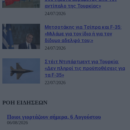
αντίπαλο της Τουρκίας»
24/07/2026
Μητσοτάκης για Τσίπρα και F-35:
«Μιλάμε για τον ίδιο ή για τον
δίδυμο αδελφό του;»
24/07/2026
Στέιτ Ντιπάρτμεντ για Τουρκία:
«Δεν πληροί τις προϋποθέσεις για
τα F-35»
22/07/2026
ΡΟΗ ΕΙΔΗΣΕΩΝ
Ποιοι γιορτάζουν σήμερα, 6 Αυγούστου
06/08/2026