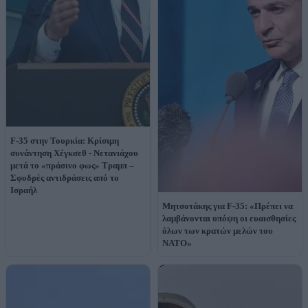
F-35 στην Τουρκία: Κρίσιμη
συνάντηση Χέγκσεθ - Νετανιάχου
μετά το «πράσινο φως» Τραμπ –
Σφοδρές αντιδράσεις από το
Ισραήλ
Μητσοτάκης για F-35: «Πρέπει να
λαμβάνονται υπόψη οι ευαισθησίες
όλων των κρατών μελών του
ΝΑΤΟ»