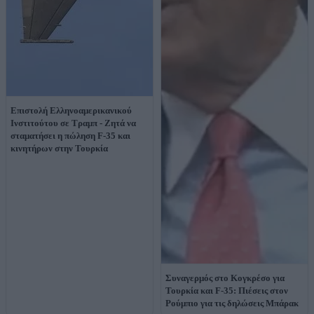
Επιστολή Ελληνοαμερικανικού
Ινστιτούτου σε Τραμπ - Ζητά να
σταματήσει η πώληση F-35 και
κινητήρων στην Τουρκία
Συναγερμός στο Κογκρέσο για
Τουρκία και F-35: Πιέσεις στον
Ρούμπιο για τις δηλώσεις Μπάρακ