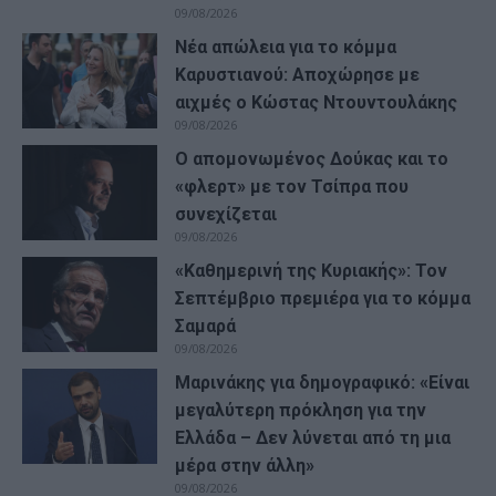
09/08/2026
Νέα απώλεια για το κόμμα
Καρυστιανού: Αποχώρησε με
αιχμές ο Κώστας Ντουντουλάκης
09/08/2026
Ο απομονωμένος Δούκας και το
«φλερτ» με τον Τσίπρα που
συνεχίζεται
09/08/2026
«Καθημερινή της Κυριακής»: Τον
Σεπτέμβριο πρεμιέρα για το κόμμα
Σαμαρά
09/08/2026
Μαρινάκης για δημογραφικό: «Είναι
μεγαλύτερη πρόκληση για την
Ελλάδα – Δεν λύνεται από τη μια
μέρα στην άλλη»
09/08/2026