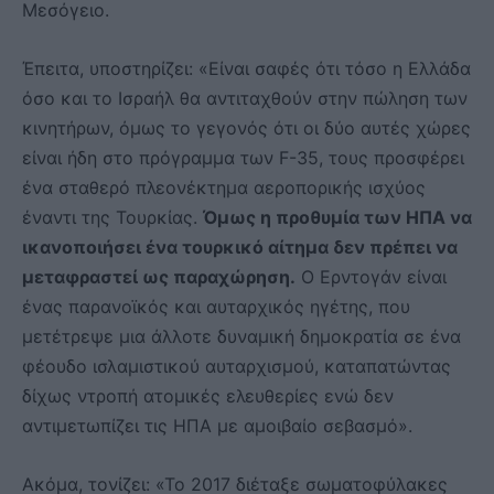
Μεσόγειο.
Έπειτα, υποστηρίζει: «Είναι σαφές ότι τόσο η Ελλάδα
όσο και το Ισραήλ θα αντιταχθούν στην πώληση των
κινητήρων, όμως το γεγονός ότι οι δύο αυτές χώρες
είναι ήδη στο πρόγραμμα των F-35, τους προσφέρει
ένα σταθερό πλεονέκτημα αεροπορικής ισχύος
έναντι της Τουρκίας.
Όμως η προθυμία των ΗΠΑ να
ικανοποιήσει ένα τουρκικό αίτημα δεν πρέπει να
μεταφραστεί ως παραχώρηση.
Ο Ερντογάν είναι
ένας παρανοϊκός και αυταρχικός ηγέτης, που
μετέτρεψε μια άλλοτε δυναμική δημοκρατία σε ένα
φέουδο ισλαμιστικού αυταρχισμού, καταπατώντας
δίχως ντροπή ατομικές ελευθερίες ενώ δεν
αντιμετωπίζει τις ΗΠΑ με αμοιβαίο σεβασμό».
Ακόμα, τονίζει: «Το 2017 διέταξε σωματοφύλακες