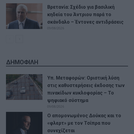
Βρετανία: Σχέδιο για βασιλική
κηδεία του Άντριου παρά το
σκάνδαλο – Έντονες αντιδράσεις
09/08/2026
ΔΗΜΟΦΙΛΗ
Υπ. Μεταφορών: Οριστική λύση
στις καθυστερήσεις έκδοσης των
πινακίδων κυκλοφορίας – Το
ψηφιακό σύστημα
09/08/2026
Ο απομονωμένος Δούκας και το
«φλερτ» με τον Τσίπρα που
συνεχίζεται