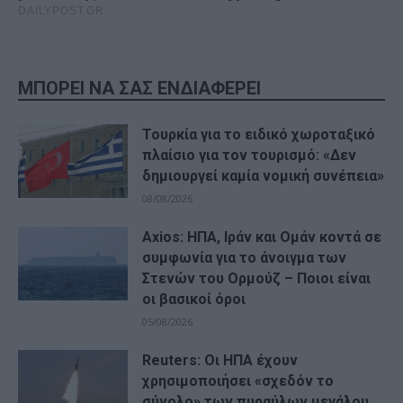
ΜΠΟΡΕΙ ΝΑ ΣΑΣ ΕΝΔΙΑΦΕΡΕΙ
Τουρκία για το ειδικό χωροταξικό
πλαίσιο για τον τουρισμό: «Δεν
δημιουργεί καμία νομική συνέπεια»
08/08/2026
Axios: ΗΠΑ, Ιράν και Ομάν κοντά σε
συμφωνία για το άνοιγμα των
Στενών του Ορμούζ – Ποιοι είναι
οι βασικοί όροι
05/08/2026
Reuters: Οι ΗΠΑ έχουν
χρησιμοποιήσει «σχεδόν το
σύνολο» των πυραύλων μεγάλου