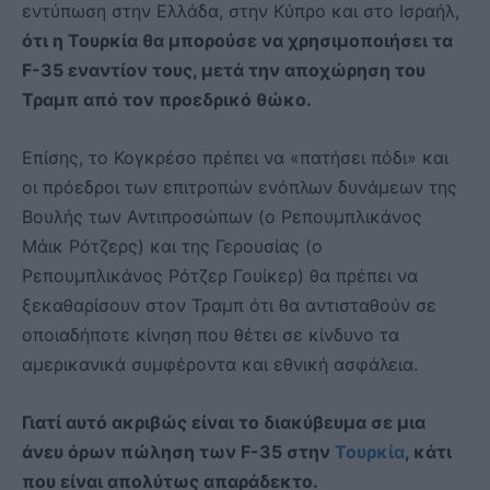
εντύπωση στην Ελλάδα, στην Κύπρο και στο Ισραήλ,
ότι η Τουρκία θα μπορούσε να χρησιμοποιήσει τα
F-35 εναντίον τους, μετά την αποχώρηση του
Τραμπ από τον προεδρικό θώκο.
Επίσης, το Κογκρέσο πρέπει να «πατήσει πόδι» και
οι πρόεδροι των επιτροπών ενόπλων δυνάμεων της
Βουλής των Αντιπροσώπων (ο Ρεπουμπλικάνος
Μάικ Ρότζερς) και της Γερουσίας (ο
Ρεπουμπλικάνος Ρότζερ Γουίκερ) θα πρέπει να
ξεκαθαρίσουν στον Τραμπ ότι θα αντισταθούν σε
οποιαδήποτε κίνηση που θέτει σε κίνδυνο τα
αμερικανικά συμφέροντα και εθνική ασφάλεια.
Γιατί αυτό ακριβώς είναι το διακύβευμα σε μια
άνευ όρων πώληση των F-35 στην
Τουρκία
, κάτι
που είναι απολύτως απαράδεκτο.