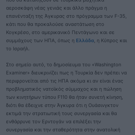
αεροσκάφη νέας γενιάς και άλλο πράγμα η
επανένταξη της Άγκυρας στο πρόγραμμα των F-35,
κάτι που θα προκαλούσε αναστάτωση στο
Κογκρέσο, στο αμερικανικό Πεντάγωνο και σε
συμμάχους των ΗΠΑ, όπως η
Ελλάδα
, η Κύπρος και
το Ισραήλ.
Στο σημείο αυτό, το δημοσίευμα του «Washington
Examiner» διευκρινίζει πως η Τουρκία δεν πρέπει να
περιφρονείται από τις ΗΠΑ ακόμα κι αν είναι ένας
προβληματικός νατοϊκός σύμμαχος και η πώληση
των κινητήρων τύπου F110 θα ήταν συνετή κίνηση,
διότι θα έδειχνε στην Άγκυρα ότι η Ουάσινγκτον
εκτιμά την στρατιωτική τους συνεργασία και θα
ενθάρρυνε τον Ερντογάν να επιλέξει την
συνεργασία και την σταθερότητα στην ανατολική