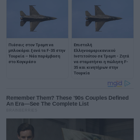
Πιέσεις στον Τραμπ να
Επιστολή
μπλοκάρει ξανά τα F-35 στην
Ελληνοαμερικανικού
Τουρκία – Νέα παρέμβαση
Ινστιτούτου σε Τραμπ - Ζητά
στο Κογκρέσο
να σταματήσει η πώληση F-
35 και κινητήρων στην
Τουρκία