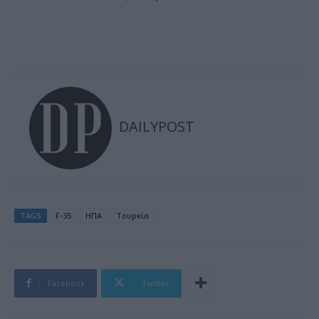
DAILYPOST
TAGS
F-35
ΗΠΑ
Τουρκία
Facebook
Twitter