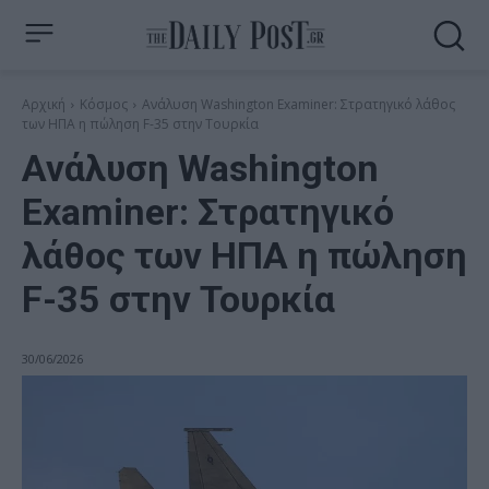
Αρχική
Κόσμος
Ανάλυση Washington Examiner: Στρατηγικό λάθος
των ΗΠΑ η πώληση F-35 στην Τουρκία
Ανάλυση Washington
Examiner: Στρατηγικό
λάθος των ΗΠΑ η πώληση
F-35 στην Τουρκία
30/06/2026