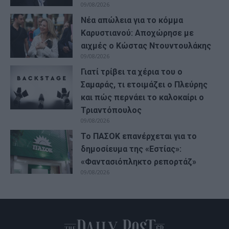
09/08/2026
Νέα απώλεια για το κόμμα
Καρυστιανού: Αποχώρησε με
αιχμές ο Κώστας Ντουντουλάκης
09/08/2026
Γιατί τρίβει τα χέρια του ο
Σαμαράς, τι ετοιμάζει ο Πλεύρης
και πώς περνάει το καλοκαίρι ο
Τριαντόπουλος
09/08/2026
Το ΠΑΣΟΚ επανέρχεται για το
δημοσίευμα της «Εστίας»:
«Φαντασιόπληκτο ρεπορτάζ»
09/08/2026