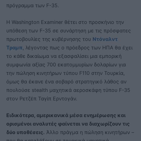
πρόγραμμα των F-35.
Η Washington Examiner θέτει στο προσκήνιο την
υπόθεση των F-35 σε συνάρτηση με τις πρόσφατες
πρωτοβουλίες της κυβέρνησης του
Ντόναλντ
Τραμπ
, λέγοντας πως ο πρόεδρος των ΗΠΑ θα έχει
το κάθε δικαίωμα να εξασφαλίσει μια εμπορική
συμφωνία αξίας 700 εκατομμυρίων δολαρίων για
την πώληση κινητήρων τύπου F110 στην Τουρκία,
όμως θα έκανε ένα σοβαρό στρατηγικό λάθος αν
πουλούσε stealth μαχητικά αεροσκάφη τύπου F-35
στον Ρετζέπ Ταγίπ Ερντογάν.
Ειδικότερα, αμερικανικά μέσα ενημέρωσης και
ορισμένοι αναλυτές φαίνεται να διαχωρίζουν τις
δύο υποθέσεις.
Άλλο πράγμα η πώληση κινητήρων –
που θα καταλήξουν σε τουρκικά μαχητικά