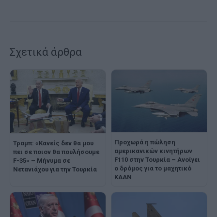
Σχετικά άρθρα
Προχωρά η πώληση
Τραμπ: «Κανείς δεν θα μου
αμερικανικών κινητήρων
πει σε ποιον θα πουλήσουμε
F110 στην Τουρκία – Ανοίγει
F-35» – Μήνυμα σε
ο δρόμος για το μαχητικό
Νετανιάχου για την Τουρκία
KAAN