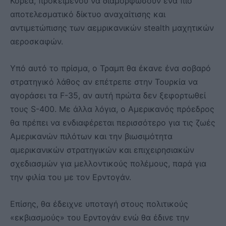
Κορέα, προκειμένου να διαμορφώσουν ένα πιο
αποτελεσματικό δίκτυο αναχαίτισης και
αντιμετώπισης των αεμρικανικών stealth μαχητικών
αεροσκαφών.
Υπό αυτό το πρίσμα, ο Τραμπ θα έκανε ένα σοβαρό
στρατηγικό λάθος αν επέτρεπε στην Τουρκία να
αγοράσει τα F-35, αν αυτή πρώτα δεν ξεφορτωθεί
τους S-400. Με άλλα λόγια, ο Αμερικανός πρόεδρος
θα πρέπει να ενδιαφέρεται περισσότερο για τις ζωές
Αμερικανών πιλότων και την βιωσιμότητα
αμερικανικών στρατηγικών και επιχειρησιακών
σχεδιασμών για μελλοντικούς πολέμους, παρά για
την φιλία του με τον Ερντογάν.
Επίσης, θα έδειχνε υποταγή στους πολιτικούς
«εκβιασμούς» του Ερντογάν ενώ θα έδινε την