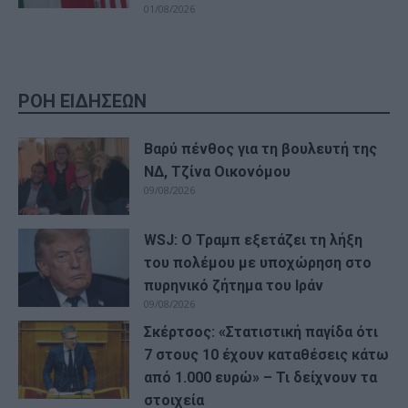
01/08/2026
ΡΟΗ ΕΙΔΗΣΕΩΝ
Βαρύ πένθος για τη βουλευτή της
ΝΔ, Τζίνα Οικονόμου
09/08/2026
WSJ: Ο Τραμπ εξετάζει τη λήξη
του πολέμου με υποχώρηση στο
πυρηνικό ζήτημα του Ιράν
09/08/2026
Σκέρτσος: «Στατιστική παγίδα ότι
7 στους 10 έχουν καταθέσεις κάτω
από 1.000 ευρώ» – Τι δείχνουν τα
στοιχεία