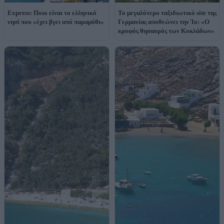
Express: Ποιο είναι το ελληνικό
Το μεγαλύτερο ταξιδιωτικό site της
νησί που «έχει βγει από παραμύθι»
Γερμανίας αποθεώνει την Ίο: «Ο
κρυφός θησαυρός των Κυκλάδων»