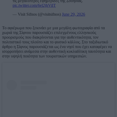
τις μεγαλύτερες εφημερίδες της Σουηδίας.
pic.twitter.com/6el2jhViIT
— Visit Sifnos (@visitsifnos)
June 29, 2026
Το αφιέρωμα που ξεκινάει με μια μεγάλη φωτογραφία από τα
χωριά της Σίφνου παρουσιάζει επιλεγμένους ελληνικούς
προορισμούς που διακρίνονται για την αυθεντικότητα, τον
πολιτιστικό τους πλούτο και το φυσικό κάλλος. Στο ταξιδιωτικό
άρθρο η Σίφνος παρουσιάζεται ως ένα νησί που έχει καταφέρει να
ισορροπήσει ανάμεσα στην αυθεντική κυκλαδίτικη ταυτότητα και
στην υψηλή ποιότητα των τουριστικών υπηρεσιών.