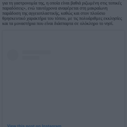
για τη γαστρονομία της, η οποία είναι βαθιά ριζωμένη στις τοπικές
παραδόσεις», ενώ ταυτόχρονα αναφέρεται στη μακραίωνη
παράδοση της αγγειοπλαστικής, καθώς και στον πλούσιο
θρησκευτικό χαρακτήρα του τόπου, με τις πολυάριθμες εκκλησίες
και τα μοναστήρια που είναι διάσπαρτα σε ολόκληρο το νησί.
View this post on Instagram