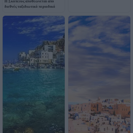
Η Σκόπελος αποθεώνεται από
διεθνές ταξιδιωτικό περιοδικό