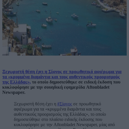
Ξεχωριστή θέση έχει η Σίφνος σε προωθητικό αφιέρωμα για
τα «κρυμμένα διαμάντια και τους αυθεντικούς προορισμούς
της Ελλάδας»,
το οποίο δημοσιεύθηκε σε ειδική έκδοση που
κυκλοφόρησε με την σουηδική εφημερίδα Aftonbladet
Newspaper.
Ξεχωριστή θέση έχει η
#Σίφνος
σε προωθητικό
αφιέρωμα για τα «κρυμμένα διαμάντια και τους
αυθεντικούς προορισμούς της Ελλάδας», το οποίο
δημοσιεύθηκε στο πλαίσιο ειδικής έκδοσης που
κυκλοφόρησε με την Aftonbladet Newspaper, μίας από