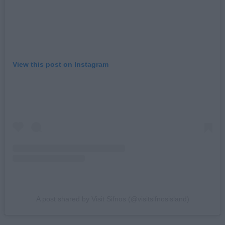
View this post on Instagram
A post shared by Visit Sifnos (@visitsifnosisland)