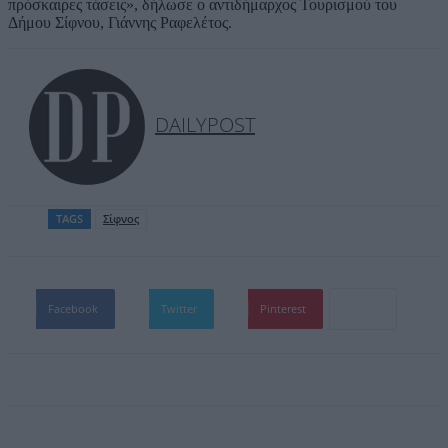
πρόσκαιρες τάσεις», δήλωσε ο αντιδήμαρχος Τουρισμού του
Δήμου Σίφνου, Γιάννης Ραφελέτος.
DAILYPOST
TAGS
Σίφνος
Facebook
Twitter
Pinterest