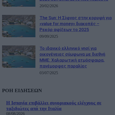
20/02/2026
The Sun: Η Σίφνος στην κορυφή για
«value for money» διακοπές –
Ρεκόρ αφίξεων το 2025
09/09/2025
Το ιδανικό ελληνικό νησί για
οικογένειες σύμφωνα με διεθνή
ΜΜΕ: Χαλαρωτική ατμόσφαιρα,
πανέμορφες παραλίες
03/07/2025
ΡΟΗ ΕΙΔΗΣΕΩΝ
Η Ισπανία επιβάλλει συνοριακούς ελέγχους σε
ταξιδιώτες από την Ιταλία
08/08/2026