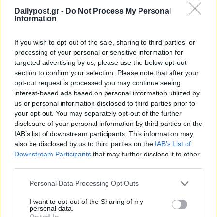
Dailypost.gr -
Do Not Process My Personal
Information
If you wish to opt-out of the sale, sharing to third parties, or
processing of your personal or sensitive information for
targeted advertising by us, please use the below opt-out
section to confirm your selection. Please note that after your
opt-out request is processed you may continue seeing
interest-based ads based on personal information utilized by
us or personal information disclosed to third parties prior to
your opt-out. You may separately opt-out of the further
disclosure of your personal information by third parties on the
IAB’s list of downstream participants. This information may
also be disclosed by us to third parties on the
IAB’s List of
Downstream Participants
that may further disclose it to other
third parties.
Η Σίφνος «πρωταγωνιστεί» στην
ιταλική τηλεόραση - «Αυθεντικός
Personal Data Processing Opt Outs
προορισμός των Κυκλάδων»
I want to opt-out of the Sharing of my
personal data.
Opted In