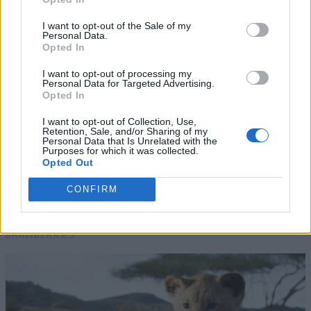
I want to opt-out of the Sale of my
Personal Data.
Opted In
I want to opt-out of processing my
Personal Data for Targeted Advertising.
Opted In
I want to opt-out of Collection, Use,
Αυτό είναι το ελληνικό νησί που η
Retention, Sale, and/or Sharing of my
Bild χαρακτηρίζει ως «μυστικό
Personal Data that Is Unrelated with the
Purposes for which it was collected.
διαμάντι»
Opted Out
CONFIRM