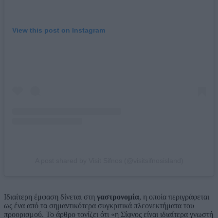
View this post on Instagram
A post shared by Visit Sifnos (@visitsifnosisland)
Ιδιαίτερη έμφαση δίνεται στη
γαστρονομία
, η οποία περιγράφεται
ως ένα από τα σημαντικότερα συγκριτικά πλεονεκτήματα του
προορισμού. Το άρθρο τονίζει ότι «η Σίφνος είναι ιδιαίτερα γνωστή