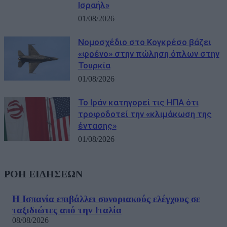
Ισραήλ»
01/08/2026
Νομοσχέδιο στο Κογκρέσο βάζει
«φρένο» στην πώληση όπλων στην
Τουρκία
01/08/2026
Το Ιράν κατηγορεί τις ΗΠΑ ότι
τροφοδοτεί την «κλιμάκωση της
έντασης»
01/08/2026
ΡΟΗ ΕΙΔΗΣΕΩΝ
Η Ισπανία επιβάλλει συνοριακούς ελέγχους σε
ταξιδιώτες από την Ιταλία
08/08/2026