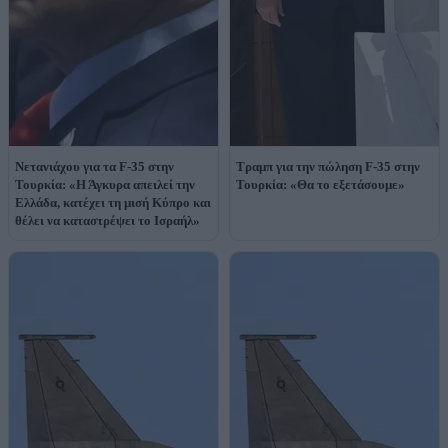
Νετανιάχου για τα F-35 στην
Τραμπ για την πώληση F-35 στην
Τουρκία: «Η Άγκυρα απειλεί την
Τουρκία: «Θα το εξετάσουμε»
Ελλάδα, κατέχει τη μισή Κύπρο και
θέλει να καταστρέψει το Ισραήλ»