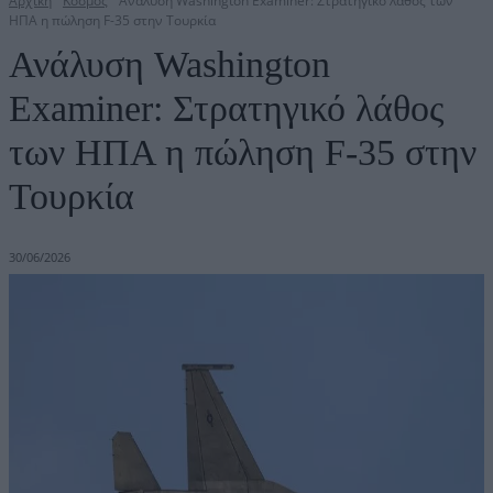
Αρχική
Κόσμος
Ανάλυση Washington Examiner: Στρατηγικό λάθος των
ΗΠΑ η πώληση F-35 στην Τουρκία
Ανάλυση Washington
Examiner: Στρατηγικό λάθος
των ΗΠΑ η πώληση F-35 στην
Τουρκία
30/06/2026