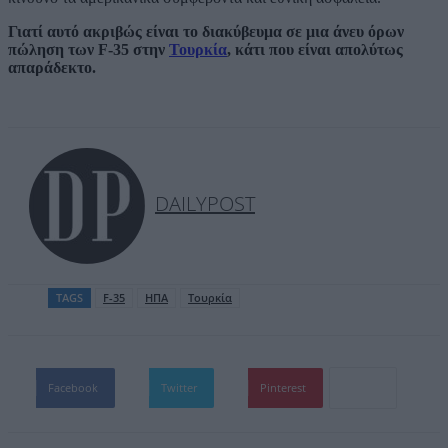
Γιατί αυτό ακριβώς είναι το διακύβευμα σε μια άνευ όρων
πώληση των F-35 στην
Τουρκία
, κάτι που είναι απολύτως
απαράδεκτο.
DAILYPOST
TAGS
F-35
ΗΠΑ
Τουρκία
Facebook
Twitter
Pinterest