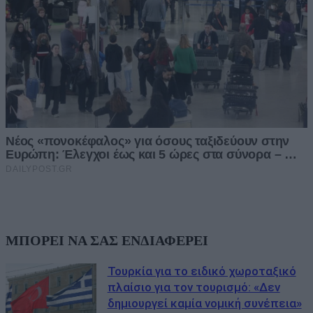
ΜΠΟΡΕΙ ΝΑ ΣΑΣ ΕΝΔΙΑΦΕΡΕΙ
Τουρκία για το ειδικό χωροταξικό
πλαίσιο για τον τουρισμό: «Δεν
δημιουργεί καμία νομική συνέπεια»