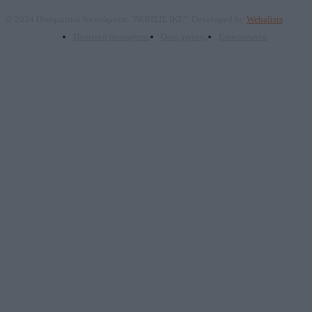
© 2024 Πνευματικά δικαιώματα: "ΝΟΗΣΙΣ ΙΚΕ". Developed by
Webalists
Πολιτική απορρήτου
Όροι χρήσης
Επικοινωνία