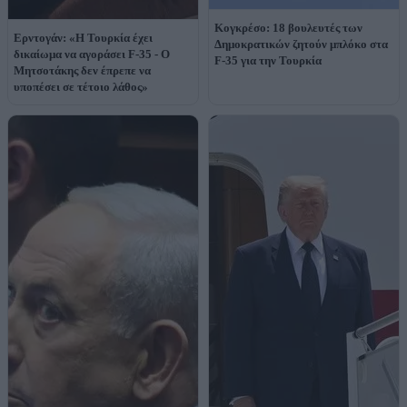
Κογκρέσο: 18 βουλευτές των
Ερντογάν: «Η Τουρκία έχει
Δημοκρατικών ζητούν μπλόκο στα
δικαίωμα να αγοράσει F-35 - Ο
F-35 για την Τουρκία
Μητσοτάκης δεν έπρεπε να
υποπέσει σε τέτοιο λάθος»