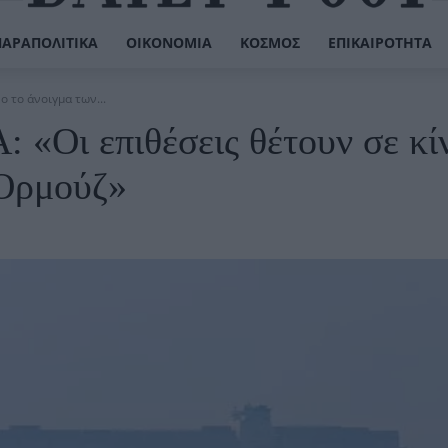
ΠΑΡΑΠΟΛΙΤΙΚΆ
ΟΙΚΟΝΟΜΊΑ
ΚΌΣΜΟΣ
ΕΠΙΚΑΙΡΌΤΗΤΑ
ο το άνοιγμα των...
 «Οι επιθέσεις θέτουν σε κί
 Ορμούζ»