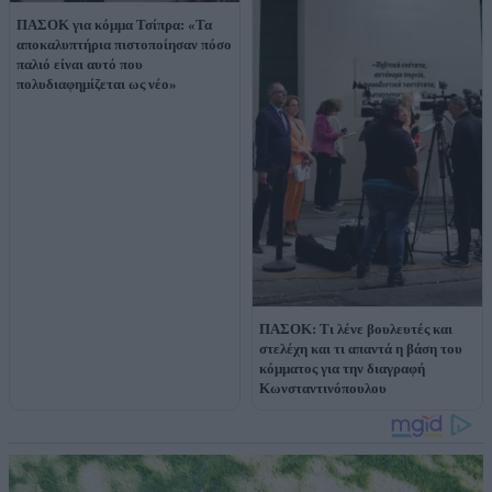
ΠΑΣΟΚ για κόμμα Τσίπρα: «Τα
αποκαλυπτήρια πιστοποίησαν πόσο
παλιό είναι αυτό που
πολυδιαφημίζεται ως νέο»
ΠΑΣΟΚ: Τι λένε βουλευτές και
στελέχη και τι απαντά η βάση του
κόμματος για την διαγραφή
Κωνσταντινόπουλου