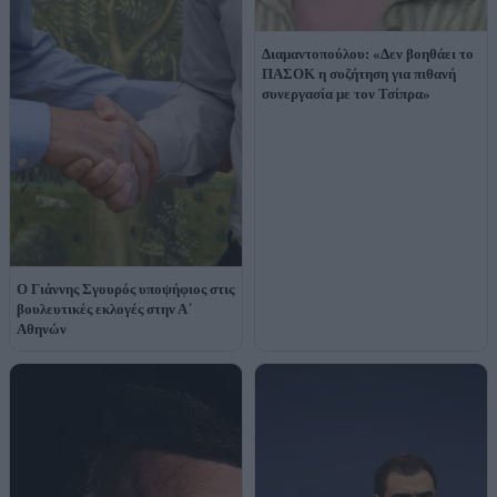
Διαμαντοπούλου: «Δεν βοηθάει το
ΠΑΣΟΚ η συζήτηση για πιθανή
συνεργασία με τον Τσίπρα»
Ο Γιάννης Σγουρός υποψήφιος στις
βουλευτικές εκλογές στην Α΄
Αθηνών