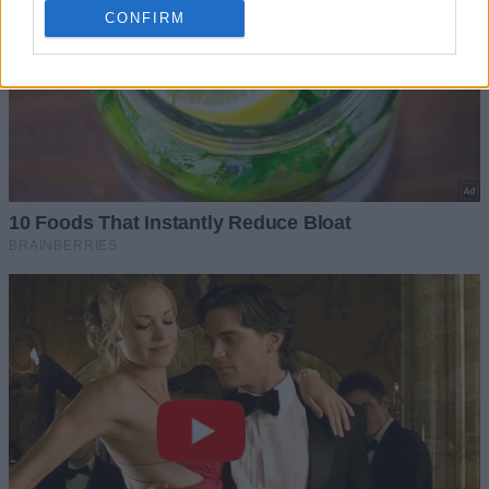
CONFIRM