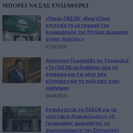
ΜΠΟΡΕΙ ΝΑ ΣΑΣ ΕΝΔΙΑΦΕΡΕΙ
«Πυρά» ΠΑΣΟΚ: «Βαφτίζουν
επιτυχία τη μεταφορά του
λογαριασμού της Ρήτρας Διαφυγής
στους πολίτες»
07/08/2026
Απάντηση Γεωργιάδη σε Τσουκαλά:
«Το ΠΑΣΟΚ να διαβάσει όλα τα
έγγραφα και όχι μόνο όσα
εξυπηρετούν το πολιτικό τους
αφήγημα»
06/08/2026
Επανέρχεται το ΠΑΣΟΚ για τα
«σπιτάκια Ανακύκλωσης»: «Ο
Γεωργιάδης αμφισβητεί τα
συμπεράσματα της Επιτροπής