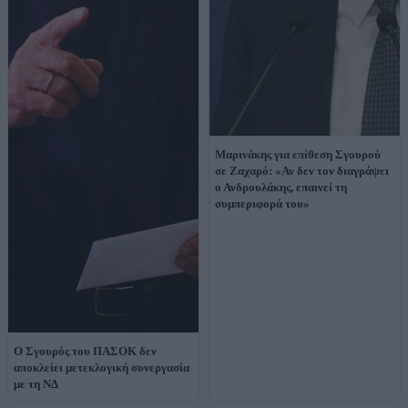
Μαρινάκης για επίθεση Σγουρού
σε Ζαχαρό: «Αν δεν τον διαγράψει
ο Ανδρουλάκης, επαινεί τη
συμπεριφορά του»
Ο Σγουρός του ΠΑΣΟΚ δεν
αποκλείει μετεκλογική συνεργασία
με τη ΝΔ