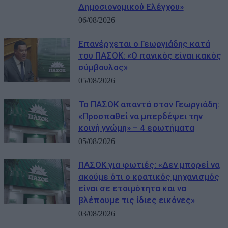
Δημοσιονομικού Ελέγχου»
06/08/2026
Επανέρχεται ο Γεωργιάδης κατά
του ΠΑΣΟΚ: «Ο πανικός είναι κακός
σύμβουλος»
05/08/2026
Το ΠΑΣΟΚ απαντά στον Γεωργιάδη:
«Προσπαθεί να μπερδέψει την
κοινή γνώμη» – 4 ερωτήματα
05/08/2026
ΠΑΣΟΚ για φωτιές: «Δεν μπορεί να
ακούμε ότι ο κρατικός μηχανισμός
είναι σε ετοιμότητα και να
βλέπουμε τις ίδιες εικόνες»
03/08/2026