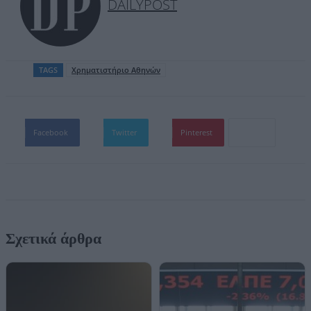
DAILYPOST
TAGS
Χρηματιστήριο Αθηνών
Facebook
Twitter
Pinterest
Σχετικά άρθρα