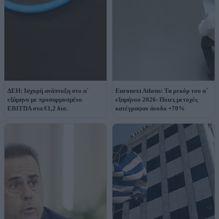
ΔΕΗ: Ισχυρή ανάπτυξη στο α΄
Euronext Athens: Τα ρεκόρ του α΄
εξάμηνο με προσαρμοσμένο
εξαμήνου 2026- Ποιες μετοχές
EBITDA στα €1,2 δισ.
κατέγραψαν άνοδο +70%