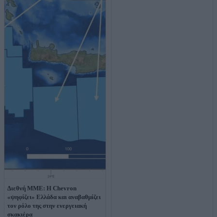
Διεθνή ΜΜΕ: Η Chevron
«ψηφίζει» Ελλάδα και αναβαθμίζει
τον ρόλο της στην ενεργειακή
σκακιέρα