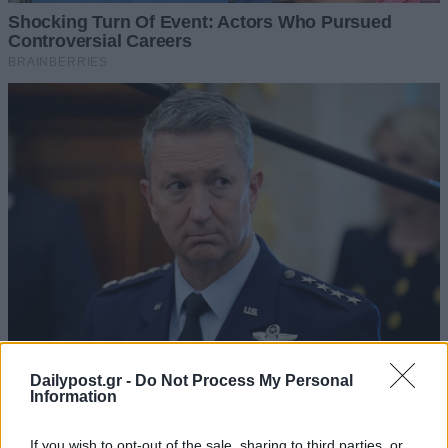
Dailypost.gr -
Do Not Process My Personal
Information
If you wish to opt-out of the sale, sharing to third parties, or