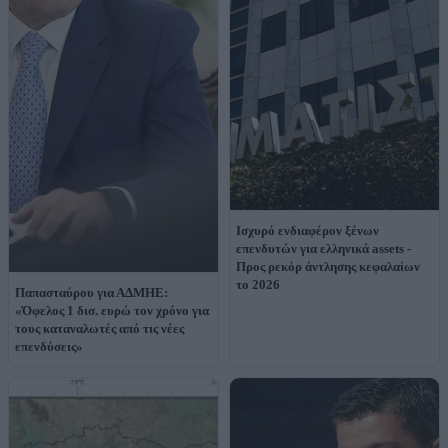
Ισχυρό ενδιαφέρον ξένων
επενδυτών για ελληνικά assets -
Προς ρεκόρ άντλησης κεφαλαίων
το 2026
Παπασταύρου για ΑΔΜΗΕ:
«Όφελος 1 δισ. ευρώ τον χρόνο για
τους καταναλωτές από τις νέες
επενδύσεις»