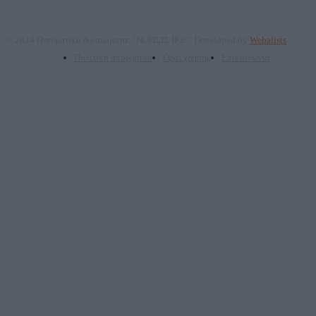
© 2024 Πνευματικά δικαιώματα: "ΝΟΗΣΙΣ ΙΚΕ". Developed by
Webalists
Πολιτική απορρήτου
Όροι χρήσης
Επικοινωνία