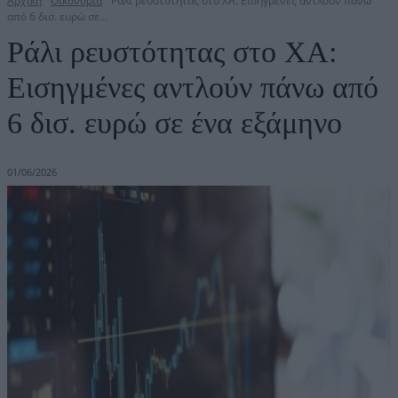
Αρχική
Οικονομία
Ράλι ρευστότητας στο ΧΑ: Εισηγμένες αντλούν πάνω
από 6 δισ. ευρώ σε...
Ράλι ρευστότητας στο ΧΑ:
Εισηγμένες αντλούν πάνω από
6 δισ. ευρώ σε ένα εξάμηνο
01/06/2026