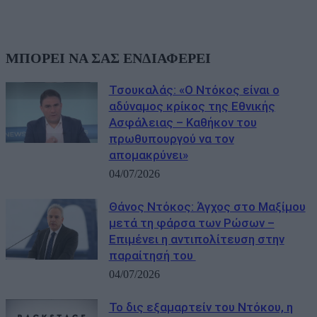
ΜΠΟΡΕΙ ΝΑ ΣΑΣ ΕΝΔΙΑΦΕΡΕΙ
Τσουκαλάς: «Ο Ντόκος είναι ο
αδύναμος κρίκος της Εθνικής
Ασφάλειας – Καθήκον του
πρωθυπουργού να τον
απομακρύνει»
04/07/2026
Θάνος Ντόκος: Άγχος στο Μαξίμου
μετά τη φάρσα των Ρώσων –
Επιμένει η αντιπολίτευση στην
παραίτησή του
04/07/2026
Το δις εξαμαρτείν του Ντόκου, η