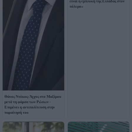
είναι η εμπλοκή της Ελλάδας στον
πόλεμο»
Θάνος Ντόκος: Άγχος στο Μαξίμου
μετά τη φάρσα των Ρώσων -
Επιμένει η αντιπολίτευση στην
παραίτησή του