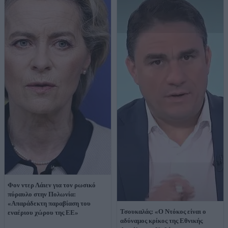
Φον ντερ Λάιεν για τον ρωσικό
πύραυλο στην Πολωνία:
«Απαράδεκτη παραβίαση του
Τσουκαλάς: «Ο Ντόκος είναι ο
εναέριου χώρου της ΕΕ»
αδύναμος κρίκος της Εθνικής