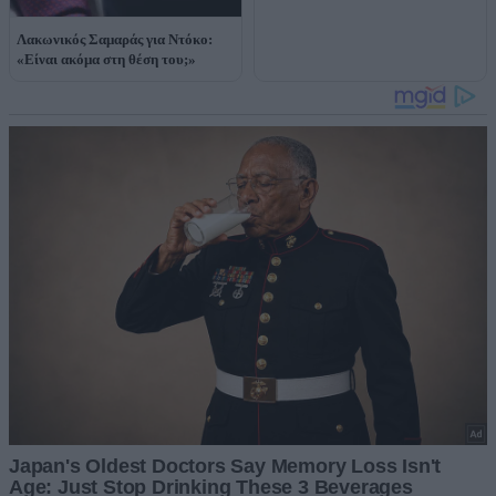
Λακωνικός Σαμαράς για Ντόκο:
«Είναι ακόμα στη θέση του;»