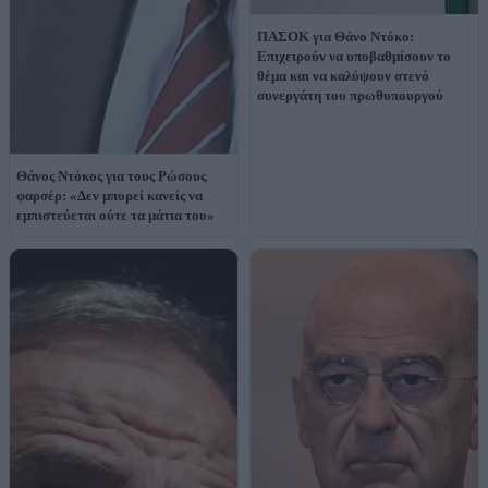
ΠΑΣΟΚ για Θάνο Ντόκο:
Επιχειρούν να υποβαθμίσουν το
θέμα και να καλύψουν στενό
συνεργάτη του πρωθυπουργού
Θάνος Ντόκος για τους Ρώσους
φαρσέρ: «Δεν μπορεί κανείς να
εμπιστεύεται ούτε τα μάτια του»