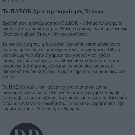
Το ΠΑΣΟΚ ζητά την παραίτηση Ντόκου
Σφοδρή ήταν η αντίδραση του ΠΑΣΟΚ – Κίνημα Αλλαγής, το
οποίο ζητά την παραίτηση του Θάνου Ντόκου, κάνοντας λόγο για
ιδιαίτερα σοβαρό ζήτημα εθνικής ασφάλειας.
Σε ανακοίνωσή της, η Χαριλάου Τρικούπη επισημαίνει ότι το
δημοσιευμένο βίντεο εμφανίζει τον γενικό γραμματέα Εθνικής
Ασφάλειας να συζητά ζητήματα που αφορούν τον χρόνο
διεξαγωγής των εκλογών, τον πιθανό πολιτικό αντίκτυπο του
ουκρανικού ζητήματος, αλλά και πληροφορίες σχετικά με
αποστολή του διοικητή της Εθνική Υπηρεσία Πληροφοριών στο
Κίεβο.
Το ΠΑΣΟΚ καλεί την κυβέρνηση να απαντήσει εάν το
οπτικοακουστικό υλικό είναι γνήσιο και να εξηγήσει τι ακριβώς
έχει συμβεί, υποστηρίζοντας ότι η πολύωρη σιωπή του Μεγάρου
Μαξίμου εντείνει τα ερωτήματα. Παράλληλα, χαρακτηρίζει την
παραίτηση του κ. Ντόκου «μονόδρομο».