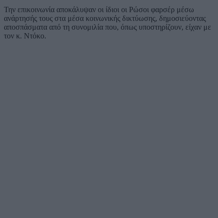
Την επικοινωνία αποκάλυψαν οι ίδιοι οι Ρώσοι φαρσέρ μέσω
ανάρτησής τους στα μέσα κοινωνικής δικτύωσης, δημοσιεύοντας
αποσπάσματα από τη συνομιλία που, όπως υποστηρίζουν, είχαν με
τον κ. Ντόκο.