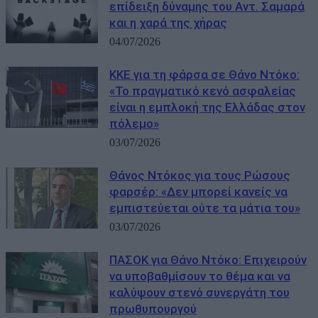
επίδειξη δύναμης του Αντ. Σαμαρά
και η χαρά της χήρας
04/07/2026
ΚΚΕ για τη φάρσα σε Θάνο Ντόκο:
«Το πραγματικό κενό ασφαλείας
είναι η εμπλοκή της Ελλάδας στον
πόλεμο»
03/07/2026
Θάνος Ντόκος για τους Ρώσους
φαρσέρ: «Δεν μπορεί κανείς να
εμπιστεύεται ούτε τα μάτια του»
03/07/2026
ΠΑΣΟΚ για Θάνο Ντόκο: Επιχειρούν
να υποβαθμίσουν το θέμα και να
καλύψουν στενό συνεργάτη του
πρωθυπουργού