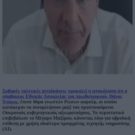
Σοβαρές πολιτικές αντιδράσεις προκαλεί η αποκάλυψη ότι ο
σύμβουλος Εθνικής Ασφαλείας του πρωθυπουργού, Θάνος
Ντόκος,
έπεσε θύμα γνωστών Ρώσων φαρσέρ, οι οποίοι
κατάφεραν να συνομιλήσουν μαζί του προσποιούμενοι
Ουκρανούς κυβερνητικούς αξιωματούχους. Το περιστατικό
επιβεβαίωσε το Μέγαρο Μαξίμου, κάνοντας λόγο για υβριδική
επίθεση με χρήση ιδιαίτερα προηγμένης τεχνητής νοημοσύνης
(AI).