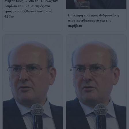
Μητσοτάκη: «Από το ’19 έως τον
Απρίλιο του ’26, οι τιμές στα
τρόφιμα αυξήθηκαν πάνω από
Επίκαιρη ερώτηση Ανδρουλάκη
42%»
στον πρωθυπουργό για την
ακρίβεια