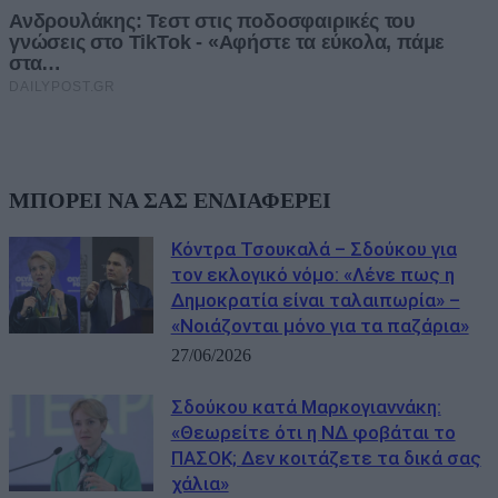
ΜΠΟΡΕΙ ΝΑ ΣΑΣ ΕΝΔΙΑΦΕΡΕΙ
Κόντρα Τσουκαλά – Σδούκου για
τον εκλογικό νόμο: «Λένε πως η
Δημοκρατία είναι ταλαιπωρία» –
«Νοιάζονται μόνο για τα παζάρια»
27/06/2026
Σδούκου κατά Μαρκογιαννάκη:
«Θεωρείτε ότι η ΝΔ φοβάται το
ΠΑΣΟΚ; Δεν κοιτάζετε τα δικά σας
χάλια»