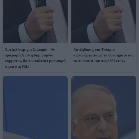
Χατζηδάκης για Σαμαρά: «Αν
Χατζηδάκης για Τσίπρα:
προχωρήσει στη δημιουργία
«Επανέρχεται με τα συνθήματα και
κόμματος, θα προκαλέσει μια μικρή
τα ποσοστά του παρελθόντος»
ζημιά στη ΝΔ»