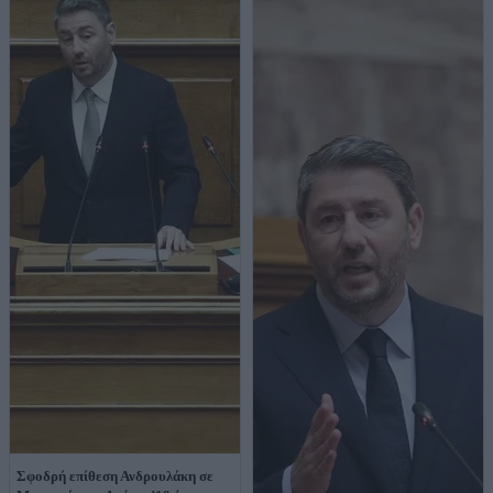
Σφοδρή επίθεση Ανδρουλάκη σε