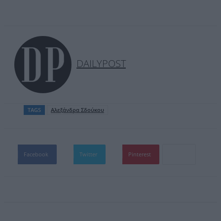
DAILYPOST
TAGS
Αλεξάνδρα Σδούκου
Facebook
Twitter
Pinterest