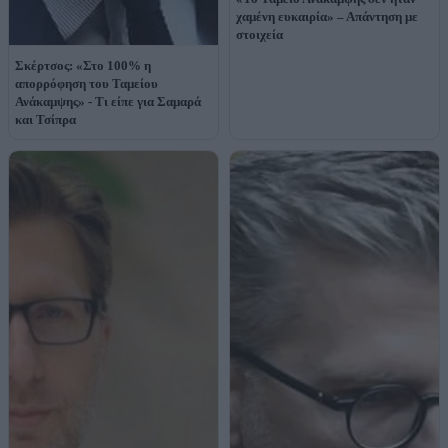
χαμένη ευκαιρία» – Απάντηση με
στοιχεία
Σκέρτσος: «Στο 100% η
απορρόφηση του Ταμείου
Ανάκαμψης» - Τι είπε για Σαμαρά
και Τσίπρα