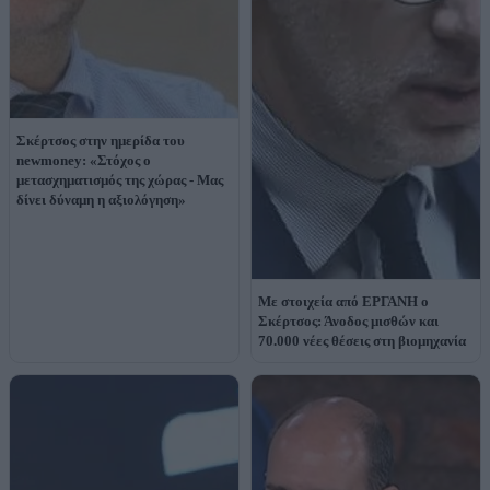
Σκέρτσος στην ημερίδα του
newmoney: «Στόχος ο
μετασχηματισμός της χώρας - Μας
δίνει δύναμη η αξιολόγηση»
Με στοιχεία από ΕΡΓΑΝΗ ο
Σκέρτσος: Άνοδος μισθών και
70.000 νέες θέσεις στη βιομηχανία