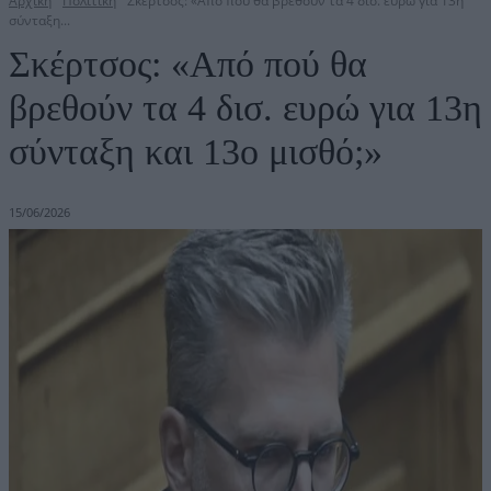
Αρχική
Πολιτική
Σκέρτσος: «Από πού θα βρεθούν τα 4 δισ. ευρώ για 13η
σύνταξη...
Σκέρτσος: «Από πού θα
βρεθούν τα 4 δισ. ευρώ για 13η
σύνταξη και 13ο μισθό;»
15/06/2026