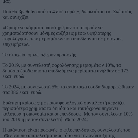
μας.
Πού θα βρεθούν αυτά τα 4 δισ. ευρώ;», διερωτάται ο κ. Σκέρτσος
και συνεχίζει:
«Ορισμένα κόμματα υποστηρίζουν ότι μπορούν να
χρηματοδοτήσουν μόνιμες αυξήσεις μέσω υψηλότερης
φορολόγησης των μερισμάτων που αποδίδονται σε μετόχους
επιχειρήσεων.
Τα στοιχεία, όμως, αξίζουν προσοχής.
Το 2019, με συντελεστή φορολόγησης μερισμάτων 10%, τα
δημόσια έσοδα από τα αποδιδόμενα μερίσματα ανήλθαν σε 173
εκατ. ευρώ.
Το 2024, με συντελεστή 5%, τα αντίστοιχα έσοδα διαμορφώθηκαν
στα 386 εκατ. ευρώ.
Ερώτηση κρίσεως: με ποιον φορολογικό συντελεστή κερδίζει
περισσότερα χρήματα το δημόσιο και ταυτόχρονα πηγαίνει
καλύτερα η οικονομία και οι επενδύσεις; Με τον συντελεστή 10%
του 2019 ή με τον συντελεστή 5% το 2024;
Η απάντηση είναι προφανής: ο φιλοεπενδυτικός συντελεστής του
5% είναι πιο αποτελεσματικός τόσο για την ανάπτυξη της