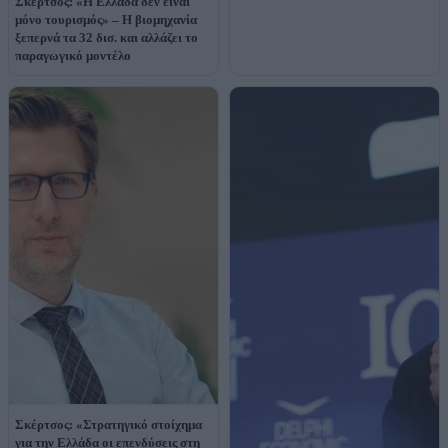
Σκέρτσος: «Η Ελλάδα δεν είναι
μόνο τουρισμός» – Η βιομηχανία
ξεπερνά τα 32 δισ. και αλλάζει το
παραγωγικό μοντέλο
Σκέρτσος: «Στρατηγικό στοίχημα
για την Ελλάδα οι επενδύσεις στη