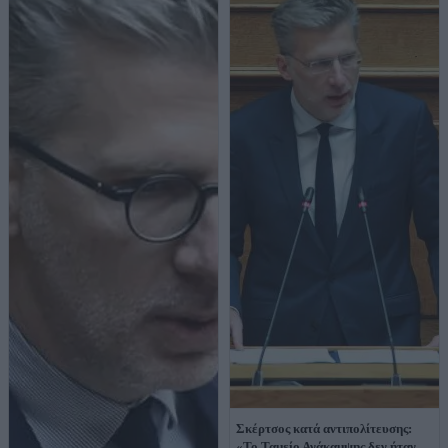
Σκέρτσος κατά αντιπολίτευσης:
«Το Ταμείο Ανάκαμψης δεν ήταν