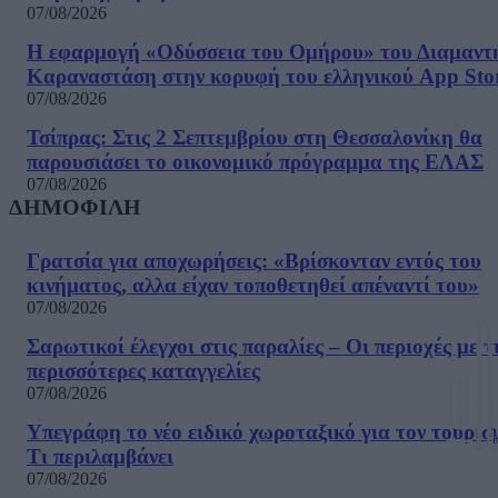
07/08/2026
Η εφαρμογή «Οδύσσεια του Ομήρου» του Διαμαντ
Καραναστάση στην κορυφή του ελληνικού App Sto
07/08/2026
Τσίπρας: Στις 2 Σεπτεμβρίου στη Θεσσαλονίκη θα
παρουσιάσει το οικονομικό πρόγραμμα της ΕΛΑΣ
07/08/2026
ΔΗΜΟΦΙΛΗ
Γρατσία για αποχωρήσεις: «Bρίσκονταν εντός του
κινήματος, αλλα είχαν τοποθετηθεί απέναντί του»
07/08/2026
Σαρωτικοί έλεγχοι στις παραλίες – Οι περιοχές με τ
περισσότερες καταγγελίες
07/08/2026
Υπεγράφη το νέο ειδικό χωροταξικό για τον τουρισ
Τι περιλαμβάνει
07/08/2026