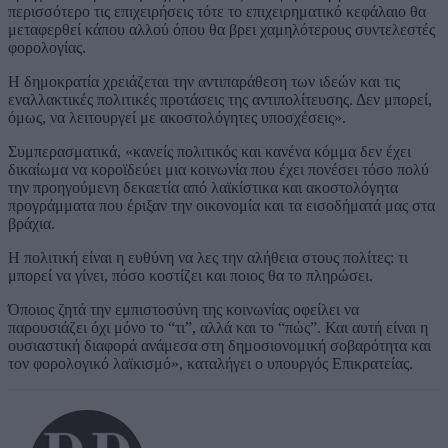
περισσότερο τις επιχειρήσεις τότε το επιχειρηματικό κεφάλαιο θα
μεταφερθεί κάπου αλλού όπου θα βρει χαμηλότερους συντελεστές
φορολογίας.
Η δημοκρατία χρειάζεται την αντιπαράθεση των ιδεών και τις
εναλλακτικές πολιτικές προτάσεις της αντιπολίτευσης. Δεν μπορεί,
όμως, να λειτουργεί με ακοστολόγητες υποσχέσεις».
Συμπερασματικά, «κανείς πολιτικός και κανένα κόμμα δεν έχει
δικαίωμα να κοροϊδεύει μια κοινωνία που έχει πονέσει τόσο πολύ
την προηγούμενη δεκαετία από λαϊκίστικα και ακοστολόγητα
προγράμματα που έριξαν την οικονομία και τα εισοδήματά μας στα
βράχια.
Η πολιτική είναι η ευθύνη να λες την αλήθεια στους πολίτες: τι
μπορεί να γίνει, πόσο κοστίζει και ποιος θα το πληρώσει.
Όποιος ζητά την εμπιστοσύνη της κοινωνίας οφείλει να
παρουσιάζει όχι μόνο το “τι”, αλλά και το “πώς”. Και αυτή είναι η
ουσιαστική διαφορά ανάμεσα στη δημοσιονομική σοβαρότητα και
τον φορολογικό λαϊκισμό», καταλήγει ο υπουργός Επικρατείας.