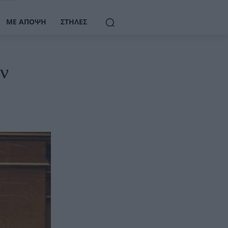
ΜΕ ΆΠΟΨΗ
ΣΤΉΛΕΣ
υν