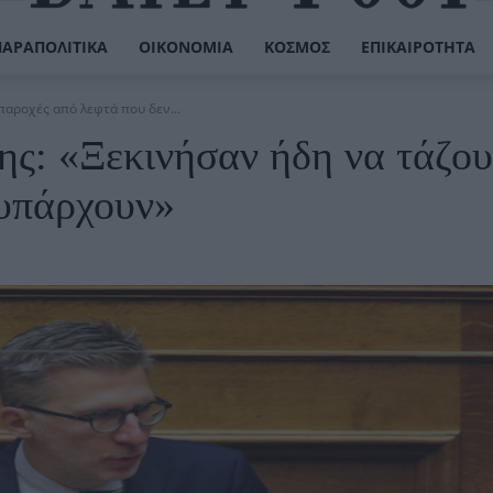
ΠΑΡΑΠΟΛΙΤΙΚΆ
ΟΙΚΟΝΟΜΊΑ
ΚΌΣΜΟΣ
ΕΠΙΚΑΙΡΌΤΗΤΑ
παροχές από λεφτά που δεν...
ης: «Ξεκινήσαν ήδη να τάζο
 υπάρχουν»