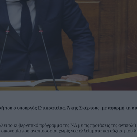
σή του ο υπουργός Επικρατείας, Άκης Σκέρτσος, με αφορμή τη σ
ει το κυβερνητικό πρόγραμμα της ΝΔ με τις προτάσεις της αντιπολίτ
ια οικονομία που αναπτύσσεται χωρίς νέα ελλείμματα και αύξηση του 