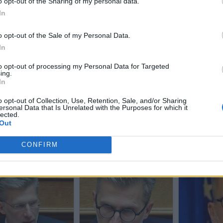
o opt-out of the Sharing of my personal data.
In
o opt-out of the Sale of my Personal Data.
In
to opt-out of processing my Personal Data for Targeted
ing.
In
o opt-out of Collection, Use, Retention, Sale, and/or Sharing
ersonal Data that Is Unrelated with the Purposes for which it
lected.
Out
CONFIRM