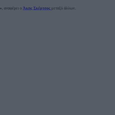
»
, αναφέρει ο
Άκης Σκέρτσος
μεταξύ άλλων.