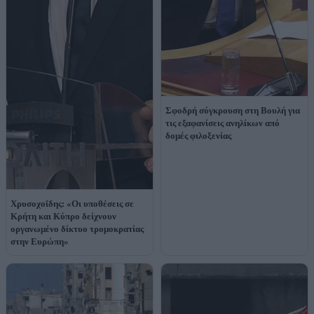
Σφοδρή σύγκρουση στη Βουλή για
τις εξαφανίσεις ανηλίκων από
δομές φιλοξενίας
Χρυσοχοΐδης: «Οι υποθέσεις σε
Κρήτη και Κύπρο δείχνουν
οργανωμένο δίκτυο τρομοκρατίας
στην Ευρώπη»