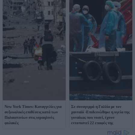
New York Times: Καταγγελίες για
Σε συναγερμό η Γαλλία με τον
σεξουαλικές επιθέσεις κατά των
χανταϊό -Επιδεινώθηκε η υγεία της
Παλαιστινίων στις ισραηλινές
γυναίκας που νοσεί, έχουν
φυλακές
εντοπιστεί 22 επαφές της