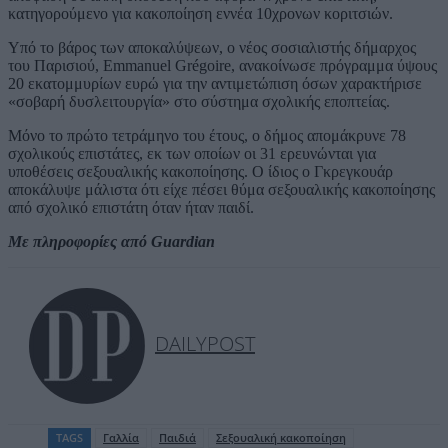
κατηγορούμενο για κακοποίηση εννέα 10χρονων κοριτσιών.
Υπό το βάρος των αποκαλύψεων, ο νέος σοσιαλιστής δήμαρχος
του Παρισιού, Emmanuel Grégoire, ανακοίνωσε πρόγραμμα ύψους
20 εκατομμυρίων ευρώ για την αντιμετώπιση όσων χαρακτήρισε
«σοβαρή δυσλειτουργία» στο σύστημα σχολικής εποπτείας.
Μόνο το πρώτο τετράμηνο του έτους, ο δήμος απομάκρυνε 78
σχολικούς επιστάτες, εκ των οποίων οι 31 ερευνώνται για
υποθέσεις σεξουαλικής κακοποίησης. Ο ίδιος ο Γκρεγκουάρ
αποκάλυψε μάλιστα ότι είχε πέσει θύμα σεξουαλικής κακοποίησης
από σχολικό επιστάτη όταν ήταν παιδί.
Με πληροφορίες από Guardian
DAILYPOST
TAGS
Γαλλία
Παιδιά
Σεξουαλική κακοποίηση