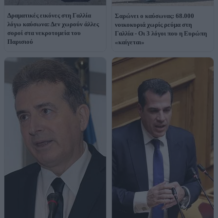
Δραματικές εικόνες στη Γαλλία
Σαρώνει ο καύσωνας: 68.000
λόγω καύσωνα: Δεν χωρούν άλλες
νοικοκυριά χωρίς ρεύμα στη
σοροί στα νεκροτομεία του
Γαλλία - Οι 3 λόγοι που η Ευρώπη
Παρισιού
«καίγεται»