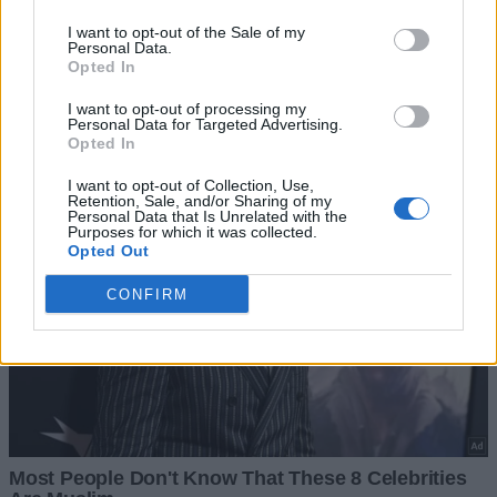
I want to opt-out of the Sale of my
Personal Data.
Opted In
I want to opt-out of processing my
Personal Data for Targeted Advertising.
Opted In
I want to opt-out of Collection, Use,
Retention, Sale, and/or Sharing of my
Personal Data that Is Unrelated with the
Purposes for which it was collected.
Opted Out
CONFIRM