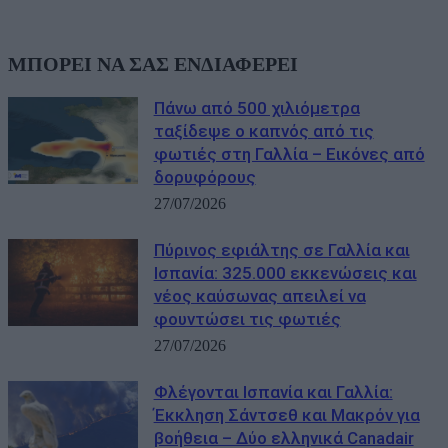
ΜΠΟΡΕΙ ΝΑ ΣΑΣ ΕΝΔΙΑΦΕΡΕΙ
Πάνω από 500 χιλιόμετρα
ταξίδεψε ο καπνός από τις
φωτιές στη Γαλλία – Eικόνες από
δορυφόρους
27/07/2026
Πύρινος εφιάλτης σε Γαλλία και
Ισπανία: 325.000 εκκενώσεις και
νέος καύσωνας απειλεί να
φουντώσει τις φωτιές
27/07/2026
Φλέγονται Ισπανία και Γαλλία:
Έκκληση Σάντσεθ και Μακρόν για
βοήθεια – Δύο ελληνικά Canadair