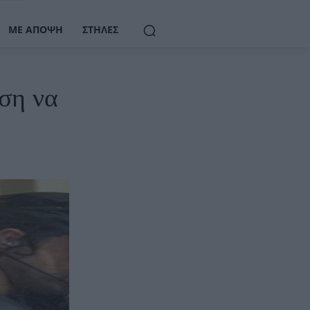
ΜΕ ΆΠΟΨΗ
ΣΤΉΛΕΣ
ηση να