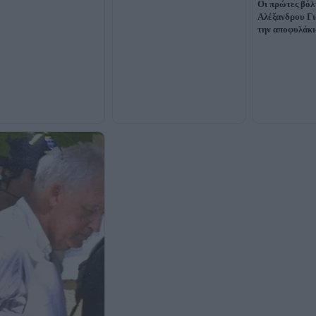
Οι πρώτες βόλ
Αλέξανδρου Γ
την αποφυλάκι