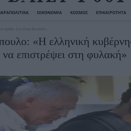
ΠΑΡΑΠΟΛΙΤΙΚΆ
ΟΙΚΟΝΟΜΊΑ
ΚΌΣΜΟΣ
ΕΠΙΚΑΙΡΌΤΗΤΑ
 πράξει ό,τι είναι δυνατόν...
όπουλο: «Η ελληνική κυβέρν
ια να επιστρέψει στη φυλακή»