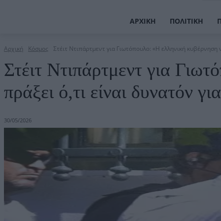
ΑΡΧΙΚΉ
ΠΟΛΙΤΙΚΉ
Αρχική
Κόσμος
Στέιτ Ντιπάρτμεντ για Γιωτόπουλο: «Η ελληνική κυβέρνηση να
Στέιτ Ντιπάρτμεντ για Γιωτ
πράξει ό,τι είναι δυνατόν γ
30/05/2026