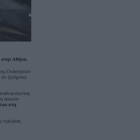
 στην Αθήνα.
της Ουάσιγκτον
 σε ζητήματα
αναδεικνύοντας
να ασκούν
λου στη
ς εγχώριας