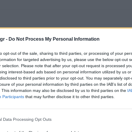
gr -
Do Not Process My Personal Information
to opt-out of the sale, sharing to third parties, or processing of your per
formation for targeted advertising by us, please use the below opt-out s
r selection. Please note that after your opt-out request is processed y
eing interest-based ads based on personal information utilized by us or
disclosed to third parties prior to your opt-out. You may separately opt-
losure of your personal information by third parties on the IAB’s list of
. This information may also be disclosed by us to third parties on the
IA
Participants
that may further disclose it to other third parties.
l Data Processing Opt Outs