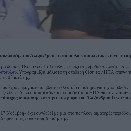
φυλάκισης του Αλέξανδρου Γιωτόπουλου, ασκώντας έντονη πίεση
ερικών των Ηνωμένων Πολιτειών εκφράζει τη «βαθιά απογοήτευση» 
τόπουλου
. Υπογραμμίζει μάλιστα τη σταθερή θέση των ΗΠΑ απέναντι
α τα θύματά της.
που έχουν πραγματοποιηθεί το τελευταίο διάστημα για την υπόθεση, 
ς εξελίξεις. Διπλωματικοί κύκλοι εκτιμούν ότι οι ΗΠΑ θα συνεχίσουν 
 επίμαχης απόφασης και την επιστροφή του Αλέξανδρου Γιωτόπου
17 Νοέμβρη» έχει συνδεθεί με μία από τις πλέον αιματηρές περιόδου
 διάρκεια της πολυετούς δράσης της.