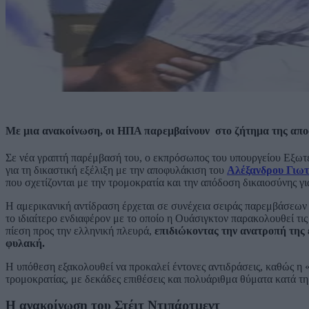
Με μια ανακοίνωση, οι ΗΠΑ παρεμβαίνουν στο ζήτημα της απο
Σε νέα γραπτή παρέμβασή του, ο εκπρόσωπος του υπουργείου Εξωτ
για τη δικαστική εξέλιξη με την αποφυλάκιση του
Αλέξανδρου Γιω
που σχετίζονται με την τρομοκρατία και την απόδοση δικαιοσύνης γι
Η αμερικανική αντίδραση έρχεται σε συνέχεια σειράς παρεμβάσεων 
το ιδιαίτερο ενδιαφέρον με το οποίο η Ουάσιγκτον παρακολουθεί τι
πίεση προς την ελληνική πλευρά,
επιδιώκοντας την ανατροπή της
φυλακή.
Η υπόθεση εξακολουθεί να προκαλεί έντονες αντιδράσεις, καθώς η «
τρομοκρατίας, με δεκάδες επιθέσεις και πολυάριθμα θύματα κατά τη
Η ανακοίνωση του Στέιτ Ντιπάρτμεντ