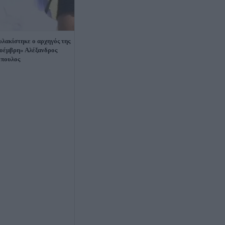
λακίστηκε ο αρχηγός της
οέμβρη» Αλέξανδρος
πουλος