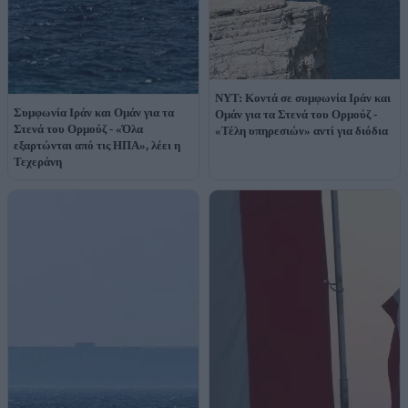
NYT: Κοντά σε συμφωνία Ιράν και
Συμφωνία Ιράν και Ομάν για τα
Ομάν για τα Στενά του Ορμούζ -
Στενά του Ορμούζ - «Όλα
«Τέλη υπηρεσιών» αντί για διόδια
εξαρτώνται από τις ΗΠΑ», λέει η
Τεχεράνη