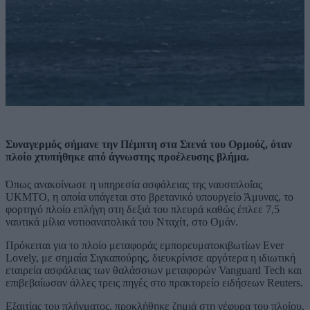
Συναγερμός σήμανε την Πέμπτη στα Στενά του Ορμούζ, όταν
πλοίο χτυπήθηκε από άγνωστης προέλευσης βλήμα.
Όπως ανακοίνωσε η υπηρεσία ασφάλειας της ναυσιπλοΐας
UKMTO, η οποία υπάγεται στο βρετανικό υπουργείο Άμυνας, το
φορτηγό πλοίο επλήγη στη δεξιά του πλευρά καθώς έπλεε 7,5
ναυτικά μίλια νοτιοανατολικά του Νταχίτ, στο Ομάν.
Πρόκειται για το πλοίο μεταφοράς εμπορευματοκιβωτίων Ever
Lovely, με σημαία Σιγκαπούρης, διευκρίνισε αργότερα η ιδιωτική
εταιρεία ασφάλειας των θαλάσσιων μεταφορών Vanguard Tech και
επιβεβαίωσαν άλλες τρεις πηγές στο πρακτορείο ειδήσεων Reuters.
Εξαιτίας του πλήγματος, προκλήθηκε ζημιά στη γέφυρα του πλοίου,