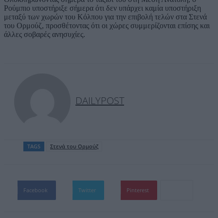
Ρούμπιο υποστήριξε σήμερα ότι δεν υπάρχει καμία υποστήριξη
μεταξύ των χωρών του Κόλπου για την επιβολή τελών στα Στενά
του Ορμούζ, προσθέτοντας ότι οι χώρες συμμερίζονται επίσης και
άλλες σοβαρές ανησυχίες.
DAILYPOST
TAGS
Στενά του Ορμούζ
Facebook
Twitter
Pinterest