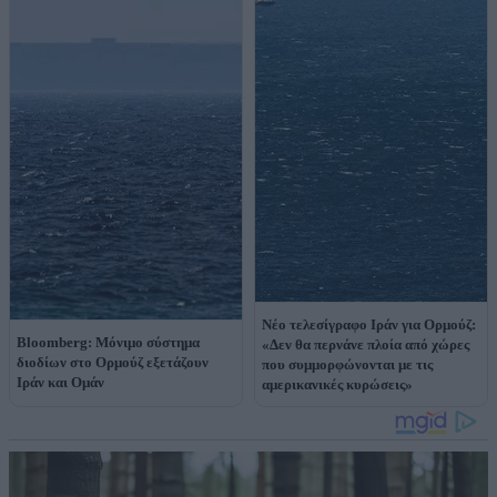
Νέο τελεσίγραφο Ιράν για Ορμούζ:
Bloomberg: Μόνιμο σύστημα
«Δεν θα περνάνε πλοία από χώρες
διοδίων στο Ορμούζ εξετάζουν
που συμμορφώνονται με τις
Ιράν και Ομάν
αμερικανικές κυρώσεις»