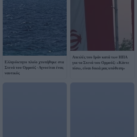
Απειλές του Ιράν κατά των ΗΠΑ
Ελληνόκτητο πλοίο χτυπήθηκε στα
για τα Στενά του Ορμούζ: «Κάντε
Στενά του Ορμούζ - Αγνοείται ένας
πίσω, είναι δικιά μας υπόθεση»
ναυτικός