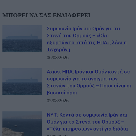
ΜΠΟΡΕΙ ΝΑ ΣΑΣ ΕΝΔΙΑΦΕΡΕΙ
Συμφωνία Ιράν και Ομάν για τα
Στενά του Ορμούζ – «Όλα
εξαρτώνται από τις ΗΠΑ», λέει η
Τεχεράνη
06/08/2026
Axios: ΗΠΑ, Ιράν και Ομάν κοντά σε
συμφωνία για το άνοιγμα των
Στενών του Ορμούζ – Ποιοι είναι οι
βασικοί όροι
05/08/2026
NYT: Κοντά σε συμφωνία Ιράν και
Ομάν για τα Στενά του Ορμούζ –
«Τέλη υπηρεσιών» αντί για διόδια