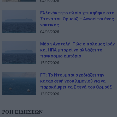
04/08/2026
Ελληνόκτητο πλοίο χτυπήθηκε στα
Στενά του Ορμούζ – Αγνοείται ένας
ναυτικός
04/08/2026
Μέση Ανατολή: Πώς ο πόλεμος Ιράν
και ΗΠΑ μπορεί να αλλάξει το
παγκόσμιο εμπόριο
15/07/2026
FT: Το Ντουμπάι σχεδιάζει την
κατασκευή νέου λιμανιού για να
παρακάμψει τα Στενά του Ορμούζ
13/07/2026
ΡΟΗ ΕΙΔΗΣΕΩΝ