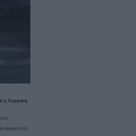
ού η Τεχεράνη
δρος.
 θα αφορά στην