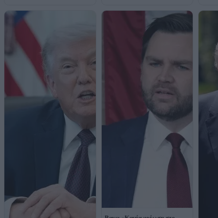
Βανς: «Καμία χρέωση στο