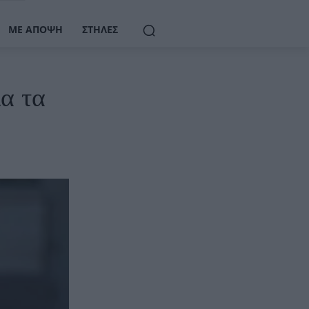
ΜΕ ΆΠΟΨΗ
ΣΤΉΛΕΣ
ια τα