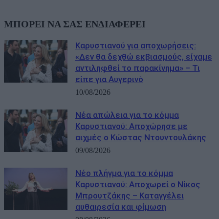
ΜΠΟΡΕΙ ΝΑ ΣΑΣ ΕΝΔΙΑΦΕΡΕΙ
Καρυστιανού για αποχωρήσεις:
«Δεν θα δεχθώ εκβιασμούς, είχαμε
αντιληφθεί το παρακίνημα» – Τι
είπε για Αυγερινό
10/08/2026
Νέα απώλεια για το κόμμα
Καρυστιανού: Αποχώρησε με
αιχμές ο Κώστας Ντουντουλάκης
09/08/2026
Νέο πλήγμα για το κόμμα
Καρυστιανού: Αποχωρεί ο Νίκος
Μπρουτζάκης – Καταγγέλει
αυθαιρεσία και φίμωση