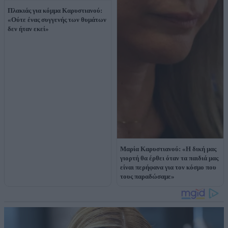
Πλακιάς για κόμμα Καρυστιανού:
«Ούτε ένας συγγενής των θυμάτων
δεν ήταν εκεί»
Μαρία Καρυστιανού: «Η δική μας
γιορτή θα έρθει όταν τα παιδιά μας
είναι περήφανα για τον κόσμο που
τους παραδώσαμε»