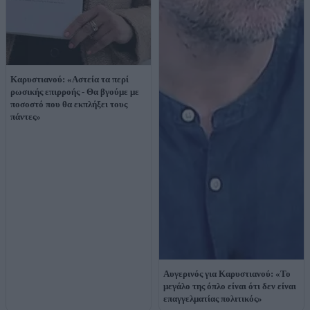
Καρυστιανού: «Αστεία τα περί
ρωσικής επιρροής - Θα βγούμε με
ποσοστό που θα εκπλήξει τους
πάντες»
Αυγερινός για Καρυστιανού: «Το
μεγάλο της όπλο είναι ότι δεν είναι
επαγγελματίας πολιτικός»