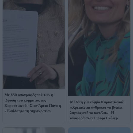
Με 650 υπογραφές πολιτών η
ίδρυση του κόμματος της
Μελέτη για κόμμα Καρυστιανού:
Καρυστιανού - Στον Άρειο Πάγο η
«Χρειάζεται άνθρωπο να βγάζει
«Ελπίδα για τη Δημοκρατία»
λαγούς από τα καπέλα» - Η
αναφορά στον Γιούρι Γκέλερ