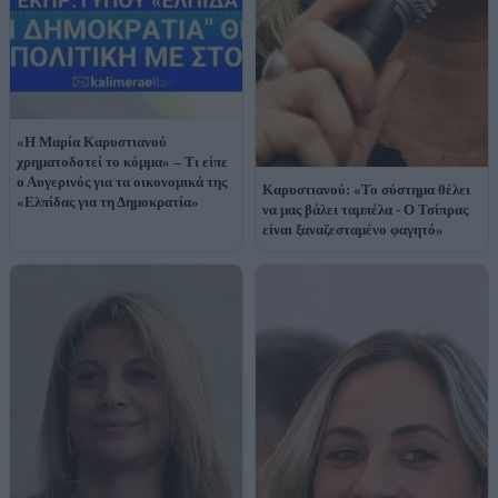
«Η Μαρία Καρυστιανού
χρηματοδοτεί το κόμμα» – Τι είπε
ο Αυγερινός για τα οικονομικά της
Καρυστιανού: «Το σύστημα θέλει
«Ελπίδας για τη Δημοκρατία»
να μας βάλει ταμπέλα - Ο Τσίπρας
είναι ξαναζεσταμένο φαγητό»