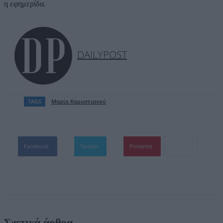
η εφημερίδα.
DAILYPOST
TAGS
Μαρία Καρυστιανού
Facebook
Twitter
Pinterest
Σχετικά άρθρα