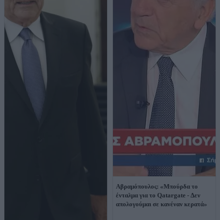
Αβραμόπουλος: «Μπούρδα το
ένταλμα για το Qatargate - Δεν
απολογούμαι σε κανέναν κερατά»