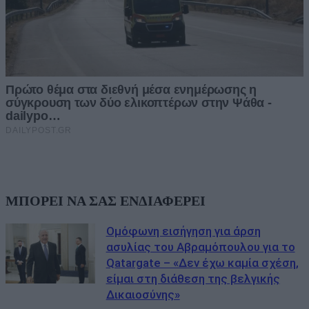
ΜΠΟΡΕΙ ΝΑ ΣΑΣ ΕΝΔΙΑΦΕΡΕΙ
Ομόφωνη εισήγηση για άρση
ασυλίας του Αβραμόπουλου για το
Qatargate – «Δεν έχω καμία σχέση,
είμαι στη διάθεση της βελγικής
Δικαιοσύνης»