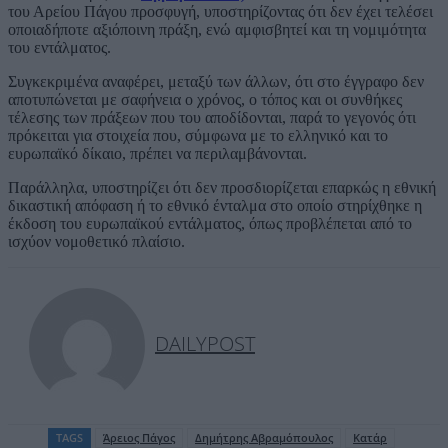
του Αρείου Πάγου προσφυγή, υποστηρίζοντας ότι δεν έχει τελέσει
οποιαδήποτε αξιόποινη πράξη, ενώ αμφισβητεί και τη νομιμότητα
του εντάλματος.
Συγκεκριμένα αναφέρει, μεταξύ των άλλων, ότι στο έγγραφο δεν
αποτυπώνεται με σαφήνεια ο χρόνος, ο τόπος και οι συνθήκες
τέλεσης των πράξεων που του αποδίδονται, παρά το γεγονός ότι
πρόκειται για στοιχεία που, σύμφωνα με το ελληνικό και το
ευρωπαϊκό δίκαιο, πρέπει να περιλαμβάνονται.
Παράλληλα, υποστηρίζει ότι δεν προσδιορίζεται επαρκώς η εθνική
δικαστική απόφαση ή το εθνικό ένταλμα στο οποίο στηρίχθηκε η
έκδοση του ευρωπαϊκού εντάλματος, όπως προβλέπεται από το
ισχύον νομοθετικό πλαίσιο.
DAILYPOST
TAGS
Άρειος Πάγος
Δημήτρης Αβραμόπουλος
Κατάρ