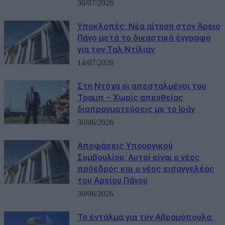
30/07/2026
Υποκλοπές: Νέα αίτηση στον Άρειο
Πάγο μετά το δικαστικό έγγραφο
για τον Ταλ Ντίλιαν
14/07/2026
Στη Ντόχα οι απεσταλμένοι του
Τραμπ – Χωρίς απευθείας
διαπραγματεύσεις με το Ιράν
30/06/2026
Αποφάσεις Υπουργικού
Συμβουλίου: Αυτοί είναι ο νέος
πρόεδρος και ο νέος εισαγγελέας
του Αρείου Πάγου
30/06/2026
Το ένταλμα για τον Αβραμόπουλο: