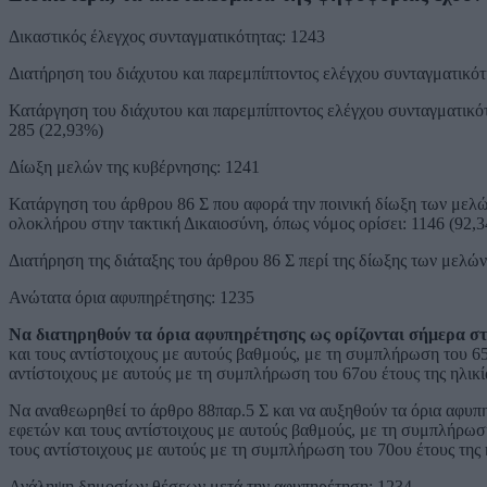
Δικαστικός έλεγχος συνταγματικότητας: 1243
Διατήρηση του διάχυτου και παρεμπίπτοντος ελέγχου συνταγματικό
Κατάργηση του διάχυτου και παρεμπίπτοντος ελέγχου συνταγματικότ
285 (22,93%)
Δίωξη μελών της κυβέρνησης: 1241
Κατάργηση του άρθρου 86 Σ που αφορά την ποινική δίωξη των μελώ
ολοκλήρου στην τακτική Δικαιοσύνη, όπως νόμος ορίσει: 1146 (92,
Διατήρηση της διάταξης του άρθρου 86 Σ περί της δίωξης των μελών
Ανώτατα όρια αφυπηρέτησης: 1235
Να διατηρηθούν τα όρια αφυπηρέτησης ως ορίζονται σήμερα στο
και τους αντίστοιχους με αυτούς βαθμούς, με τη συμπλήρωση του 65
αντίστοιχους με αυτούς με τη συμπλήρωση του 67ου έτους της ηλικί
Να αναθεωρηθεί το άρθρο 88παρ.5 Σ και να αυξηθούν τα όρια αφυπηρ
εφετών και τους αντίστοιχους με αυτούς βαθμούς, με τη συμπλήρωση
τους αντίστοιχους με αυτούς με τη συμπλήρωση του 70ου έτους της 
Ανάληψη δημοσίων θέσεων μετά την αφυπηρέτηση: 1234