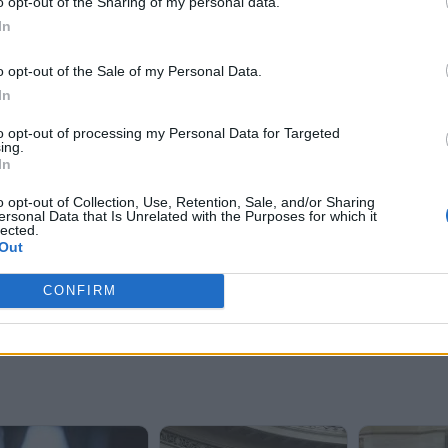
o opt-out of the Sharing of my personal data.
In
o opt-out of the Sale of my Personal Data.
In
to opt-out of processing my Personal Data for Targeted
ing.
In
o opt-out of Collection, Use, Retention, Sale, and/or Sharing
ersonal Data that Is Unrelated with the Purposes for which it
lected.
Out
CONFIRM