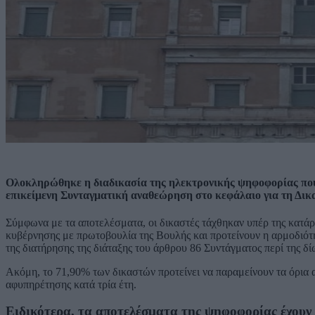
Ολοκληρώθηκε η διαδικασία της ηλεκτρονικής ψηφοφορίας πο
επικείμενη Συνταγματική αναθεώρηση στο κεφάλαιο για τη Δικαι
Σύμφωνα με τα αποτελέσματα, οι δικαστές τάχθηκαν υπέρ της κατά
κυβέρνησης με πρωτοβουλία της Βουλής και προτείνουν η αρμοδιότη
της διατήρησης της διάταξης του άρθρου 86 Συντάγματος περί της δ
Ακόμη, το 71,90% των δικαστών προτείνει να παραμείνουν τα όρια 
αφυπηρέτησης κατά τρία έτη.
Ειδικότερα, τα αποτελέσματα της ψηφοφορίας έχουν 