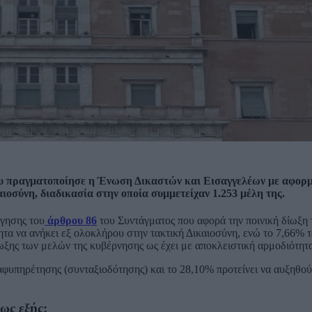
υ πραγματοποίησε η Ένωση Δικαστών και Εισαγγελέων με αφορμ
οσύνη, διαδικασία στην οποία συμμετείχαν 1.253 μέλη της.
ργησης του
άρθρου 86
του Συντάγματος που αφορά την ποινική δίωξη
τα να ανήκει εξ ολοκλήρου στην τακτική Δικαιοσύνη, ενώ το 7,66% 
ίωξης των μελών της κυβέρνησης ως έχει με αποκλειστική αρμοδιότητ
αφυπηρέτησης (συνταξιοδότησης) και το 28,10% προτείνει να αυξηθού
ως εξής: