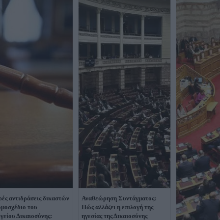
ές αντιδράσεις δικαστών
Αναθεώρηση Συντάγματος:
ομοσχέδιο του
Πώς αλλάζει η επιλογή της
γείου Δικαιοσύνης:
ηγεσίας της Δικαιοσύνης