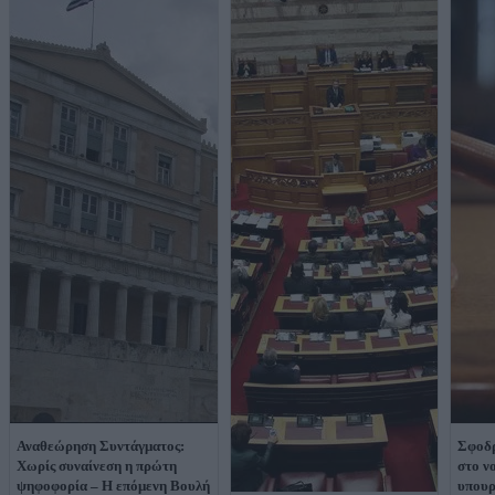
Αναθεώρηση Συντάγματος:
Σφοδρ
Χωρίς συναίνεση η πρώτη
στο ν
ψηφοφορία – Η επόμενη Βουλή
υπουρ