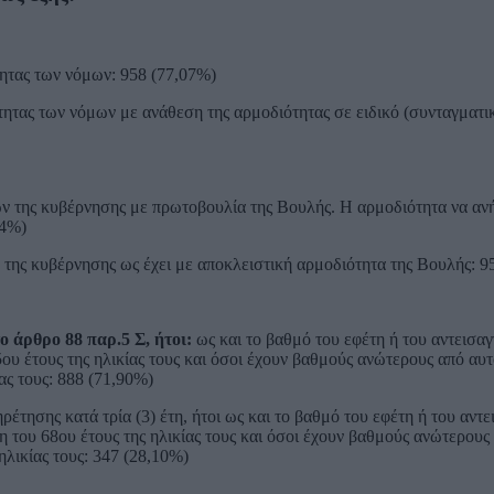
τητας των νόμων: 958 (77,07%)
ητας των νόμων με ανάθεση της αρμοδιότητας σε ειδικό (συνταγματικ
ν της κυβέρνησης με πρωτοβουλία της Βουλής. Η αρμοδιότητα να ανή
34%)
 της κυβέρνησης ως έχει με αποκλειστική αρμοδιότητα της Βουλής: 95
 άρθρο 88 παρ.5 Σ, ήτοι:
ως και το βαθμό του εφέτη ή του αντεισα
ου έτους της ηλικίας τους και όσοι έχουν βαθμούς ανώτερους από αυτ
ας τους: 888 (71,90%)
έτησης κατά τρία (3) έτη, ήτοι ως και το βαθμό του εφέτη ή του αντ
 του 68ου έτους της ηλικίας τους και όσοι έχουν βαθμούς ανώτερους
ηλικίας τους: 347 (28,10%)