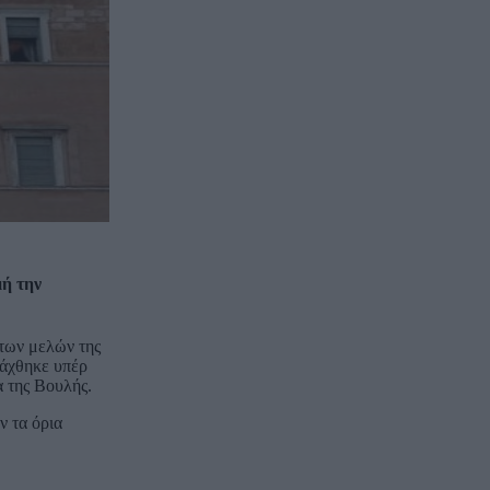
ή την
 των μελών της
τάχθηκε υπέρ
α της Βουλής.
ν τα όρια