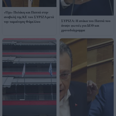
«Όχι» Πολάκη και Παππά στην
αναβολή της ΚΕ του ΣΥΡΙΖΑ μετά
ΣΥΡΙΖΑ: Η ατάκα του Παππά που
την παραίτηση Φάμελλου
άναψε φωτιές για ΔΕΘ και
χρονοδιάγραμμα