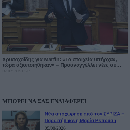
ΜΠΟΡΕΙ ΝΑ ΣΑΣ ΕΝΔΙΑΦΕΡΕΙ
Νέα αποχώρηση από τον ΣΥΡΙΖΑ –
Παραιτήθηκε η Μαρία Ρεπούση
05/08/2026