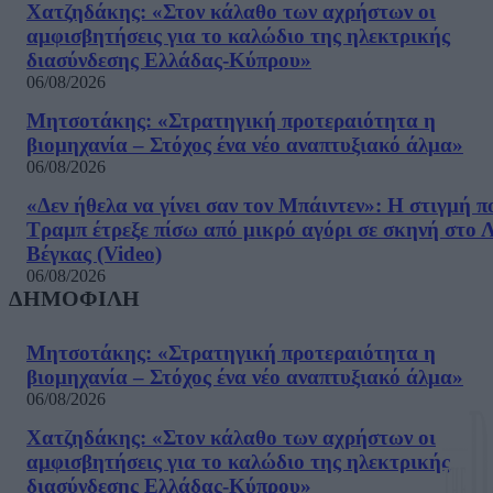
Χατζηδάκης: «Στον κάλαθο των αχρήστων οι
αμφισβητήσεις για το καλώδιο της ηλεκτρικής
διασύνδεσης Ελλάδας-Κύπρου»
06/08/2026
Μητσοτάκης: «Στρατηγική προτεραιότητα η
βιομηχανία – Στόχος ένα νέο αναπτυξιακό άλμα»
06/08/2026
«Δεν ήθελα να γίνει σαν τον Μπάιντεν»: Η στιγμή π
Τραμπ έτρεξε πίσω από μικρό αγόρι σε σκηνή στο 
Βέγκας (Video)
06/08/2026
ΔΗΜΟΦΙΛΗ
Μητσοτάκης: «Στρατηγική προτεραιότητα η
βιομηχανία – Στόχος ένα νέο αναπτυξιακό άλμα»
06/08/2026
Χατζηδάκης: «Στον κάλαθο των αχρήστων οι
αμφισβητήσεις για το καλώδιο της ηλεκτρικής
διασύνδεσης Ελλάδας-Κύπρου»