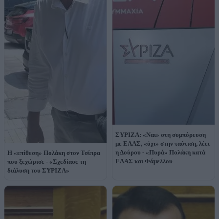
ΣΥΡΙΖΑ: «Ναι» στη συμπόρευση
με ΕΛΑΣ, «όχι» στην ταύτιση, λέει
η Δούρου - «Πυρά» Πολάκη κατά
Η «επίθεση» Πολάκη στον Τσίπρα
ΕΛΑΣ και Φάμελλου
που ξεχώρισε - «Σχεδίασε τη
διάλυση του ΣΥΡΙΖΑ»