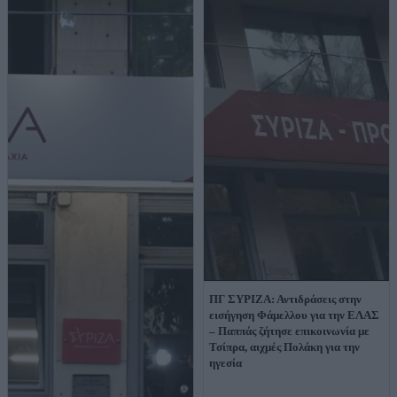
ΠΓ ΣΥΡΙΖΑ: Αντιδράσεις στην
εισήγηση Φάμελλου για την ΕΛΑΣ
– Παππάς ζήτησε επικοινωνία με
Τσίπρα, αιχμές Πολάκη για την
ηγεσία