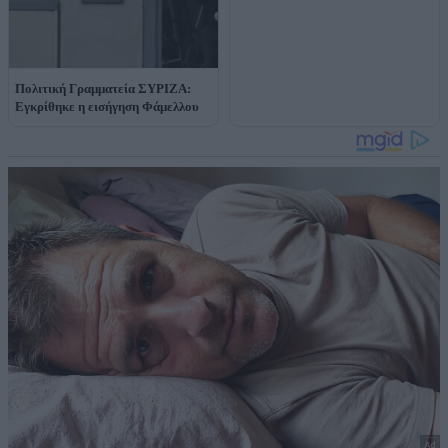
Πολιτική Γραμματεία ΣΥΡΙΖΑ:
Εγκρίθηκε η εισήγηση Φάμελλου