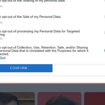
o opt-out of the Sharing of my personal data.
In
o opt-out of the Sale of my Personal Data.
In
to opt-out of processing my Personal Data for Targeted
ing.
In
o opt-out of Collection, Use, Retention, Sale, and/or Sharing
ersonal Data that Is Unrelated with the Purposes for which it
lected.
Out
CONFIRM