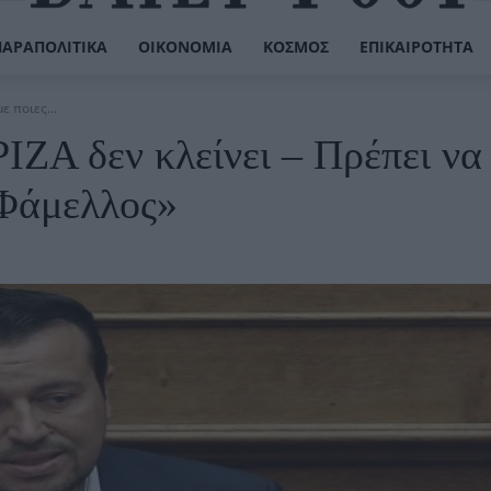
ΠΑΡΑΠΟΛΙΤΙΚΆ
ΟΙΚΟΝΟΜΊΑ
ΚΌΣΜΟΣ
ΕΠΙΚΑΙΡΌΤΗΤΑ
ε ποιες...
ΙΖΑ δεν κλείνει – Πρέπει να
 Φάμελλος»