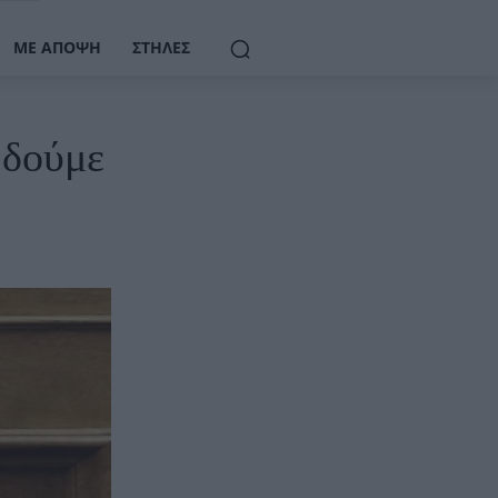
ΜΕ ΆΠΟΨΗ
ΣΤΉΛΕΣ
 δούμε