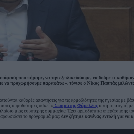
πόφαση που πήραμε, να την εξειδικεύσουμε, να δούμε τι καθήκο
ύμε να προχωρήσουμε παρακάτω», τόνισε ο Νίκος Παππάς μιλώντα
ούνται καθαρές απαντήσεις για τις αρμοδιότητες της ηγεσίας με βάσ
ποιες αρμοδιότητες ασκεί ο
Σωκράτης Φάμελλος
αυτή τη στιγμή με 
λαίσιο μιας ευρύτερης συμμαχίας; Έχει αρμοδιότητα υπεράσπισης το
παρουσιάσει το πρόγραμμά μας; Δ
εν ζήτησε κανένας εντολή για να κ