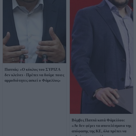
Παππάς: «Ο κύκλος του ΣΥΡΙΖΑ
δεν κλείνει - Πρέπει να δούμε ποιες
αρμοδιότητες ασκεί ο Φάμελλος»
Βόμβες Παππά κατά Φάμελλου:
«Αν δεν φέρει τα αποτελέσματα της
απόφασης της ΚΕ, όλα πρέπει να