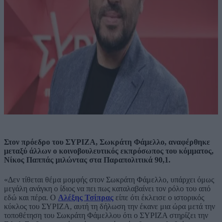
Στον πρόεδρο του ΣΥΡΙΖΑ, Σωκράτη Φάμελλο, αναφέρθηκε
μεταξύ άλλων ο κοινοβουλευτικός εκπρόσωπος του κόμματος,
Νίκος Παππάς μιλώντας στα Παραπολιτικά 90,1.
«Δεν τίθεται θέμα μομφής στον Σωκράτη Φάμελλο, υπάρχει όμως
μεγάλη ανάγκη ο ίδιος να πει πως καταλαβαίνει τον ρόλο του από
εδώ και πέρα. Ο
Αλέξης Τσίπρας
είπε ότι έκλεισε ο ιστορικός
κύκλος του ΣΥΡΙΖΑ, αυτή τη δήλωση την έκανε μια ώρα μετά την
τοποθέτηση του Σωκράτη Φάμελλου ότι ο ΣΥΡΙΖΑ στηρίζει την