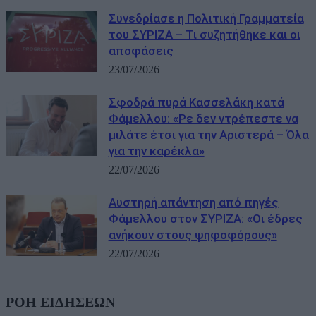
Συνεδρίασε η Πολιτική Γραμματεία
του ΣΥΡΙΖΑ – Τι συζητήθηκε και οι
αποφάσεις
23/07/2026
Σφοδρά πυρά Κασσελάκη κατά
Φάμελλου: «Ρε δεν ντρέπεστε να
μιλάτε έτσι για την Αριστερά – Όλα
για την καρέκλα»
22/07/2026
Αυστηρή απάντηση από πηγές
Φάμελλου στον ΣΥΡΙΖΑ: «Οι έδρες
ανήκουν στους ψηφοφόρους»
22/07/2026
ΡΟΗ ΕΙΔΗΣΕΩΝ