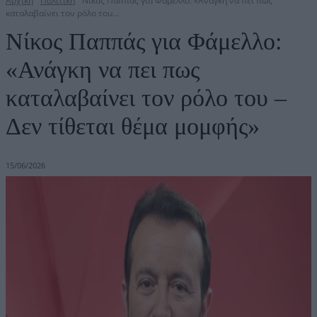
Αρχική
Πολιτική
Nίκος Παππάς για Φάμελλο: «Ανάγκη να πει πως
καταλαβαίνει τον ρόλο του...
Nίκος Παππάς για Φάμελλο:
«Ανάγκη να πει πως
καταλαβαίνει τον ρόλο του –
Δεν τίθεται θέμα μομφής»
15/06/2026