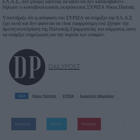
ΕΛ.Α.Σ., δεν μπορεί κανένας να κάνει ότι δεν καταλαβαίνει»
δήλωσε ο κοινοβουλευτικός εκπρόσωπος ΣΥΡΙΖΑ Νίκος Παππάς
Υποστήριξε ότι η απόφαση του ΣΥΡΙΖΑ να στηρίξει την ΕΛ.Α.Σ
έχει κενά και δεν φαίνεται να είναι εφαρμόσιμη ενώ ζήτησε την
άμεση συνεδρίαση της Πολιτικής Γραμματείας του κόμματος ώστε
να υπάρξει ενημέρωση για την πορεία των επαφών.
DAILYPOST
TAGS
Νίκος Παππάς
ΣΥΡΙΖΑ
Σωκράτης Φάμελλος
Facebook
Twitter
Pinterest