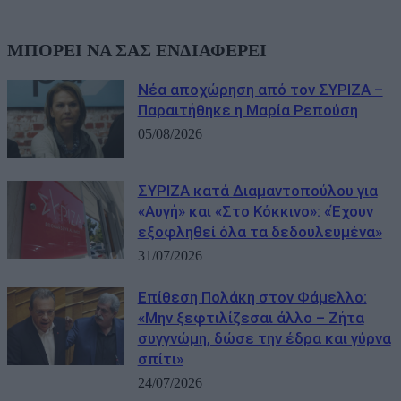
ΜΠΟΡΕΙ ΝΑ ΣΑΣ ΕΝΔΙΑΦΕΡΕΙ
Νέα αποχώρηση από τον ΣΥΡΙΖΑ –
Παραιτήθηκε η Μαρία Ρεπούση
05/08/2026
ΣΥΡΙΖΑ κατά Διαμαντοπούλου για
«Αυγή» και «Στο Κόκκινο»: «Έχουν
εξοφληθεί όλα τα δεδουλευμένα»
31/07/2026
Επίθεση Πολάκη στον Φάμελλο:
«Μην ξεφτιλίζεσαι άλλο – Ζήτα
συγγνώμη, δώσε την έδρα και γύρνα
σπίτι»
24/07/2026