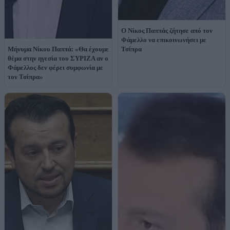
Ο Νίκος Παππάς ζήτησε από τον
Φάμελλο να επικοινωνήσει με
Μήνυμα Νίκου Παππά: «Θα έχουμε
Τσίπρα
θέμα στην ηγεσία του ΣΥΡΙΖΑ αν ο
Φάμελλος δεν φέρει συμφωνία με
τον Τσίπρα»