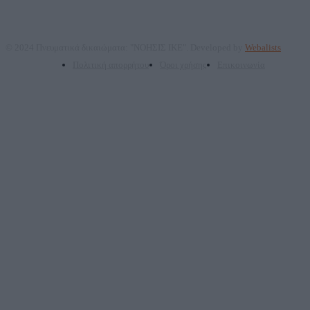
© 2024 Πνευματικά δικαιώματα: "ΝΟΗΣΙΣ ΙΚΕ". Developed by
Webalists
Πολιτική απορρήτου
Όροι χρήσης
Επικοινωνία