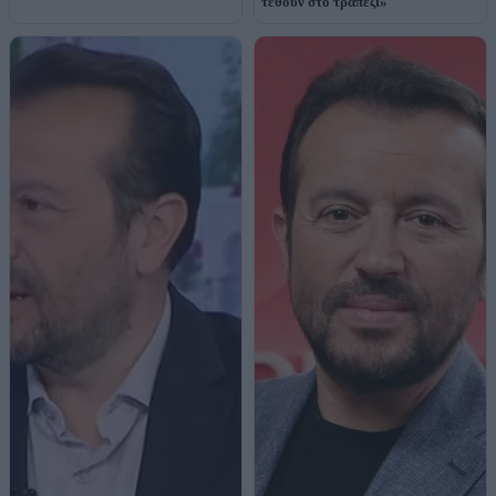
τεθούν στο τραπέζι»