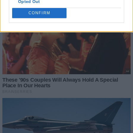
Opted Out
CONFIRM