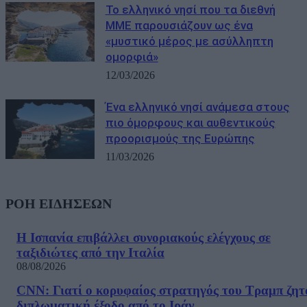
Το ελληνικό νησί που τα διεθνή
ΜΜΕ παρουσιάζουν ως ένα
«μυστικό μέρος με ασύλληπτη
ομορφιά»
12/03/2026
Ένα ελληνικό νησί ανάμεσα στους
πιο όμορφους και αυθεντικούς
προορισμούς της Ευρώπης
11/03/2026
ΡΟΗ ΕΙΔΗΣΕΩΝ
Η Ισπανία επιβάλλει συνοριακούς ελέγχους σε
ταξιδιώτες από την Ιταλία
08/08/2026
CNN: Γιατί ο κορυφαίος στρατηγός του Τραμπ ζητ
διπλωματική έξοδο από το Ιράν