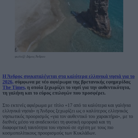
φωτο@ Δήμος Άνδρου
Η Άνδρος συγκαταλέγεται στα καλύτερα ελληνικά νησιά για το
2026,
σύμφωνα με νέο αφιέρωμα της βρετανικής εφημερίδας
The Times,
η οποία ξεχωρίζει το νησί για την αυθεντικότητα,
τη γαλήνη και το εύρος επιλογών που προσφέρει.
Στο εκτενές αφιέρωμα με τίτλο «17 από τα καλύτερα και γαλήνια
ελληνικά νησιά» η Άνδρος ξεχωρίζει ως ο καλύτερος ελληνικός
νησιωτικός προορισμός «για τον αυθεντικό του χαρακτήρα», με το
διεθνές μέσο να αναδεικνύει τη φυσική ομορφιά και τη
διαφορετική ταυτότητα του νησιού σε σχέση με τους πιο
κοσμοπολίτικους προορισμούς των Κυκλάδων.