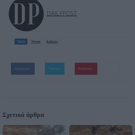
DAILYPOST
TAGS
Times
Άνδρος
Facebook
Twitter
Pinterest
Σχετικά άρθρα