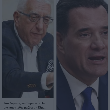
Κακλαμάνης για Σαμαρά: «Θα
αντιπαρατεθώ μαζί του - Είμαι