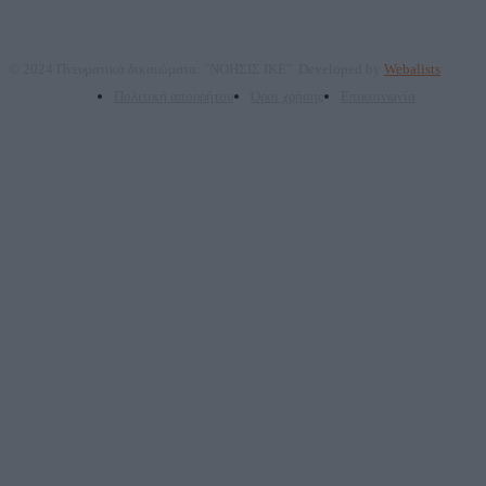
© 2024 Πνευματικά δικαιώματα: "ΝΟΗΣΙΣ ΙΚΕ". Developed by
Webalists
Πολιτική απορρήτου
Όροι χρήσης
Επικοινωνία