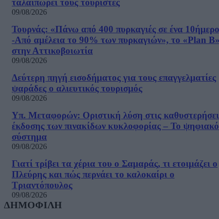
ταλαιπωρεί τους τουρίστες
09/08/2026
Τουρνάς: «Πάνω από 400 πυρκαγιές σε ένα 10ήμερ
-Από αμέλεια το 90% των πυρκαγιών», το «Plan B
στην Αττικοβοιωτία
09/08/2026
Δεύτερη πηγή εισοδήματος για τους επαγγελματίες
ψαράδες ο αλιευτικός τουρισμός
09/08/2026
Υπ. Μεταφορών: Οριστική λύση στις καθυστερήσει
έκδοσης των πινακίδων κυκλοφορίας – Το ψηφιακό
σύστημα
09/08/2026
Γιατί τρίβει τα χέρια του ο Σαμαράς, τι ετοιμάζει ο
Πλεύρης και πώς περνάει το καλοκαίρι ο
Τριαντόπουλος
09/08/2026
ΔΗΜΟΦΙΛΗ