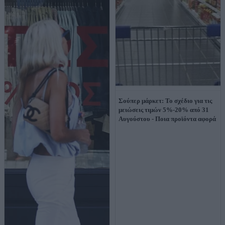
Σούπερ μάρκετ: Το σχέδιο για τις
μειώσεις τιμών 5%-20% από 31
Αυγούστου - Ποια προϊόντα αφορά