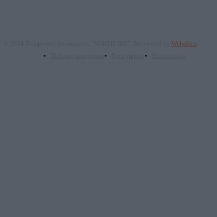
© 2024 Πνευματικά δικαιώματα: "ΝΟΗΣΙΣ ΙΚΕ". Developed by
Webalists
Πολιτική απορρήτου
Όροι χρήσης
Επικοινωνία