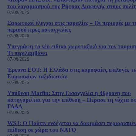
του λογαριασμού της Ρήτρας Διαφυγής στους πολίτ
07/08/2026
Σαρωτικοί έλεγχοι στις παραλίες – Οι περιοχές με τ
περισσότερες καταγγελίες
07/08/2026
Υπεγράφη το νέο ειδικό χωροταξικό για τον τουρισ
Τι περιλαμβάνει
07/08/2026
Έρευνα ΕΟΤ: Η Ελλάδα στις κορυφαίες επιλογές τ
Ευρωπαίων ταξιδιωτών
07/08/2026
Υπόθεση Marfin: Στην Εισαγγελία η 46χρονη που
κατηγορείται για την επίθεση – Πέρασε τη νύχτα σ
ΓΑΔΑ
07/08/2026
WSJ: Ο Πούτιν ενδέχεται να δοκιμάσει περιορισμέ
επίθεση σε χώρα του ΝΑΤΟ
07/08/2026