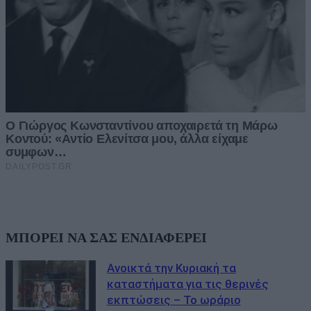
ΜΠΟΡΕΙ ΝΑ ΣΑΣ ΕΝΔΙΑΦΕΡΕΙ
Ανοικτά την Κυριακή τα
καταστήματα για τις θερινές
εκπτώσεις – Το ωράριο