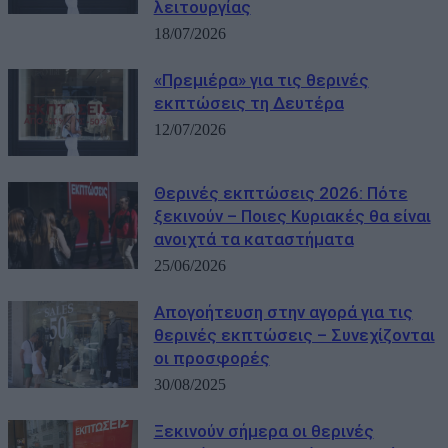
λειτουργίας
18/07/2026
«Πρεμιέρα» για τις θερινές
εκπτώσεις τη Δευτέρα
12/07/2026
Θερινές εκπτώσεις 2026: Πότε
ξεκινούν – Ποιες Κυριακές θα είναι
ανοιχτά τα καταστήματα
25/06/2026
Απογοήτευση στην αγορά για τις
θερινές εκπτώσεις – Συνεχίζονται
οι προσφορές
30/08/2025
Ξεκινούν σήμερα οι θερινές