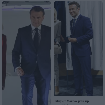
Μπριζίτ Μακρόν μετά την