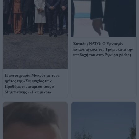
Σύνοδος ΝΑΤΟ: Ο Ερντογάν
έπιασε αγκαζέ τον Τραμπ κατά την
υποδοχή του στην Άγκυρα (video)
Η φωτογραφία Μακρόν με τους
ηγέτες της «Συμμαχίας των
Προθύμων», ανάμεσα τους ο
Μητσοτάκης - «Ενωμένοι»