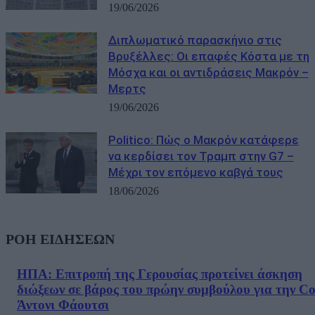
19/06/2026
Διπλωματικό παρασκήνιο στις
Βρυξέλλες: Οι επαφές Κόστα με τη
Μόσχα και οι αντιδράσεις Μακρόν –
Μερτς
19/06/2026
Politico: Πώς ο Μακρόν κατάφερε
να κερδίσει τον Τραμπ στην G7 –
Μέχρι τον επόμενο καβγά τους
18/06/2026
ΡΟΗ ΕΙΔΗΣΕΩΝ
ΗΠΑ: Επιτροπή της Γερουσίας προτείνει άσκηση
διώξεων σε βάρος του πρώην συμβούλου για την Co
Άντονι Φάουτσι