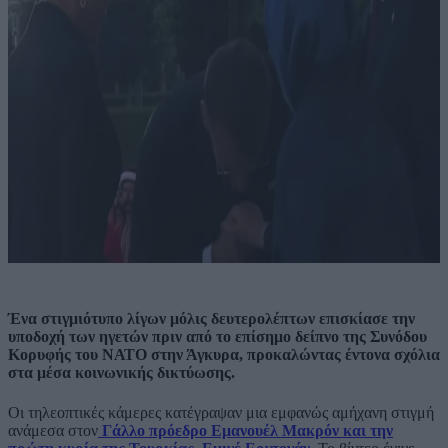
Ένα στιγμιότυπο λίγων μόλις δευτερολέπτων επισκίασε την
υποδοχή των ηγετών πριν από το επίσημο δείπνο της Συνόδου
Κορυφής του ΝΑΤΟ στην Άγκυρα, προκαλώντας έντονα σχόλια
στα μέσα κοινωνικής δικτύωσης.
Οι τηλεοπτικές κάμερες κατέγραψαν μια εμφανώς αμήχανη στιγμή
ανάμεσα στον
Γάλλο πρόεδρο Εμανουέλ Μακρόν και την