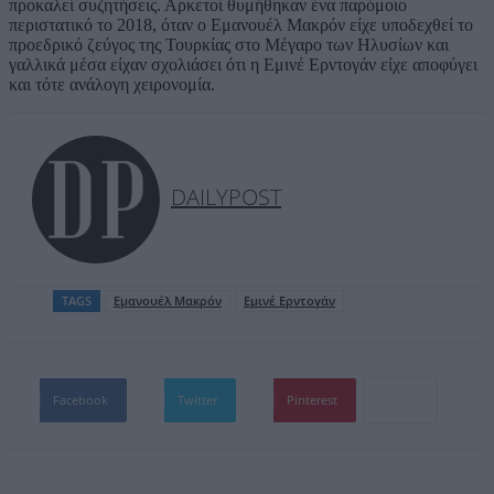
προκαλεί συζητήσεις. Αρκετοί θυμήθηκαν ένα παρόμοιο
περιστατικό το 2018, όταν ο Εμανουέλ Μακρόν είχε υποδεχθεί το
προεδρικό ζεύγος της Τουρκίας στο Μέγαρο των Ηλυσίων και
γαλλικά μέσα είχαν σχολιάσει ότι η Εμινέ Ερντογάν είχε αποφύγει
και τότε ανάλογη χειρονομία.
DAILYPOST
TAGS
Εμανουέλ Μακρόν
Εμινέ Ερντογάν
Facebook
Twitter
Pinterest