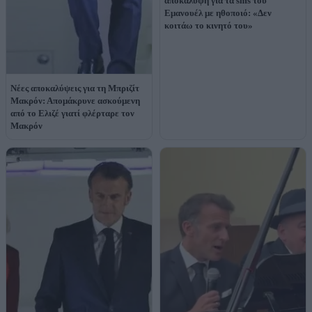
αποκάλυψη για τα sms του
Εμανουέλ με ηθοποιό: «Δεν
κοιτάω το κινητό του»
Νέες αποκαλύψεις για τη Μπριζίτ
Μακρόν: Απομάκρυνε ασκούμενη
από το Ελιζέ γιατί φλέρταρε τον
Μακρόν