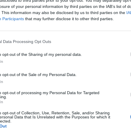
disclosed to third parties prior to your opt-out. You may separately opt-
losure of your personal information by third parties on the IAB’s list of
. This information may also be disclosed by us to third parties on the
IA
Participants
that may further disclose it to other third parties.
l Data Processing Opt Outs
o opt-out of the Sharing of my personal data.
In
o opt-out of the Sale of my Personal Data.
In
to opt-out of processing my Personal Data for Targeted
ing.
In
o opt-out of Collection, Use, Retention, Sale, and/or Sharing
ersonal Data that Is Unrelated with the Purposes for which it
lected.
Out