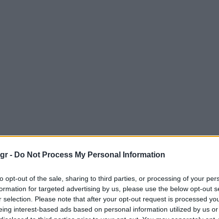
gr -
Do Not Process My Personal Information
to opt-out of the sale, sharing to third parties, or processing of your per
formation for targeted advertising by us, please use the below opt-out s
r selection. Please note that after your opt-out request is processed y
eing interest-based ads based on personal information utilized by us or