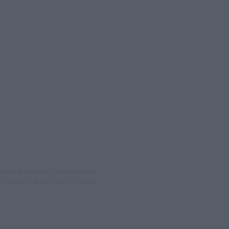
νημέρωση και την ανάλυση πίσω από
θέματα, γράφουν επωνύμως την άποψη