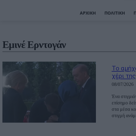
ΑΡΧΙΚΉ
ΠΟΛΙΤΙΚΉ
Εμινέ Ερντογάν
Το αμήχ
χέρι της
08/07/2026
Ένα στιγμιό
επίσημο δεί
στα μέσα κο
στιγμή ανάμ