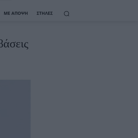
ΜΕ ΆΠΟΨΗ
ΣΤΉΛΕΣ
βάσεις