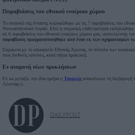
Παραβιάσεις του εθνικού εναέριου χώρου
Το σκηνικό της έντασης κορυφώθηκε με τις 7 παραβιάσεις του εθνικ
Νοτιοανατολικό Αιγαίο. Εδώ η τουρκική επιθετικότητα εκδηλώθηκ
σε 6 παραβιάσεις του εθνικού εναέριου χώρου μας, αποτελώντας τον
παραβίαση πραγματοποιήθηκε από έναν εκ των σχηματισμών των
Σύμφωνα με το υπουργείο Εθνικής Άμυνας, το σύνολο των τουρκικ
τους διεθνείς κανόνες, κατά πάγια πρακτική.
Εν αναμονή νέων προκλήσεων
Εν τω μεταξύ, την ίδια ημέρα η
Τουρκία
ανακοίνωσε τη διεξαγωγή 
Λέοντας»).
DAILYPOST