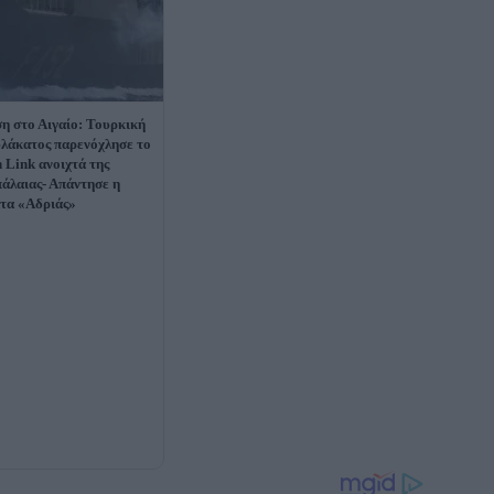
η στο Αιγαίο: Τουρκική
λάκατος παρενόχλησε το
 Link ανοιχτά της
άλαιας- Απάντησε η
τα «Αδριάς»