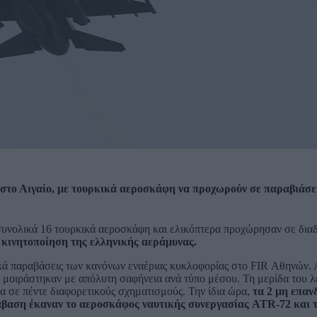
στο Αιγαίο, με τουρκικά αεροσκάφη να προχωρούν σε παραβιάσε
συνολικά 16 τουρκικά αεροσκάφη και ελικόπτερα προχώρησαν σε διαδ
 κινητοποίηση της ελληνικής αεράμυνας.
κά παραβάσεις των κανόνων εναέριας κυκλοφορίας στο FIR Αθηνών. 
 μοιράστηκαν με απόλυτη σαφήνεια ανά τύπο μέσου. Τη μερίδα του λέ
α σε πέντε διαφορετικούς σχηματισμούς. Την ίδια ώρα,
τα 2 μη επα
βαση έκαναν το αεροσκάφος ναυτικής συνεργασίας ATR-72 και 