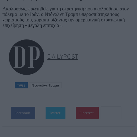
Ακολούθως, ερωτηθείς για τη στρατηγική που ακολούθησε στον
πόλεμο με το Ιράν, ο Ντόναλντ Τραμπ υπερασπίστηκε τους
χειρισμούς του, χαρακτηρίζοντας την αμερικανική στρατιωτική
επιχείρηση «μεγάλη επιτυχία».
DAILYPOST
TAGS
Ντόναλντ Τραμπ
Facebook
Twitter
Pinterest