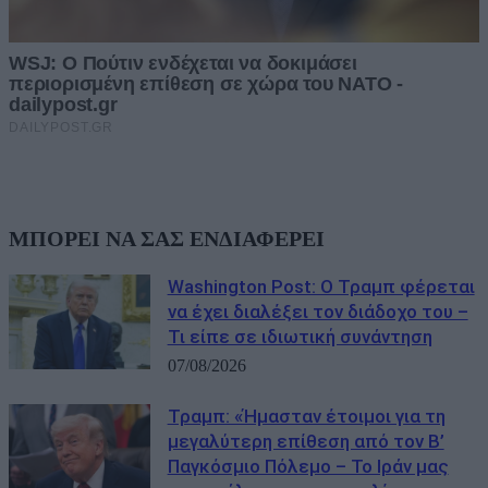
ΜΠΟΡΕΙ ΝΑ ΣΑΣ ΕΝΔΙΑΦΕΡΕΙ
Washington Post: Ο Τραμπ φέρεται
να έχει διαλέξει τον διάδοχο του –
Τι είπε σε ιδιωτική συνάντηση
07/08/2026
Τραμπ: «Ήμασταν έτοιμοι για τη
μεγαλύτερη επίθεση από τον Β’
Παγκόσμιο Πόλεμο – Το Ιράν μας