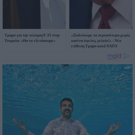
Τραμπ για την πώληση F-35 στην
«Ξοδεύουμε τα περισσότερα χωρίς
Τουρκία: «Θα το εξετάσουμε»
κανένα όφελος, γελοίο!» - Νέα
επίθεση Τραμπ κατά ΝΑΤΟ