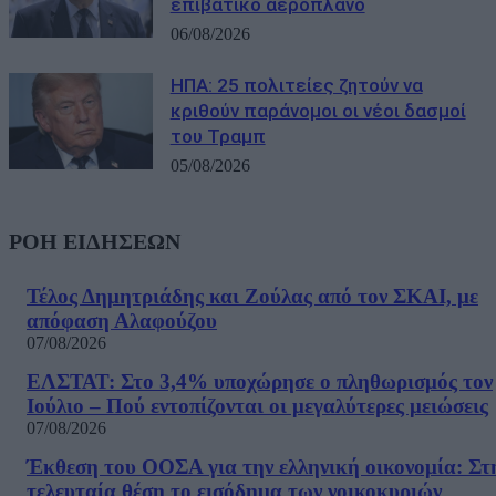
επιβατικό αεροπλάνο
06/08/2026
ΗΠΑ: 25 πολιτείες ζητούν να
κριθούν παράνομοι οι νέοι δασμοί
του Τραμπ
05/08/2026
ΡΟΗ ΕΙΔΗΣΕΩΝ
Τέλος Δημητριάδης και Ζούλας από τον ΣΚΑΙ, με
απόφαση Αλαφούζου
07/08/2026
ΕΛΣΤΑΤ: Στο 3,4% υποχώρησε ο πληθωρισμός τον
Ιούλιο – Πού εντοπίζονται οι μεγαλύτερες μειώσεις
07/08/2026
Έκθεση του ΟΟΣΑ για την ελληνική οικονομία: Στ
τελευταία θέση το εισόδημα των νοικοκυριών