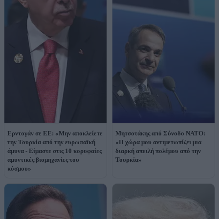
Ερντογάν σε ΕΕ: «Μην αποκλείετε
Μητσοτάκης από Σύνοδο ΝΑΤΟ:
την Τουρκία από την ευρωπαϊκή
«Η χώρα μου αντιμετωπίζει μια
άμυνα - Είμαστε στις 10 κορυφαίες
διαρκή απειλή πολέμου από την
αμυντικές βιομηχανίες του
Τουρκία»
κόσμου»