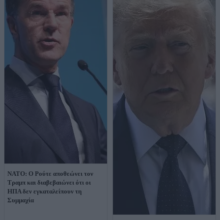
ΝΑΤΟ: Ο Ρούτε αποθεώνει τον
Τραμπ και διαβεβαιώνει ότι οι
ΗΠΑ δεν εγκαταλείπουν τη
Συμμαχία