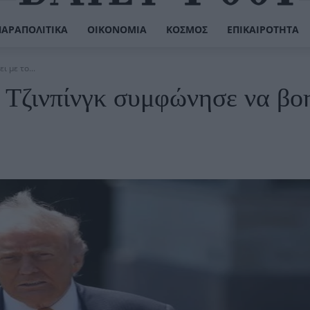
ΠΑΡΑΠΟΛΙΤΙΚΆ
ΟΙΚΟΝΟΜΊΑ
ΚΌΣΜΟΣ
ΕΠΙΚΑΙΡΌΤΗΤΑ
 με το...
 Τζινπίνγκ συμφώνησε να βο