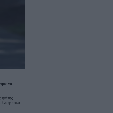
νησε να
ς ηγέτης
ημένο φυσικό