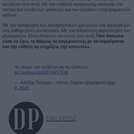
αλλάξουν όλα αυτά; Με την επιβολή πατριωτικής εισφοράς στα
υπέρμετρα κέρδη των τραπεζών και των μεγάλων επιχειρηματικών
ομίλων.
Με την κατάργηση των καταχρηστικών χρεώσεων και προμηθειών
στις καθημερινές συναλλαγές. Με μια δικαιότερη φορολόγηση των
μερισμάτων. Είναι δύσκολο να γίνουν όλα αυτά;
Όσο δύσκολο
είναι να έχεις το θάρρος να συγκρουστείς με τα συμφέροντα
και την ευθύνη να στηρίξεις την κοινωνία».
Ας πούμε την αλήθεια για τις τράπεζες
pic.twitter.com/0TOj6VJEId
— Αλέξης Τσίπρας – Alexis Tsipras (@atsipras)
May
9, 2026
DAILYPOST