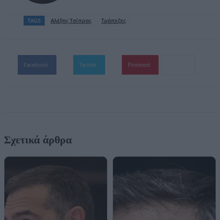
TAGS
Aλέξης Τσίπρας
Τράπεζες
Facebook
Twitter
Pinterest
Σχετικά άρθρα