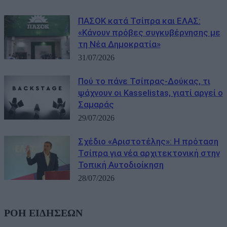
ΠΑΣΟΚ κατά Τσίπρα και ΕΛΑΣ:
«Κάνουν πρόβες συγκυβέρνησης με
τη Νέα Δημοκρατία»
31/07/2026
Πού το πάνε Τσίπρας-Δούκας, τι
ψάχνουν οι Kasselistas, γιατί αργεί ο
Σαμαράς
29/07/2026
Σχέδιο «Αριστοτέλης»: Η πρόταση
Τσίπρα για νέα αρχιτεκτονική στην
Τοπική Αυτοδιοίκηση
28/07/2026
ΡΟΗ ΕΙΔΗΣΕΩΝ