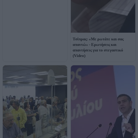
Τσίπρας: «Με ρωτάτε και σας
απαντώ» - Ερωτήσεις και
απαντήσεις για το στεγαστικό
(Video)