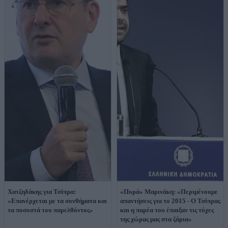
Χατζηδάκης για Τσίπρα:
«Πυρά» Μαρινάκη: «Περιμένουμε
«Επανέρχεται με τα συνθήματα και
απαντήσεις για το 2015 - Ο Τσίπρας
τα ποσοστά του παρελθόντος»
και η παρέα του έπαιξαν τις τύχες
της χώρας μας στα ζάρια»