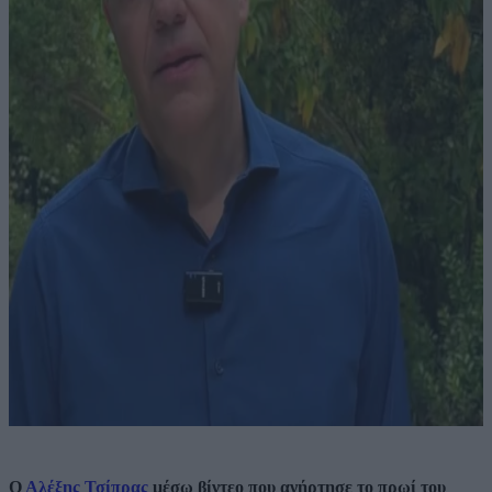
Ο
Αλέξης Τσίπρας
μέσω βίντεο που ανήρτησε το πρωί του