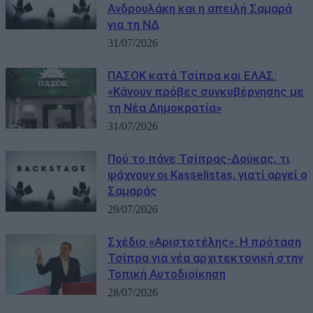
Ανδρουλάκη και η απειλή Σαμαρά
για τη ΝΔ
31/07/2026
ΠΑΣΟΚ κατά Τσίπρα και ΕΛΑΣ:
«Κάνουν πρόβες συγκυβέρνησης με
τη Νέα Δημοκρατία»
31/07/2026
Πού το πάνε Τσίπρας-Δούκας, τι
ψάχνουν οι Kasselistas, γιατί αργεί ο
Σαμαράς
29/07/2026
Σχέδιο «Αριστοτέλης»: Η πρόταση
Τσίπρα για νέα αρχιτεκτονική στην
Τοπική Αυτοδιοίκηση
28/07/2026