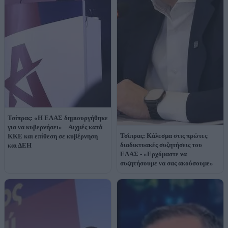
Τσίπρας: «Η ΕΛΑΣ δημιουργήθηκε
για να κυβερνήσει» – Αιχμές κατά
Τσίπρας: Κάλεσμα στις πρώτες
ΚΚΕ και επίθεση σε κυβέρνηση
διαδικτυακές συζητήσεις του
και ΔΕΗ
ΕΛΑΣ - «Ερχόμαστε να
συζητήσουμε να σας ακούσουμε»