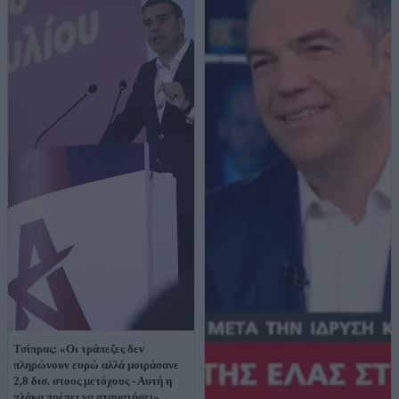
Τσίπρας: «Οι τράπεζες δεν
πληρώνουν ευρώ αλλά μοιράσανε
2,8 δισ. στους μετόχους - Αυτή η
πλάκα πρέπει να σταματήσει»