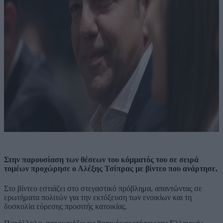
Στην παρουσίαση των θέσεων του κόμματός του σε σειρά
τομέων προχώρησε ο Αλέξης Τσίπρας με βίντεο που ανάρτησε.
Στο βίντεο εστιάζει στο στεγαστικό πρόβλημα, απαντώντας σε
ερωτήματα πολιτών για την εκτόξευση των ενοικίων και τη
δυσκολία εύρεσης προσιτής κατοικίας.