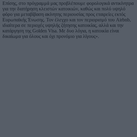
Επίσης, στο πρόγραμμά μας προβλέπουμε φορολογικά αντικίνητρα
για την διατήρηση κλειστών κατοικιών, καθώς και πολύ υψηλό
φόρο για μεταβίβαση ακίνητης περιουσίας προς εταιρείες εκτός
Ευρωπαϊκής Ένωσης. Τον έλεγχο και τον περιορισμό του Airbnb,
ιδιαίτερα σε περιοχές υψηλής ζήτησης κατοικίας, αλλά και την
κατάργηση της Golden Visa. Με δυο λόγια, η κατοικία είναι
δικαίωμα για όλους και όχι προνόμιο για λίγους».