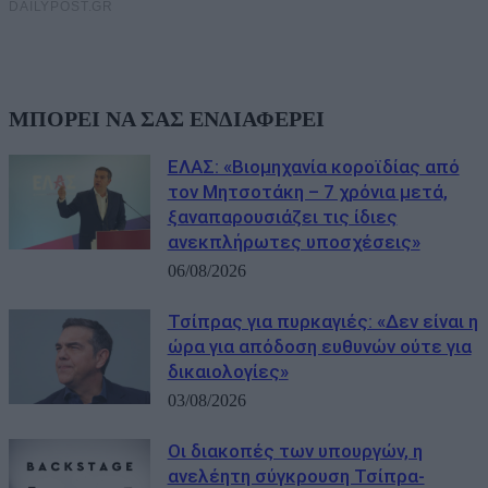
ΜΠΟΡΕΙ ΝΑ ΣΑΣ ΕΝΔΙΑΦΕΡΕΙ
ΕΛΑΣ: «Βιομηχανία κοροϊδίας από
τον Μητσοτάκη – 7 χρόνια μετά,
ξαναπαρουσιάζει τις ίδιες
ανεκπλήρωτες υποσχέσεις»
06/08/2026
Τσίπρας για πυρκαγιές: «Δεν είναι η
ώρα για απόδοση ευθυνών ούτε για
δικαιολογίες»
03/08/2026
Οι διακοπές των υπουργών, η
ανελέητη σύγκρουση Τσίπρα-