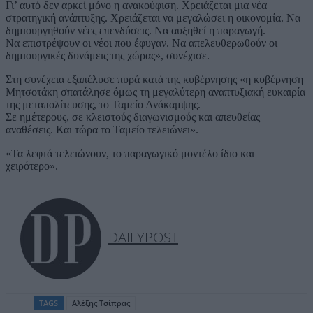
Γι’ αυτό δεν αρκεί μόνο η ανακούφιση. Χρειάζεται μια νέα
στρατηγική ανάπτυξης. Χρειάζεται να μεγαλώσει η οικονομία. Να
δημιουργηθούν νέες επενδύσεις. Να αυξηθεί η παραγωγή.
Να επιστρέψουν οι νέοι που έφυγαν. Να απελευθερωθούν οι
δημιουργικές δυνάμεις της χώρας», συνέχισε.
Στη συνέχεια εξαπέλυσε πυρά κατά της κυβέρνησης «η κυβέρνηση
Μητσοτάκη σπατάλησε όμως τη μεγαλύτερη αναπτυξιακή ευκαιρία
της μεταπολίτευσης, το Ταμείο Ανάκαμψης.
Σε ημέτερους, σε κλειστούς διαγωνισμούς και απευθείας
αναθέσεις. Και τώρα το Ταμείο τελειώνει».
«Τα λεφτά τελειώνουν, το παραγωγικό μοντέλο ίδιο και
χειρότερο».
DAILYPOST
TAGS
Aλέξης Τσίπρας