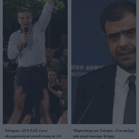
Τσίπρας: «Η ΕΛΑΣ έγινε
Μαρινάκης για Τσίπρα: «Για ακόμη
αξιωματική αντιπολίτευση σε 24
μία φορά ακούμε δέσμη