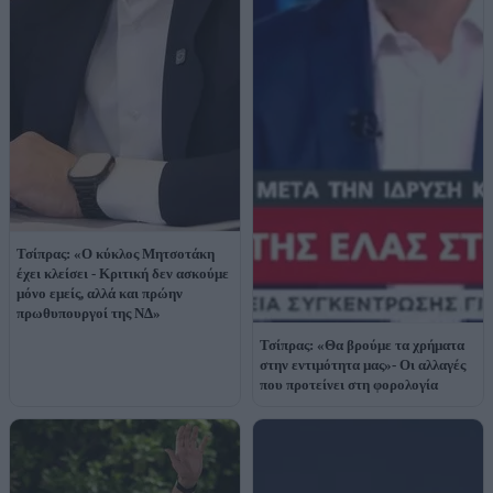
Τσίπρας: «Ο κύκλος Μητσοτάκη
έχει κλείσει - Κριτική δεν ασκούμε
μόνο εμείς, αλλά και πρώην
πρωθυπουργοί της ΝΔ»
Τσίπρας: «Θα βρούμε τα χρήματα
στην εντιμότητα μας»- Οι αλλαγές
που προτείνει στη φορολογία