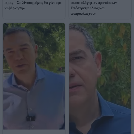
ώρες – Σε λίγους μήνες θα γίνουμε
ακοστολόγητων προτάσεων -
κυβέρνηση»
Επέστρεψε ίδιος και
απαράλλαχτος»