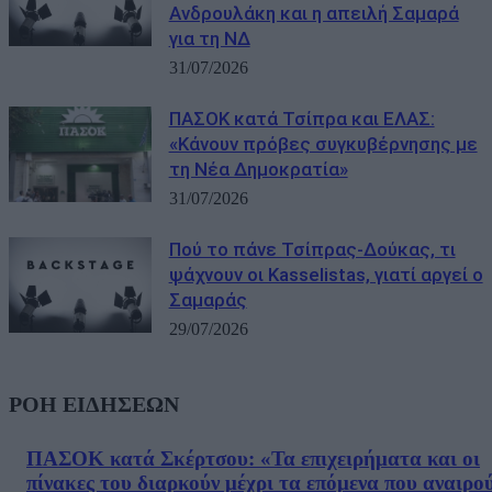
Ανδρουλάκη και η απειλή Σαμαρά
για τη ΝΔ
31/07/2026
ΠΑΣΟΚ κατά Τσίπρα και ΕΛΑΣ:
«Κάνουν πρόβες συγκυβέρνησης με
τη Νέα Δημοκρατία»
31/07/2026
Πού το πάνε Τσίπρας-Δούκας, τι
ψάχνουν οι Kasselistas, γιατί αργεί ο
Σαμαράς
29/07/2026
ΡΟΗ ΕΙΔΗΣΕΩΝ
ΠΑΣΟΚ κατά Σκέρτσου: «Τα επιχειρήματα και οι
πίνακες του διαρκούν μέχρι τα επόμενα που αναιρο