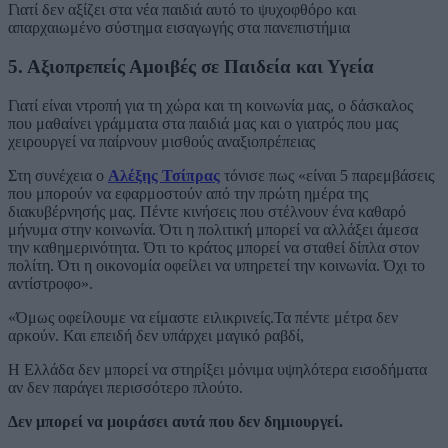
Γιατί δεν αξίζει στα νέα παιδιά αυτό το ψυχοφθόρο και
απαρχαιωμένο σύστημα εισαγωγής στα πανεπιστήμια
5. Αξιοπρεπείς Αμοιβές σε Παιδεία και Υγεία
Γιατί είναι ντροπή για τη χώρα και τη κοινωνία μας, ο δάσκαλος
που μαθαίνει γράμματα στα παιδιά μας και ο γιατρός που μας
χειρουργεί να παίρνουν μισθούς αναξιοπρέπειας
Στη συνέχεια ο
Αλέξης Τσίπρας
τόνισε πως «είναι 5 παρεμβάσεις
που μπορούν να εφαρμοστούν από την πρώτη ημέρα της
διακυβέρνησής μας. Πέντε κινήσεις που στέλνουν ένα καθαρό
μήνυμα στην κοινωνία. Ότι η πολιτική μπορεί να αλλάξει άμεσα
την καθημερινότητα. Ότι το κράτος μπορεί να σταθεί δίπλα στον
πολίτη. Ότι η οικονομία οφείλει να υπηρετεί την κοινωνία. Όχι το
αντίστροφο».
«Όμως οφείλουμε να είμαστε ειλικρινείς.Τα πέντε μέτρα δεν
αρκούν. Και επειδή δεν υπάρχει μαγικό ραβδί,
Η Ελλάδα δεν μπορεί να στηρίξει μόνιμα υψηλότερα εισοδήματα
αν δεν παράγει περισσότερο πλούτο.
Δεν μπορεί να μοιράσει αυτά που δεν δημιουργεί.