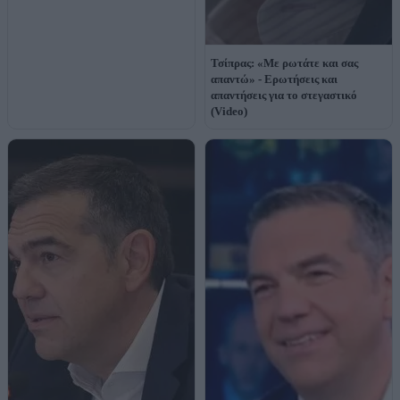
Τσίπρας: «Με ρωτάτε και σας
απαντώ» - Ερωτήσεις και
απαντήσεις για το στεγαστικό
(Video)