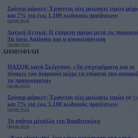
Σούπερ μάρκετ: Έρχονται νέες μειώσεις τιμών μέχρ
και 7% για έως 1.100 κωδικούς προϊόντων»
08/08/2026
Δυτική Αττική: Η επόμενη ημέρα μετά τις πυρκαγιέ
Τα έργα Antinero και η αποκατάσταση
08/08/2026
ΔΗΜΟΦΙΛΗ
ΠΑΣΟΚ κατά Σκέρτσου: «Τα επιχειρήματα και οι
πίνακες του διαρκούν μέχρι τα επόμενα που αναιρο
τα προηγούμενα»
08/08/2026
Σούπερ μάρκετ: Έρχονται νέες μειώσεις τιμών μέχρ
και 7% για έως 1.100 κωδικούς προϊόντων»
08/08/2026
Το σπάνιο μέταλλο του Βαρβιτσιώτη
08/08/2026
«Έχει εξαπλωθεί, έχει κάνει μετάσταση στα οστά» –