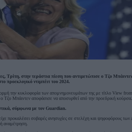
, Τρίτη, στην τεράστια πίεση που αντιμετώπισε ο Τζο Μπάιντεν
ο προεκλογικό ντιμπέιτ του 2024.
ορμή την κυκλοφορία των απομνημονευμάτων της με τίτλο View from 
 ο Τζο Μπάιντεν αποφάσισε να αποσυρθεί από την προεδρική κούρσα
στικά, σύμφωνα με τον Guardian.
είχε προκαλέσει σοβαρές ανησυχίες σε στελέχη και ψηφοφόρους των
κή αναμέτρηση.