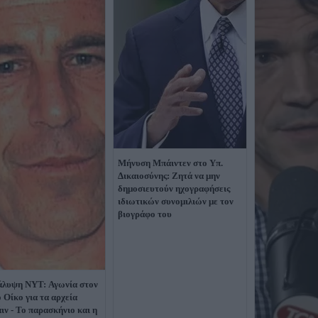
Μήνυση Μπάιντεν στο Υπ.
Δικαιοσύνης: Ζητά να μην
δημοσιευτούν ηχογραφήσεις
ιδιωτικών συνομιλιών με τον
βιογράφο του
λυψη NYT: Αγωνία στον
 Οίκο για τα αρχεία
ιν - Το παρασκήνιο και η