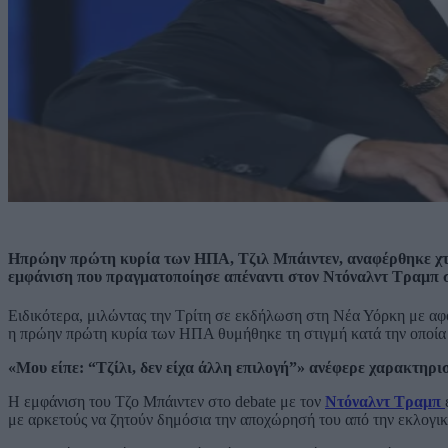
Ηπρώην πρώτη κυρία των ΗΠΑ, Τζιλ Μπάιντεν, αναφέρθηκε χτες
εμφάνιση που πραγματοποίησε απέναντι στον Ντόναλντ Τραμπ στ
Ειδικότερα, μιλώντας την Τρίτη σε εκδήλωση στη Νέα Υόρκη με αφ
η πρώην πρώτη κυρία των ΗΠΑ θυμήθηκε τη στιγμή κατά την οποία
«Μου είπε: “Τζίλι, δεν είχα άλλη επιλογή”» ανέφερε χαρακτηρι
Η εμφάνιση του Τζο Μπάιντεν στο debate με τον
Ντόναλντ Τραμπ
με αρκετούς να ζητούν δημόσια την αποχώρησή του από την εκλογι