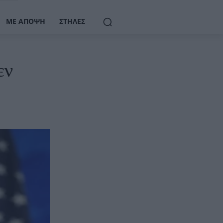
ΜΕ ΆΠΟΨΗ
ΣΤΉΛΕΣ
εν