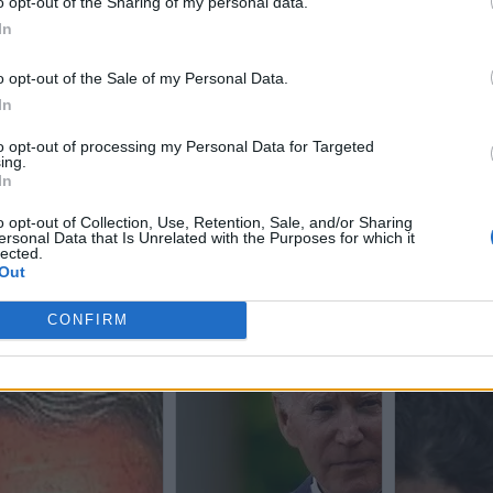
o opt-out of the Sharing of my personal data.
In
o opt-out of the Sale of my Personal Data.
In
to opt-out of processing my Personal Data for Targeted
ing.
In
o opt-out of Collection, Use, Retention, Sale, and/or Sharing
ersonal Data that Is Unrelated with the Purposes for which it
lected.
Out
CONFIRM