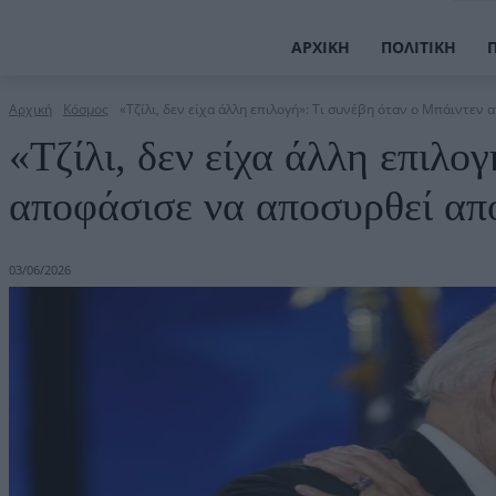
ΑΡΧΙΚΉ
ΠΟΛΙΤΙΚΉ
Αρχική
Κόσμος
«Τζίλι, δεν είχα άλλη επιλογή»: Τι συνέβη όταν ο Μπάιντεν α
«Τζίλι, δεν είχα άλλη επιλο
αποφάσισε να αποσυρθεί από
03/06/2026