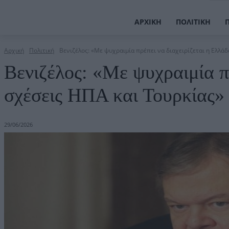
ΑΡΧΙΚΉ
ΠΟΛΙΤΙΚΉ
Αρχική
Πολιτική
Βενιζέλος: «Με ψυχραιμία πρέπει να διαχειρίζεται η Ελλάδα
Βενιζέλος: «Με ψυχραιμία πρ
σχέσεις ΗΠΑ και Τουρκίας»
29/06/2026