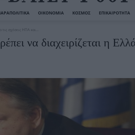
ΠΑΡΑΠΟΛΙΤΙΚΆ
ΟΙΚΟΝΟΜΊΑ
ΚΌΣΜΟΣ
ΕΠΙΚΑΙΡΌΤΗΤΑ
 τις σχέσεις ΗΠΑ και...
έπει να διαχειρίζεται η Ελλά