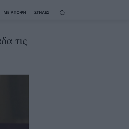
ΜΕ ΆΠΟΨΗ
ΣΤΉΛΕΣ
δα τις