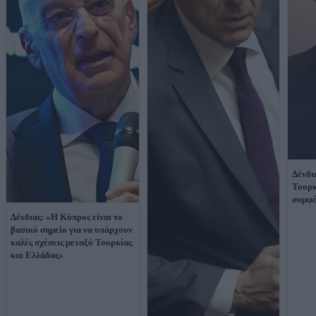
Δένδι
Τουρκ
συμφ
Δένδιας: «Η Κύπρος είναι το
βασικό σημείο για να υπάρχουν
καλές σχέσεις μεταξύ Τουρκίας
και Ελλάδας»