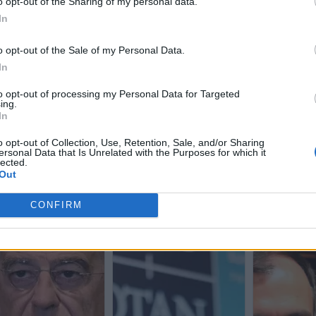
o opt-out of the Sharing of my personal data.
In
o opt-out of the Sale of my Personal Data.
In
to opt-out of processing my Personal Data for Targeted
ing.
In
o opt-out of Collection, Use, Retention, Sale, and/or Sharing
ersonal Data that Is Unrelated with the Purposes for which it
lected.
Out
CONFIRM