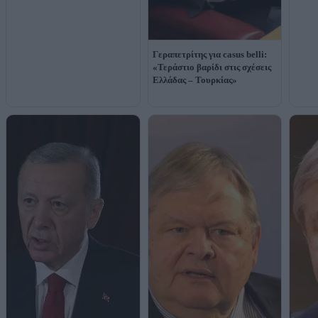
Γεραπετρίτης για casus belli:
«Τεράστιο βαρίδι στις σχέσεις
Ελλάδας – Τουρκίας»