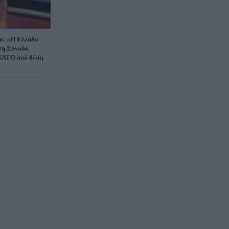
υ: «Η Ελλάδα
τη Σύνοδο
ΝΑΤΟ από θέση