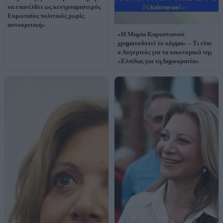
να επανέλθει ως κεντροαριστερός
Ευρωπαίος πολιτικός χωρίς
αυτοκριτική»
«Η Μαρία Καρυστιανού
χρηματοδοτεί το κόμμα» – Τι είπε
ο Αυγερινός για τα οικονομικά της
«Ελπίδας για τη Δημοκρατία»