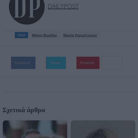
DAILYPOST
TAGS
Μάκης Βορίδης
Μαρία Καρυστιανού
Facebook
Twitter
Pinterest
Σχετικά άρθρα