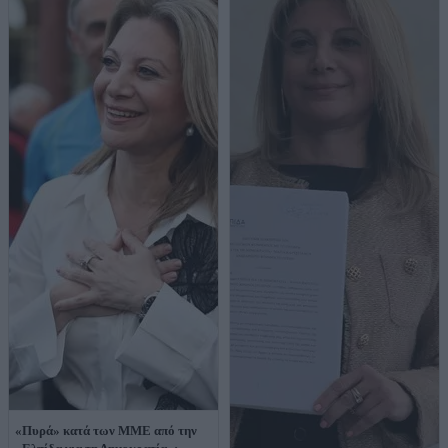
«Πυρά» κατά των ΜΜΕ από την