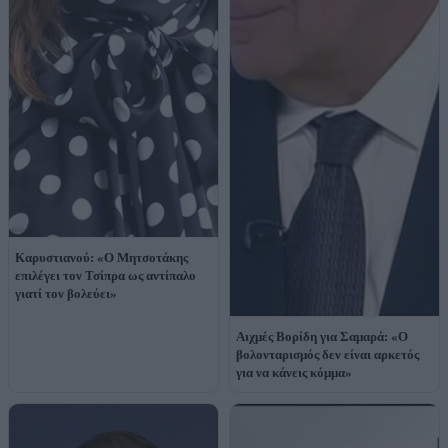
Καρυστιανού: «Ο Μητσοτάκης
επιλέγει τον Τσίπρα ως αντίπαλο
γιατί τον βολεύει»
Αιχμές Βορίδη για Σαμαρά: «Ο
βολονταρισμός δεν είναι αρκετός
για να κάνεις κόμμα»