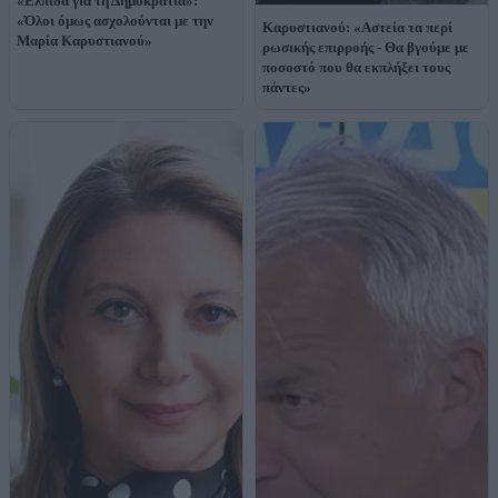
«Ελπίδα για τη Δημοκρατία»:
«Όλοι όμως ασχολούνται με την
Καρυστιανού: «Αστεία τα περί
Μαρία Καρυστιανού»
ρωσικής επιρροής - Θα βγούμε με
ποσοστό που θα εκπλήξει τους
πάντες»