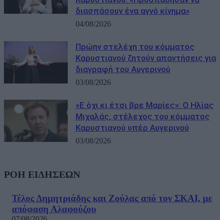
διασπάσουν ένα αγνό κίνημα»
04/08/2026
Πρώην στελέχη του κόμματος
Καρυστιανού ζητούν απαντήσεις για
διαγραφή του Αυγερινού
03/08/2026
«Ε όχι κι έτσι βρε Μαρίες»: Ο Ηλίας
Μιχαλάς, στέλεχος του κόμματος
Καρυστιανού υπέρ Αυγερινού
03/08/2026
ΡΟΗ ΕΙΔΗΣΕΩΝ
Τέλος Δημητριάδης και Ζούλας από τον ΣΚΑΙ, με
απόφαση Αλαφούζου
07/08/2026