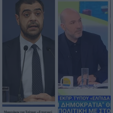
Μαρινάκης για Τσίπρα: «Επιχειρεί