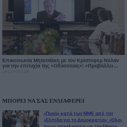
ΜΠΟΡΕΙ ΝΑ ΣΑΣ ΕΝΔΙΑΦΕΡΕΙ
«Πυρά» κατά των ΜΜΕ από την
«Ελπίδα για τη Δημοκρατία»: «Όλοι
όμως ασχολούνται με την Μαρία