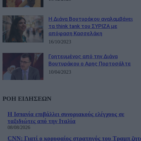
Η Διάνα Βουτυράκου αναλαμβάνει
τα think tank του ΣΥΡΙΖΑ με
απόφαση Κασσελάκη
16/10/2023
Γοητευμένος από την Διάνα
Βουτυράκου ο Αρης Πορτοσάλτε
10/04/2023
ΡΟΗ ΕΙΔΗΣΕΩΝ
Η Ισπανία επιβάλλει συνοριακούς ελέγχους σε
ταξιδιώτες από την Ιταλία
08/08/2026
CNN: Γιατί ο κορυφαίος στρατηγός του Τραμπ ζητ