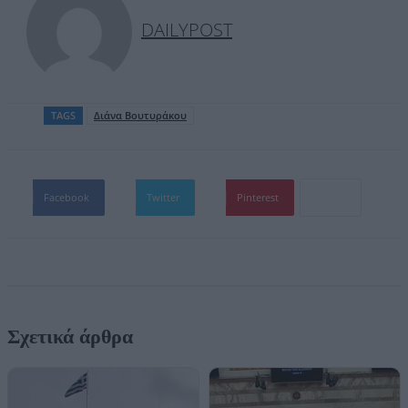
DAILYPOST
TAGS
Διάνα Βουτυράκου
Facebook
Twitter
Pinterest
Σχετικά άρθρα