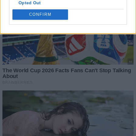
Opted Out
CONFIRM