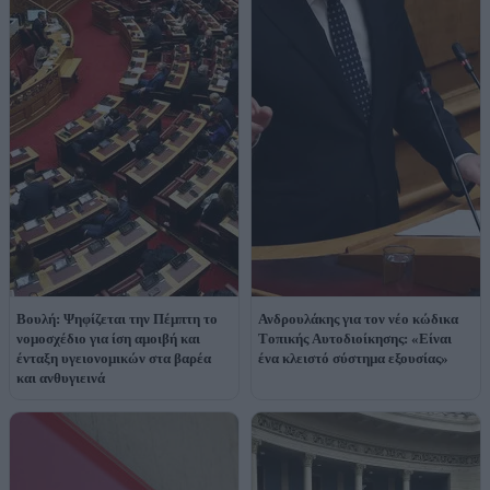
Βουλή: Ψηφίζεται την Πέμπτη το
Ανδρουλάκης για τον νέο κώδικα
νομοσχέδιο για ίση αμοιβή και
Tοπικής Aυτοδιοίκησης: «Είναι
ένταξη υγειονομικών στα βαρέα
ένα κλειστό σύστημα εξουσίας»
και ανθυγιεινά