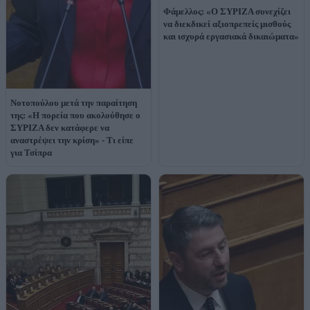
Φάμελλος: «Ο ΣΥΡΙΖΑ συνεχίζει
να διεκδικεί αξιοπρεπείς μισθούς
και ισχυρά εργασιακά δικαιώματα»
Νοτοπούλου μετά την παραίτηση
της: «Η πορεία που ακολούθησε ο
ΣΥΡΙΖΑ δεν κατάφερε να
αναστρέψει την κρίση» - Τι είπε
για Τσίπρα