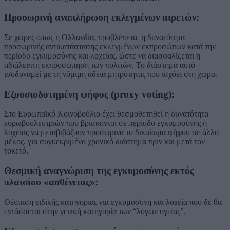
Προσωρινή αναπλήρωση εκλεγμένων αιρετών:
Σε χώρες όπως η Ολλανδία, προβλέπετα η δυνατότητα
προσωρινής αντικατάστασης εκλεγμένων εκπροσώπων κατά την
περίοδο εγκυμοσύνης και λοχείας, ώστε να διασφαλίζεται η
αδιάλειπτη εκπροσώπηση των πολιτών. Το διάστημα αυτό
ισοδυναμεί με τη νόμιμη άδεια μητρότητας που ισχύει στη χώρα.
Εξουσιοδοτημένη ψήφος (proxy voting):
Στο Ευρωπαϊκό Κοινοβούλιο έχει θεσμοθετηθεί η δυνατότητα
ευρωβουλευτριών που βρίσκονται σε περίοδο εγκυμοσύνης ή
λοχείας να μεταβιβάζουν προσωρινά το δικαίωμα ψήφου σε άλλο
μέλος, για συγκεκριμένο χρονικό διάστημα πριν και μετά τον
τοκετό.
Θεσμική αναγνώριση της εγκυμοσύνης εκτός
πλαισίου «ασθένειας»:
Θέσπιση ειδικής κατηγορίας για εγκυμοσύνη και λοχεία που δε θα
εντάσσεται στην γενική κατηγορία των “λόγων υγείας”.