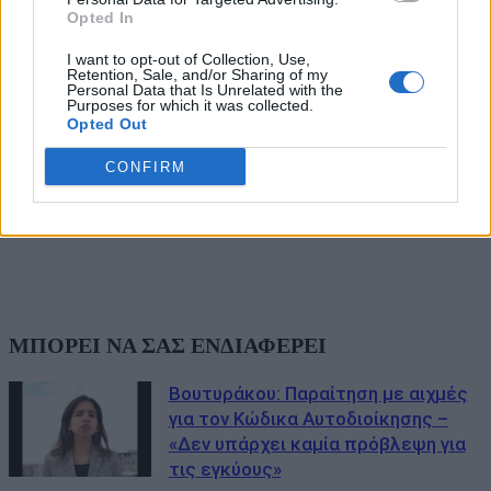
Opted In
I want to opt-out of Collection, Use,
Retention, Sale, and/or Sharing of my
Personal Data that Is Unrelated with the
Purposes for which it was collected.
Opted Out
CONFIRM
ΜΠΟΡΕΙ ΝΑ ΣΑΣ ΕΝΔΙΑΦΕΡΕΙ
Βουτυράκου: Παραίτηση με αιχμές
για τον Κώδικα Αυτοδιοίκησης –
«Δεν υπάρχει καμία πρόβλεψη για
τις εγκύους»