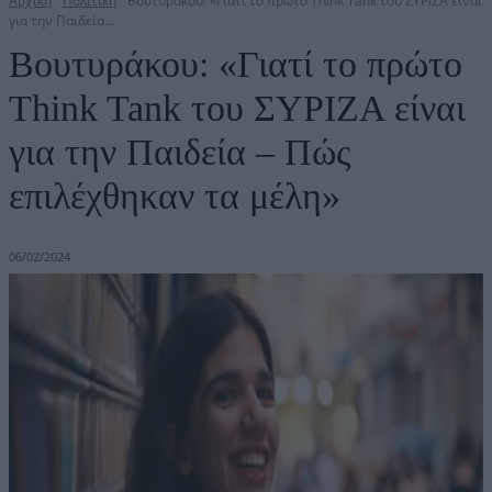
Αρχική
Πολιτική
Βουτυράκου: «Γιατί το πρώτο Think Tank του ΣΥΡΙΖΑ είναι
για την Παιδεία...
Βουτυράκου: «Γιατί το πρώτο
Think Tank του ΣΥΡΙΖΑ είναι
για την Παιδεία – Πώς
επιλέχθηκαν τα μέλη»
06/02/2024