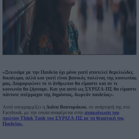
«Ξεκινάμε με την
Παιδεία
όχι μόνο γιατί αποτελεί
θεμελιώδες
δικαίωμα
, αλλά και γιατί είναι
βασικός πυλώνας της κοινωνίας
μας
. Διαμορφώνει το τι άνθρωποι θα είμαστε και σε τι
κοινωνία θα ζήσουμε. Και για αυτό
ως ΣΥΡΙΖΑ-ΠΣ θα είμαστε
πάντοτε υπέρμαχοι της δημόσιας, δωρεάν παιδείας»
.
Αυτό υπογραμμίζει η
Διάνα Βουτυράκου
, σε ανάρτησή της στο
Facebook, με την οποία αναφέρεται στην
ανακοίνωση του
πρώτου Think Tank του ΣΥΡΙΖΑ-ΠΣ με τη θεματική της
Παιδείας.