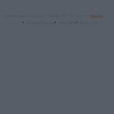
© 2024 Πνευματικά δικαιώματα: "ΝΟΗΣΙΣ ΙΚΕ". Developed by
Webalists
Πολιτική απορρήτου
Όροι χρήσης
Επικοινωνία