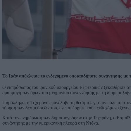
Το Ιράν απέκλεισε το ενδεχόμενο οποιασδήποτε συνάντησης με 
Ο εκπρόσωπος του ιρανικού υπουργείου Εξωτερικών ξεκαθάρισε ότι
εφαρμογή των όρων του μνημονίου συνεννόησης με τη διαμεσολάβ
Παράλληλα, η Τεχεράνη επανέλαβε τη θέση της για τον πόλεμο στον
τήρηση των δεσμεύσεών του, ενώ απέρριψε κάθε ενδεχόμενο ξένης 
Κατά την ενημέρωση των δημοσιογράφων στην Τεχεράνη, ο Εσμαΐλ
συνάντησης με την αμερικανική πλευρά στη Ντόχα.