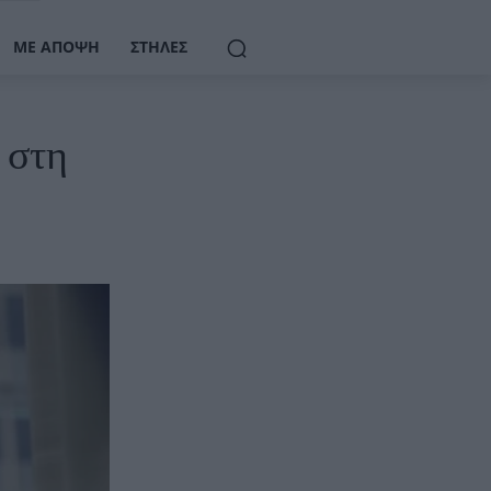
ΜΕ ΆΠΟΨΗ
ΣΤΉΛΕΣ
 στη