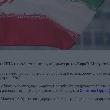
τις ΗΠΑ τις επόμενες ημέρες, σύμφωνα με τον Εσμαΐλ Μπαγκάεϊ.
 οι επαφές που θα πραγματοποιηθούν στη Ντόχα αφορούν αποκλειστι
ηση του Κατάρ.
 Λίβανο, καλώντας τις Ηνωμένες Πολιτείες να ασκήσουν πίεση στο Ισ
εμπλοκής στις επιχειρήσεις αποναρκοθέτησης στα
Στενά του Ορμούζ
 Μπαγκάεϊ διέψευσε κατηγορηματικά πληροφορίες περί προγραμματι