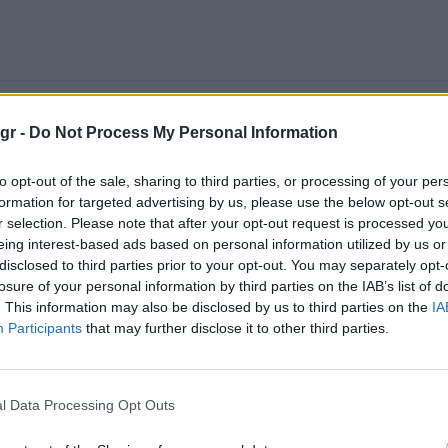
gr -
Do Not Process My Personal Information
to opt-out of the sale, sharing to third parties, or processing of your per
formation for targeted advertising by us, please use the below opt-out s
r selection. Please note that after your opt-out request is processed y
eing interest-based ads based on personal information utilized by us or
disclosed to third parties prior to your opt-out. You may separately opt-
losure of your personal information by third parties on the IAB’s list of
. This information may also be disclosed by us to third parties on the
IA
Participants
that may further disclose it to other third parties.
l Data Processing Opt Outs