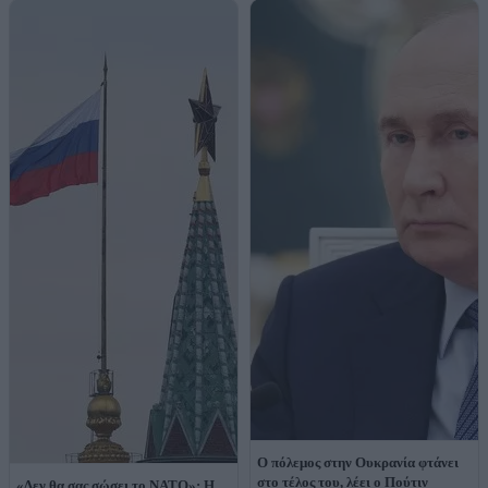
O πόλεμος στην Ουκρανία φτάνει
στο τέλος του, λέει ο Πούτιν
«Δεν θα σας σώσει το ΝΑΤΟ»: Η