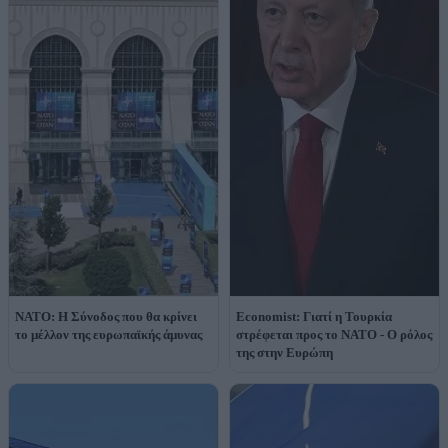
ΝΑΤΟ: Η Σύνοδος που θα κρίνει
Economist: Γιατί η Τουρκία
το μέλλον της ευρωπαϊκής άμυνας
στρέφεται προς το ΝΑΤΟ - Ο ρόλος
της στην Ευρώπη