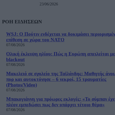
23/06/2026
ΡΟΗ ΕΙΔΗΣΕΩΝ
WSJ: Ο Πούτιν ενδέχεται να δοκιμάσει περιορισμέ
επίθεση σε χώρα του ΝΑΤΟ
07/08/2026
Ολική έκλειψη ηλίου: Πώς η Ευρώπη απειλείται με
blackout
07/08/2026
Μακελειό σε σχολείο της Ταϊλάνδης: Μαθητής άνοι
πυρ και αυτοκτόνησε – 6 νεκροί, 15 τραυματίες
(Photos/Video)
07/08/2026
Μπακογιάννη για πρόωρες εκλογές: «Το σύμπαν έχε
πλέον εμπεδώσει πως δεν υπάρχει τέτοιο θέμα»
07/08/2026