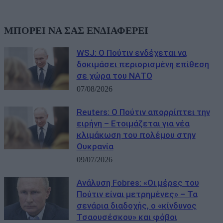
ΜΠΟΡΕΙ ΝΑ ΣΑΣ ΕΝΔΙΑΦΕΡΕΙ
WSJ: Ο Πούτιν ενδέχεται να
δοκιμάσει περιορισμένη επίθεση
σε χώρα του ΝΑΤΟ
07/08/2026
Reuters: Ο Πούτιν απορρίπτει την
ειρήνη – Ετοιμάζεται για νέα
κλιμάκωση του πολέμου στην
Ουκρανία
09/07/2026
Ανάλυση Fobres: «Οι μέρες του
Πούτιν είναι μετρημένες» – Τα
σενάρια διαδοχής, ο «κίνδυνος
Τσαουσέσκου» και φόβοι