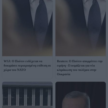
WSJ: Ο Πούτιν ενδέχεται να
Reuters: Ο Πούτιν απορρίπτει την
δοκιμάσει περιορισμένη επίθεση σε
ειρήνη - Ετοιμάζεται για νέα
χώρα του ΝΑΤΟ
κλιμάκωση του πολέμου στην
Ουκρανία