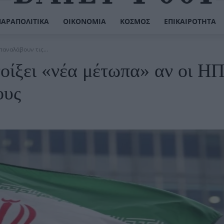
ΠΑΡΑΠΟΛΙΤΙΚΆ
ΟΙΚΟΝΟΜΊΑ
ΚΌΣΜΟΣ
ΕΠΙΚΑΙΡΌΤΗΤΑ
παναλάβουν τις...
ανοίξει «νέα μέτωπα» αν οι Η
ους