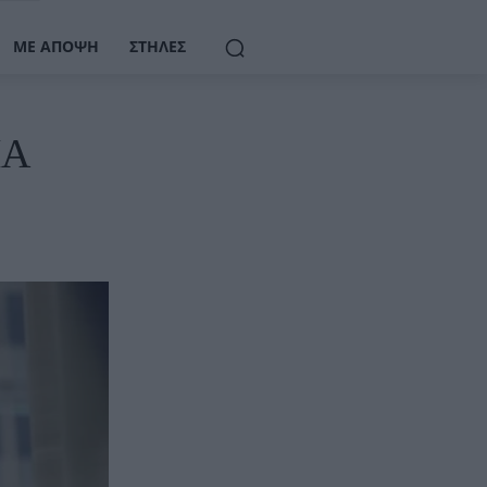
ΜΕ ΆΠΟΨΗ
ΣΤΉΛΕΣ
ΠΑ