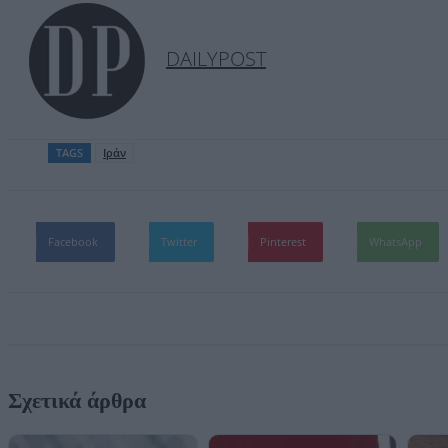
DAILYPOST
TAGS
Ιράν
Facebook
Twitter
Pinterest
WhatsApp
Σχετικά άρθρα