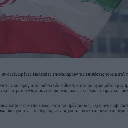
 αν οι Ηνωμένες Πολιτείες επαναλάβουν τις επιθέσεις τους κατά τ
ωνιστών και πραγματοποιήσει νέα επίθεση κατά του αγαπημένου μας Ιρ
ανικού στρατού Μοχάμαντ Ακραμίνια, όπως μετέδωσε το ιρανικό πρα
επανάληψη» των επιθέσεων κατά του Ιράν αφού η Τεχεράνη διαβίβασε
καιρία» για την επίτευξη συμφωνίας για το ιρανικό πυρηνικό πρόγρα