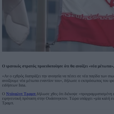
Ο ιρανικός στρατός προειδοποίησε ότι θα ανοίξει «νέα μέτωπα»,
«Αν ο εχθρός διαπράξει την ανοησία να πέσει σε νέα παγίδα των σι
ανοίξουμε νέα μέτωπα εναντίον του», δήλωσε ο εκπρόσωπος του ιρ
ειδήσεων Isna.
Ο
Ντόναλντ Τραμπ
δήλωσε χθες ότι διέκοψε «προγραμματισμένη 
ειρηνευτική πρόταση στην Ουάσινγκτον. Τώρα υπάρχει «μία καλή ευ
Τραμπ.