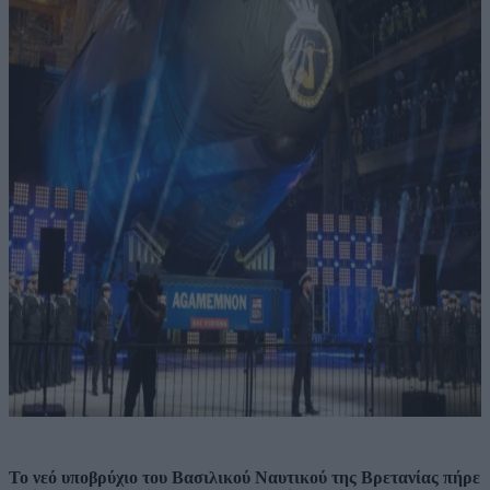
Το νεό υποβρύχιο του Βασιλικού Ναυτικού της Βρετανίας πήρε