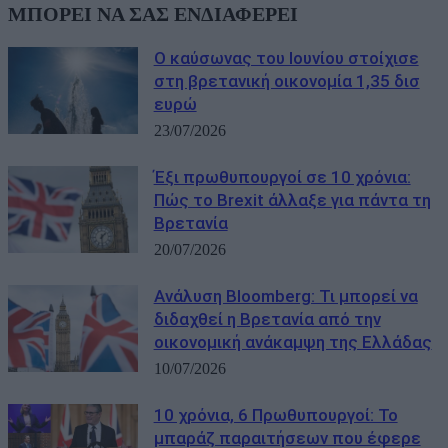
ΜΠΟΡΕΙ ΝΑ ΣΑΣ ΕΝΔΙΑΦΕΡΕΙ
Ο καύσωνας του Ιουνίου στοίχισε
στη βρετανική οικονομία 1,35 δισ
ευρώ
23/07/2026
Έξι πρωθυπουργοί σε 10 χρόνια:
Πώς το Brexit άλλαξε για πάντα τη
Βρετανία
20/07/2026
Ανάλυση Bloomberg: Τι μπορεί να
διδαχθεί η Βρετανία από την
οικονομική ανάκαμψη της Ελλάδας
10/07/2026
10 χρόνια, 6 Πρωθυπουργοί: Το
μπαράζ παραιτήσεων που έφερε