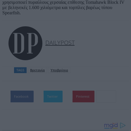
χρησιμοποιεί πυραύλους χερσαίας επίθεσης Tomahawk Block IV
με βεληνεκές 1.600 χιλιόμετρα και τορπίλες βαρέως τύπου
Spearfish.
DAILYPOST
TAGS
Βρετανία
Υποβρύχιο
Facebook
Twitter
Pinterest