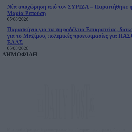
Νέα αποχώρηση από τον ΣΥΡΙΖΑ – Παραιτήθηκε 
Μαρία Ρεπούση
05/08/2026
Παρασκήνιο για τα ψηφοδέλτια Επικρατείας, διακ
για το Μαξίμου, πολεμικές προετοιμασίες για ΠΑ
ΕΛΑΣ
05/08/2026
ΔΗΜΟΦΙΛΗ
Μία ομάδα έμπειρων δημοσιογράφων δημιούργησαν πριν μερικά χρόνια το