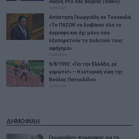
σκηνή στο Λας Βέγκας (Video)
06/08/2026
Απάντηση Γεωργιάδη σε Τσουκαλά:
«Το ΠΑΣΟΚ να διαβάσει όλα τα
έγγραφα και όχι μόνο όσα
εξυπηρετούν το πολιτικό τους
αφήγημα»
06/08/2026
6/8/1992: «Για την Ελλάδα, ρε
γαμώτο!» – Η ιστορική νίκη της
Βούλας Πατουλίδου
06/08/2026
ΔΗΜΟΦΙΛΗ
Γεωργιάδης-Κυρανάκης για τα