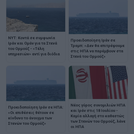
NYT: Κοντά σε συμφωνία
Προειδοποίηση Ιράν σε
Ιράν και Ομάν για τα Στενά
Τραμπ: «Δεν θα επιτρέψουμε
του Ορμούζ - «Τέλη
στις ΗΠΑ να παρέμβουν στα
υπηρεσιών» αντί για διόδια
Στενά του Ορμούζ»
Nέος γύρος συνομιλιών ΗΠΑ
Προειδοποίηση Ιράν σε ΗΠΑ:
και Ιράν στις 18 Ιουλίου -
«Οι επιθέσεις θέτουν σε
Καμία αλλαγή στο καθεστώς
κίνδυνο το άνοιγμα των
των Στενών του Ορμούζ, λένε
Στενών του Ορμούζ»
οι ΗΠΑ