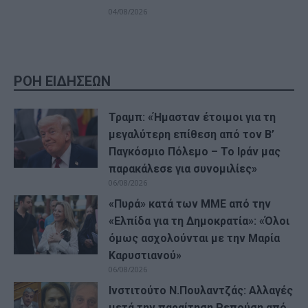
04/08/2026
ΡΟΗ ΕΙΔΗΣΕΩΝ
Τραμπ: «Ήμασταν έτοιμοι για τη
μεγαλύτερη επίθεση από τον Β’
Παγκόσμιο Πόλεμο – Το Ιράν μας
παρακάλεσε για συνομιλίες»
06/08/2026
«Πυρά» κατά των ΜΜΕ από την
«Ελπίδα για τη Δημοκρατία»: «Όλοι
όμως ασχολούνται με την Μαρία
Καρυστιανού»
06/08/2026
Ινστιτούτο Ν.Πουλαντζάς: Αλλαγές
μετά την παραίτηση Ρεπούση από