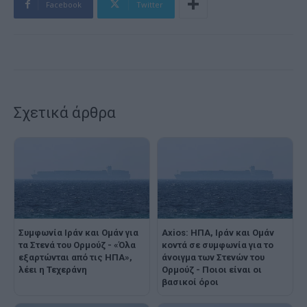
Facebook
Twitter
Σχετικά άρθρα
Συμφωνία Ιράν και Ομάν για
Axios: ΗΠΑ, Ιράν και Ομάν
τα Στενά του Ορμούζ - «Όλα
κοντά σε συμφωνία για το
εξαρτώνται από τις ΗΠΑ»,
άνοιγμα των Στενών του
λέει η Τεχεράνη
Ορμούζ - Ποιοι είναι οι
βασικοί όροι