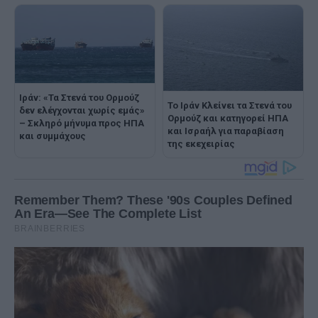
Ιράν: «Τα Στενά του Ορμούζ
Το Ιράν Κλείνει τα Στενά του
δεν ελέγχονται χωρίς εμάς»
Ορμούζ και κατηγορεί ΗΠΑ
– Σκληρό μήνυμα προς ΗΠΑ
και Ισραήλ για παραβίαση
και συμμάχους
της εκεχειρίας