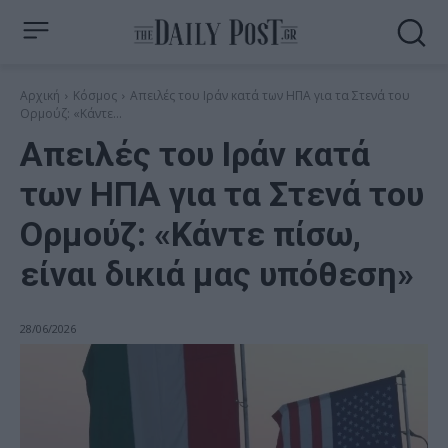
Αρχική
Κόσμος
Απειλές του Ιράν κατά των ΗΠΑ για τα Στενά του
Ορμούζ: «Κάντε...
Απειλές του Ιράν κατά
των ΗΠΑ για τα Στενά του
Ορμούζ: «Κάντε πίσω,
είναι δικιά μας υπόθεση»
28/06/2026