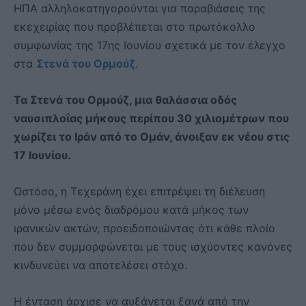
ΗΠΑ αλληλοκατηγορούνται για παραβιάσεις της
εκεχειρίας που προβλέπεται στο πρωτόκολλο
συμφωνίας της 17ης Ιουνίου σχετικά με τον έλεγχο
στα
Στενά του Ορμούζ
.
Τα Στενά του Ορμούζ, μια θαλάσσια οδός
ναυσιπλοΐας μήκους περίπου 30 χιλιομέτρων που
χωρίζει το Ιράν από το Ομάν, άνοιξαν εκ νέου στις
17 Ιουνίου.
Ωστόσο, η Τεχεράνη έχει επιτρέψει τη διέλευση
μόνο μέσω ενός διαδρόμου κατά μήκος των
ιρανικών ακτών, προειδοποιώντας ότι κάθε πλοίο
που δεν συμμορφώνεται με τους ισχύοντες κανόνες
κινδυνεύει να αποτελέσει στόχο.
Η ένταση άρχισε να αυξάνεται ξανά από την