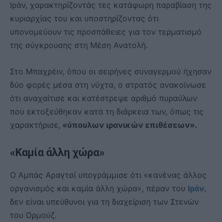
Ιράν, χαρακτηρίζοντάς τες κατάφωρη παραβίαση της
κυριαρχίας του και υποστηρίζοντας ότι
υπονομεύουν τις προσπάθειες για τον τερματισμό
της σύγκρουσης στη Μέση Ανατολή.
Στο Μπαχρέιν, όπου οι σειρήνες συναγερμού ήχησαν
δύο φορές μέσα στη νύχτα, ο στρατός ανακοίνωσε
ότι αναχαίτισε και κατέστρεψε αριθμό πυραύλων
που εκτοξεύθηκαν κατά τη διάρκεια των, όπως τις
χαρακτήρισε,
«ύπουλων ιρανικών επιθέσεων».
«Καμία άλλη χώρα»
Ο Αμπάς Αραγτσί υπογράμμισε ότι «κανένας άλλος
οργανισμός και καμία άλλη χώρα», πέραν του
Ιράν
,
δεν είναι υπεύθυνοι για τη διαχείριση των Στενών
του Ορμούζ.