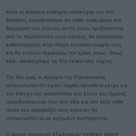
Κατά τη διάρκεια επίσημης επίσκεψής του στη
Βαγδάτη, προειδοποίησε ότι κάθε παρέμβαση στη
διαχείριση των Στενών, εκτός όσων προβλέπονται
από το πρωτόκολλο συνεννόησης, θα προκαλέσει
καθυστερήσεις στην πλήρη επαναλειτουργία τους
και θα εντείνει περαιτέρω την κρίση, όπως –όπως
είπε– αποδείχθηκε τις δύο τελευταίες νύχτες.
Την ίδια ώρα, οι Φρουροί της Επανάστασης
ανακοίνωσαν ότι έχουν ληφθεί πρόσθετα μέτρα για
τον έλεγχο της ναυσιπλοΐας στα Στενά του Ορμούζ,
προειδοποιώντας πως από εδώ και στο εξής κάθε
πλοίο που παραβιάζει τους κανόνες θα
αντιμετωπίζεται με αυξημένη αυστηρότητα.
Ο Ιρανός υπουργός Εξωτερικών τάχθηκε επίσης