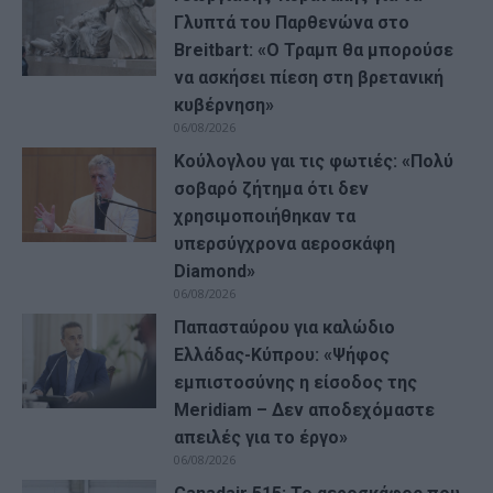
Γλυπτά του Παρθενώνα στο
Breitbart: «Ο Τραμπ θα μπορούσε
να ασκήσει πίεση στη βρετανική
κυβέρνηση»
06/08/2026
Κούλογλου γαι τις φωτιές: «Πολύ
σοβαρό ζήτημα ότι δεν
χρησιμοποιήθηκαν τα
υπερσύγχρονα αεροσκάφη
Diamond»
06/08/2026
Παπασταύρου για καλώδιο
Ελλάδας-Κύπρου: «Ψήφος
εμπιστοσύνης η είσοδος της
Meridiam – Δεν αποδεχόμαστε
απειλές για το έργο»
06/08/2026