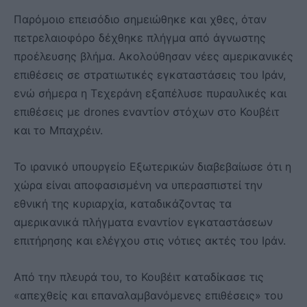
Παρόμοιο επεισόδιο σημειώθηκε και χθες, όταν
πετρελαιοφόρο δέχθηκε πλήγμα από άγνωστης
προέλευσης βλήμα. Ακολούθησαν νέες αμερικανικές
επιθέσεις σε στρατιωτικές εγκαταστάσεις του Ιράν,
ενώ σήμερα η Τεχεράνη εξαπέλυσε πυραυλικές και
επιθέσεις με drones εναντίον στόχων στο Κουβέιτ
και το Μπαχρέιν.
Το ιρανικό υπουργείο Εξωτερικών διαβεβαίωσε ότι η
χώρα είναι αποφασισμένη να υπερασπιστεί την
εθνική της κυριαρχία, καταδικάζοντας τα
αμερικανικά πλήγματα εναντίον εγκαταστάσεων
επιτήρησης και ελέγχου στις νότιες ακτές του Ιράν.
Από την πλευρά του, το Κουβέιτ καταδίκασε τις
«απεχθείς και επαναλαμβανόμενες επιθέσεις» του