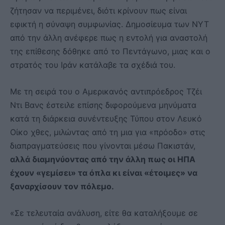
ζήτησαν να περιμένει, διότι κρίνουν πως είναι
εφικτή η σύναψη συμφωνίας. Δημοσίευμα των NYT
από την άλλη ανέφερε πως η εντολή για αναστολή
της επίθεσης δόθηκε από το Πεντάγωνο, μιας και ο
στρατός του Ιράν κατάλαβε τα σχέδιά του.
Με τη σειρά του ο Αμερικανός αντιπρόεδρος Τζέι
Ντι Βανς έστειλε επίσης διφορούμενα μηνύματα
κατά τη διάρκεια συνέντευξης Τύπου στον Λευκό
Οίκο χθες, μιλώντας από τη μια για «πρόοδο» στις
διαπραγματεύσεις που γίνονται μέσω Πακιστάν,
αλλά διαμηνύοντας από την άλλη πως οι ΗΠΑ
έχουν «γεμίσει» τα όπλα κι είναι «έτοιμες» να
ξαναρχίσουν τον πόλεμο.
«Σε τελευταία ανάλυση, είτε θα καταλήξουμε σε