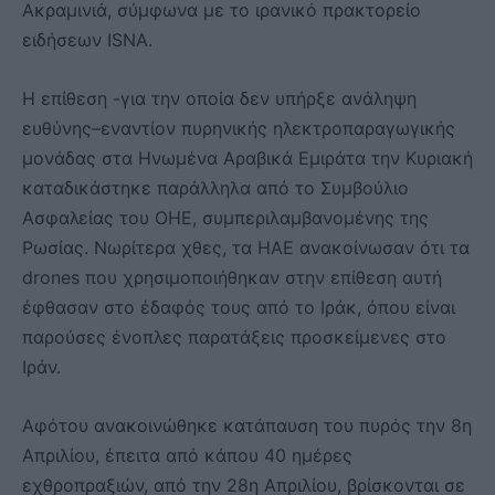
Ακραμινιά, σύμφωνα με το ιρανικό πρακτορείο
ειδήσεων ISNA.
Η επίθεση -για την οποία δεν υπήρξε ανάληψη
ευθύνης–εναντίον πυρηνικής ηλεκτροπαραγωγικής
μονάδας στα Ηνωμένα Αραβικά Εμιράτα την Κυριακή
καταδικάστηκε παράλληλα από το Συμβούλιο
Ασφαλείας του ΟΗΕ, συμπεριλαμβανομένης της
Ρωσίας. Νωρίτερα χθες, τα ΗΑΕ ανακοίνωσαν ότι τα
drones που χρησιμοποιήθηκαν στην επίθεση αυτή
έφθασαν στο έδαφός τους από το Ιράκ, όπου είναι
παρούσες ένοπλες παρατάξεις προσκείμενες στο
Ιράν.
Αφότου ανακοινώθηκε κατάπαυση του πυρός την 8η
Απριλίου, έπειτα από κάπου 40 ημέρες
εχθροπραξιών, από την 28η Απριλίου, βρίσκονται σε