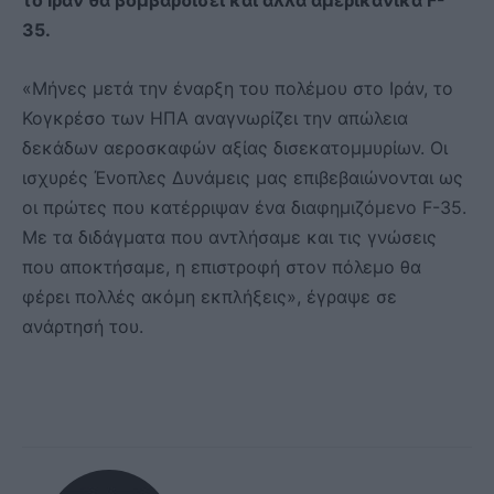
το Ιράν θα βομβαρδίσει και άλλα αμερικανικά F-
35.
«Μήνες μετά την έναρξη του πολέμου στο Ιράν, το
Κογκρέσο των ΗΠΑ αναγνωρίζει την απώλεια
δεκάδων αεροσκαφών αξίας δισεκατομμυρίων. Οι
ισχυρές Ένοπλες Δυνάμεις μας επιβεβαιώνονται ως
οι πρώτες που κατέρριψαν ένα διαφημιζόμενο F-35.
Με τα διδάγματα που αντλήσαμε και τις γνώσεις
που αποκτήσαμε, η επιστροφή στον πόλεμο θα
φέρει πολλές ακόμη εκπλήξεις», έγραψε σε
ανάρτησή του.