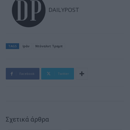
DAILYPOST
TAGS
Ιράν
Ντόναλντ Τραμπ
Facebook
Twitter
Σχετικά άρθρα