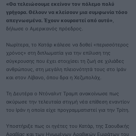
«Θα τελειώσουμε εκείνον τον πόλεμο πολύ
γρήγορα. Θέλουν να κλείσουν μια συμφωνία τόσο
απεγνωσμένα. Έχουν κουραστεί από αυτό»
,
δήλωσε ο Αμερικανός πρόεδρος.
Νωρίτερα, το Κατάρ κάλεσε να δοθεί «περισσότερος
χρόνος» στη διπλωματία για την επίλυση της
σύγκρουσης που έχει στοιχίσει τη ζωή σε χιλιάδες
ανθρώπους, στη μεγάλη πλειονότητά τους στο Ιράν
και στον Λίβανο, όπου δρα η Χεζμπολάχ.
Τη Δευτέρα ο Ντόναλντ Τραμπ ανακοίνωσε πως
ακύρωσε την τελευταία στιγμή νέα επίθεση εναντίον
του Ιράν η οποία είχε προγραμματιστεί για την Τρίτη.
Υποστήριξε πως οι ηγέτες του Κατάρ, της Σαουδικής
Αραβίας και των Ηνωμένων Αραβικών Εμιράτων του