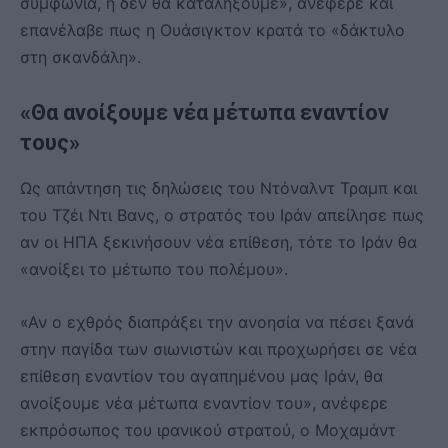
συμφωνία, ή δεν θα καταλήξουμε», ανέφερε και
επανέλαβε πως η Ουάσιγκτον κρατά το «δάκτυλο
στη σκανδάλη».
«Θα ανοίξουμε νέα μέτωπα εναντίον
τους»
Ως απάντηση τις δηλώσεις του Ντόναλντ Τραμπ και
του Τζέι Ντι Βανς, ο στρατός του Ιράν απείλησε πως
αν οι ΗΠΑ ξεκινήσουν νέα επίθεση, τότε το Ιράν θα
«ανοίξει το μέτωπο του πολέμου».
«Αν ο εχθρός διαπράξει την ανοησία να πέσει ξανά
στην παγίδα των σιωνιστών και προχωρήσει σε νέα
επίθεση εναντίον του αγαπημένου μας Ιράν, θα
ανοίξουμε νέα μέτωπα εναντίον του», ανέφερε
εκπρόσωπος του ιρανικού στρατού, ο Μοχαμάντ