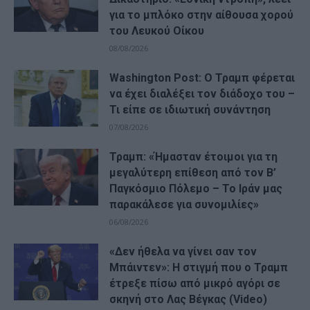
για το μπλόκο στην αίθουσα χορού
του Λευκού Οίκου
08/08/2026
Washington Post: Ο Τραμπ φέρεται
να έχει διαλέξει τον διάδοχο του –
Τι είπε σε ιδιωτική συνάντηση
07/08/2026
Τραμπ: «Ήμασταν έτοιμοι για τη
μεγαλύτερη επίθεση από τον Β’
Παγκόσμιο Πόλεμο – Το Ιράν μας
παρακάλεσε για συνομιλίες»
06/08/2026
«Δεν ήθελα να γίνει σαν τον
Μπάιντεν»: Η στιγμή που ο Τραμπ
έτρεξε πίσω από μικρό αγόρι σε
σκηνή στο Λας Βέγκας (Video)