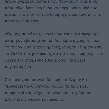
δημοσιογράφος ρώτησε τον
Ντόναλντ Τραμπ
για
πόσο είναι διατεθειμένος να περιμένει το Ιράν να
κάτσει στο τραπέζι των διαπραγματεύσεων, είπε το
πολύ τρεις ημέρες.
«Όμως μπορεί να χρειαστεί να τους καταφέρουμε
ακόμη ένα βαρύ χτύπημα. Δεν είμαι σίγουρος προς
το παρόν. Δυο ή τρεις ημέρες, ίσως την Παρασκευή,
το Σάββατο, την Κυριακή, κάτι τέτοιο, ίσως μέχρι τις
αρχές της επόμενης εβδομάδας», ανέφερε
συγκεκριμένα.
Στη συνέχεια επανέλαβε πως ο πόλεμος θα
τελειώσει πολύ γρήγορα καθώς το Ιράν έχει
κουραστεί και ψάχνει απεγνωσμένα τρόπο να
κλειστεί ειρηνευτική συμφωνία.