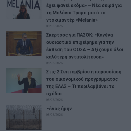
έχει φανεί ακόμα» – Νέα σειρά για
τη Μελάνια Τραμπ μετά το
ντοκιμαντέρ «Melania»
08/08/2026
Σκέρτσος για ΠΑΣΟΚ: «Κανένα
ουσιαστικό επιχείρημα για την
έκθεση του ΟΟΣΑ – Αξίζουμε όλοι
καλύτερη αντιπολίτευση»
08/08/2026
Στις 2 Σεπτεμβρίου η παρουσίαση
του οικονομικού προγράμματος
της ΕΛΑΣ – Τι περιλαμβάνει το
σχέδιο
08/08/2026
Ξένος ήμην
08/08/2026