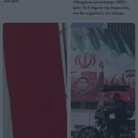
και Ιράν
«Mνημόνιο κατανόησης» ΗΠΑ -
Ιράν: Τα 6 σημεία της συμφωνίας
που θα τερματίσει τον πόλεμο