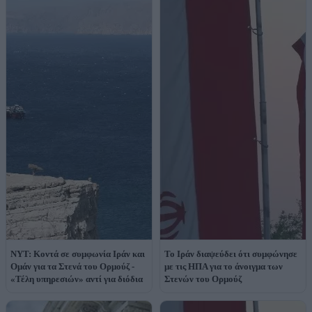
NYT: Κοντά σε συμφωνία Ιράν και
Το Ιράν διαψεύδει ότι συμφώνησε
Ομάν για τα Στενά του Ορμούζ -
με τις ΗΠΑ για το άνοιγμα των
«Τέλη υπηρεσιών» αντί για διόδια
Στενών του Ορμούζ