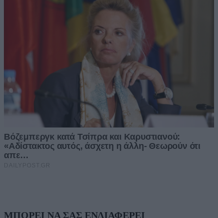
ΜΠΟΡΕΙ ΝΑ ΣΑΣ ΕΝΔΙΑΦΕΡΕΙ