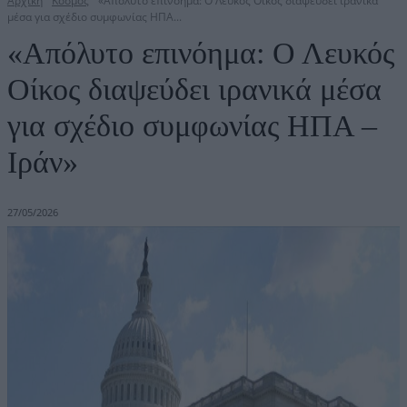
Αρχική
Κόσμος
«Απόλυτο επινόημα: Ο Λευκός Οίκος διαψεύδει ιρανικά
μέσα για σχέδιο συμφωνίας ΗΠΑ...
«Απόλυτο επινόημα: Ο Λευκός
Οίκος διαψεύδει ιρανικά μέσα
για σχέδιο συμφωνίας ΗΠΑ –
Ιράν»
27/05/2026