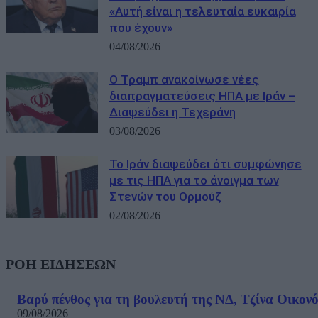
«Αυτή είναι η τελευταία ευκαιρία
που έχουν»
04/08/2026
Ο Τραμπ ανακοίνωσε νέες
διαπραγματεύσεις ΗΠΑ με Ιράν –
Διαψεύδει η Τεχεράνη
03/08/2026
Το Ιράν διαψεύδει ότι συμφώνησε
με τις ΗΠΑ για το άνοιγμα των
Στενών του Ορμούζ
02/08/2026
ΡΟΗ ΕΙΔΗΣΕΩΝ
Βαρύ πένθος για τη βουλευτή της ΝΔ, Τζίνα Οικον
09/08/2026