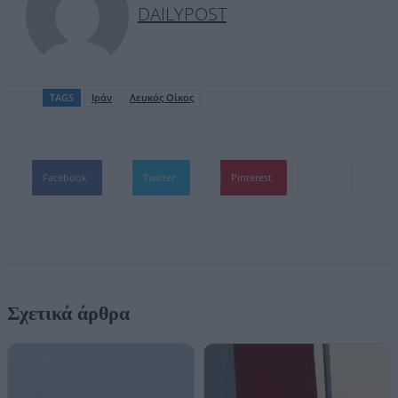
DAILYPOST
TAGS
Ιράν
Λευκός Οίκος
Facebook
Twitter
Pinterest
Σχετικά άρθρα