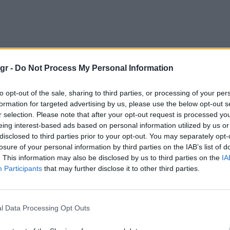
gr -
Do Not Process My Personal Information
to opt-out of the sale, sharing to third parties, or processing of your per
formation for targeted advertising by us, please use the below opt-out s
r selection. Please note that after your opt-out request is processed y
eing interest-based ads based on personal information utilized by us or
disclosed to third parties prior to your opt-out. You may separately opt-
losure of your personal information by third parties on the IAB’s list of
. This information may also be disclosed by us to third parties on the
IA
Participants
that may further disclose it to other third parties.
l Data Processing Opt Outs