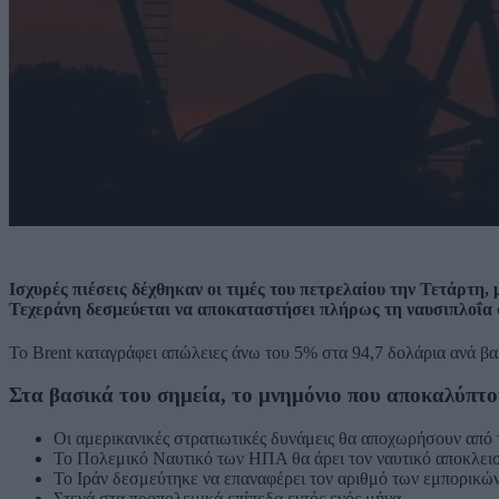
Ισχυρές πιέσεις δέχθηκαν οι τιμές του πετρελαίου την Τετάρτη
Τεχεράνη δεσμεύεται να αποκαταστήσει πλήρως τη ναυσιπλοΐα 
Το Brent καταγράφει απώλειες άνω του 5% στα 94,7 δολάρια ανά βα
Στα βασικά του σημεία, το μνημόνιο που αποκαλύπτου
Οι αμερικανικές στρατιωτικές δυνάμεις θα αποχωρήσουν από τ
Το Πολεμικό Ναυτικό των ΗΠΑ θα άρει τον ναυτικό αποκλει
Το Ιράν δεσμεύτηκε να επαναφέρει τον αριθμό των εμπορικών
Στενά στα προπολεμικά επίπεδα εντός ενός μήνα.