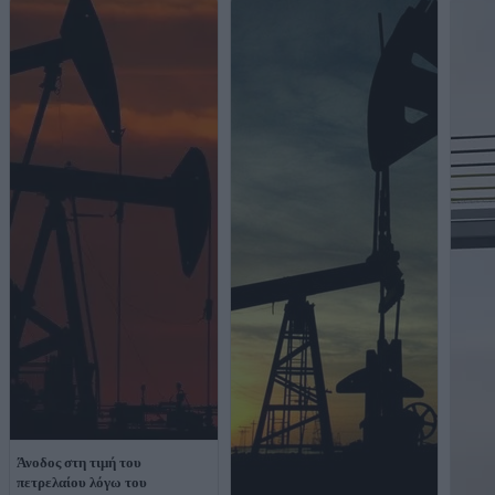
Άνοδος στη τιμή του
πετρελαίου λόγω του