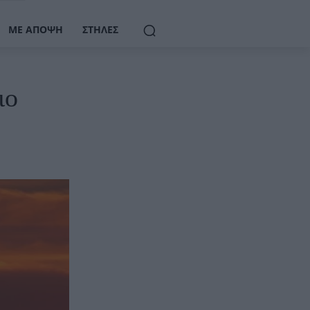
ΜΕ ΆΠΟΨΗ
ΣΤΉΛΕΣ
ιο