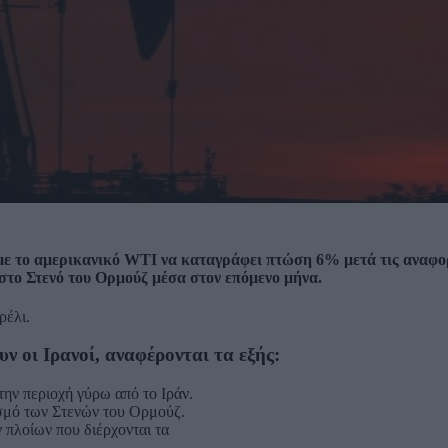
, με το αμερικανικό WTI να καταγράφει πτώση 6% μετά τις αναφορ
στο Στενό του Ορμούζ μέσα στον επόμενο μήνα.
ρέλι.
ν οι Ιρανοί, αναφέρονται τα εξής:
ην περιοχή γύρω από το Ιράν.
σμό των Στενών του Ορμούζ.
 πλοίων που διέρχονται τα