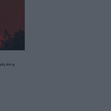
ές ότι η