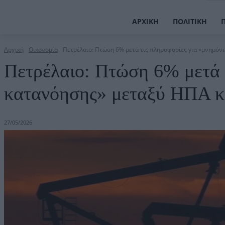
ΑΡΧΙΚΉ
ΠΟΛΙΤΙΚΉ
Αρχική
Οικονομία
Πετρέλαιο: Πτώση 6% μετά τις πληροφορίες για «μνημόνι
Πετρέλαιο: Πτώση 6% μετά 
κατανόησης» μεταξύ ΗΠΑ κ
27/05/2026