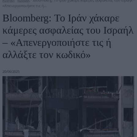
Αρχική
Κόσμος
Bloomberg: Το Ιράν χάκαρε κάμερες ασφαλείας του Ισραήλ -
«Απενεργοποιήστε τις ή...
Bloomberg: Το Ιράν χάκαρε
κάμερες ασφαλείας του Ισραήλ
– «Απενεργοποιήστε τις ή
αλλάξτε τον κωδικό»
20/06/2025