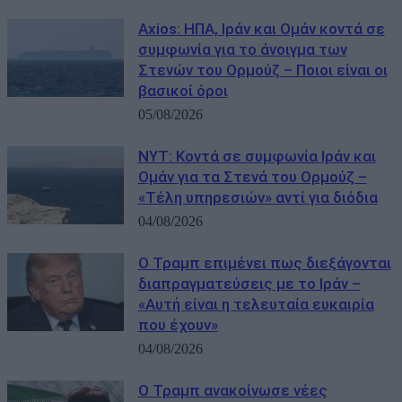
Axios: ΗΠΑ, Ιράν και Ομάν κοντά σε
συμφωνία για το άνοιγμα των
Στενών του Ορμούζ – Ποιοι είναι οι
βασικοί όροι
05/08/2026
NYT: Κοντά σε συμφωνία Ιράν και
Ομάν για τα Στενά του Ορμούζ –
«Τέλη υπηρεσιών» αντί για διόδια
04/08/2026
Ο Τραμπ επιμένει πως διεξάγονται
διαπραγματεύσεις με το Ιράν –
«Αυτή είναι η τελευταία ευκαιρία
που έχουν»
04/08/2026
Ο Τραμπ ανακοίνωσε νέες