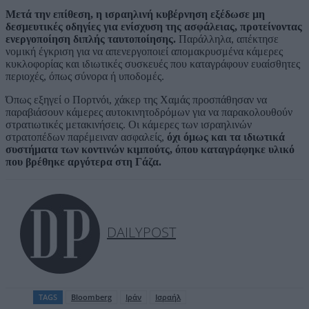
Μετά την επίθεση, η ισραηλινή κυβέρνηση εξέδωσε μη
δεσμευτικές οδηγίες για ενίσχυση της ασφάλειας, προτείνοντας
ενεργοποίηση διπλής ταυτοποίησης.
Παράλληλα, απέκτησε
νομική έγκριση για να απενεργοποιεί απομακρυσμένα κάμερες
κυκλοφορίας και ιδιωτικές συσκευές που καταγράφουν ευαίσθητες
περιοχές, όπως σύνορα ή υποδομές.
Όπως εξηγεί ο Πορτνόι, χάκερ της Χαμάς προσπάθησαν να
παραβιάσουν κάμερες αυτοκινητοδρόμων για να παρακολουθούν
στρατιωτικές μετακινήσεις. Οι κάμερες των ισραηλινών
στρατοπέδων παρέμειναν ασφαλείς,
όχι όμως και τα ιδιωτικά
συστήματα των κοντινών κιμπούτς, όπου καταγράφηκε υλικό
που βρέθηκε αργότερα στη Γάζα.
DAILYPOST
TAGS
Bloomberg
Ιράν
Ισραήλ