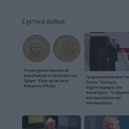
Σχετικά άρθρα
Το νέο χρυσό νόμισμα 24
καρατίων με το πρόσωπο του
Τραμπ εναντίον New Yo
Τραμπ - Είναι αξίας ενός
Times: Τέσσερις
δολαρίου (Photo)
δημοσιογράφοι στα
δικαστήρια - Το δημοσ
που προκάλεσε την
αντιπαράθεση