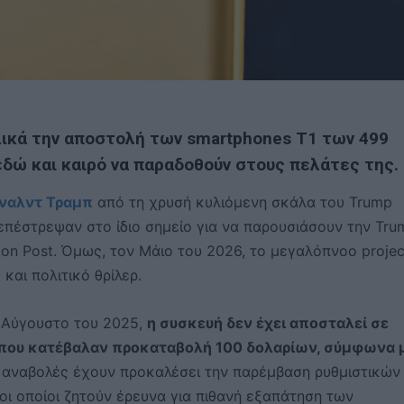
λικά την αποστολή των smartphones T1 των 499
εδώ και καιρό να παραδοθούν στους πελάτες της.
ναλντ Τραμπ
από τη χρυσή κυλιόμενη σκάλα του Trump
, επέστρεψαν στο ίδιο σημείο για να παρουσιάσουν την Tru
ton Post. Όμως, τον Μάιο του 2026, το μεγαλόπνοο projec
και πολιτικό θρίλερ.
ν Αύγουστο του 2025,
η συσκευή δεν έχει αποσταλεί σε
 που κατέβαλαν προκαταβολή 100 δολαρίων, σύμφωνα 
 αναβολές έχουν προκαλέσει την παρέμβαση ρυθμιστικών
ι οποίοι ζητούν έρευνα για πιθανή εξαπάτηση των