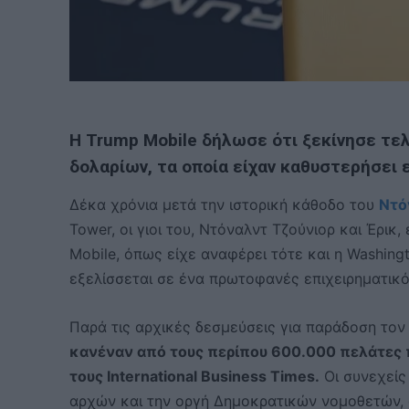
Η Trump Mobile δήλωσε ότι ξεκίνησε τε
δολαρίων, τα οποία είχαν καθυστερήσει 
Δέκα χρόνια μετά την ιστορική κάθοδο του
Ντό
Tower, οι γιοι του, Ντόναλντ Τζούνιορ και Έρικ
Mobile, όπως είχε αναφέρει τότε και η Washing
εξελίσσεται σε ένα πρωτοφανές επιχειρηματικό 
Παρά τις αρχικές δεσμεύσεις για παράδοση το
κανέναν από τους περίπου 600.000 πελάτες
τους International Business Times.
Οι συνεχείς
αρχών και την οργή Δημοκρατικών νομοθετών, ο