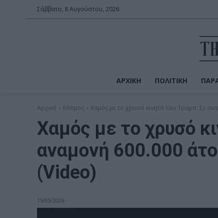
Σάββατο, 8 Αυγούστου, 2026
ΑΡΧΙΚΉ
ΠΟΛΙΤΙΚΉ
ΠΑΡΑ
Αρχική
Κόσμος
Χαμός με το χρυσό κινητό του Τραμπ: Σε αναμ
Χαμός με το χρυσό κι
αναμονή 600.000 άτο
(Video)
15/05/2026