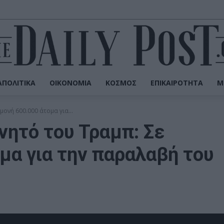
ΠΟΛΙΤΙΚΆ
ΟΙΚΟΝΟΜΊΑ
ΚΌΣΜΟΣ
ΕΠΙΚΑΙΡΌΤΗΤΑ
Μ
ονή 600.000 άτομα για...
νητό του Τραμπ: Σε
μα για την παραλαβή του