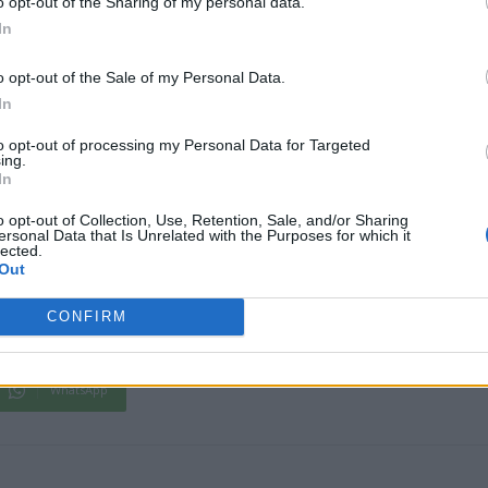
o opt-out of the Sharing of my personal data.
In
o opt-out of the Sale of my Personal Data.
In
to opt-out of processing my Personal Data for Targeted
ing.
In
o opt-out of Collection, Use, Retention, Sale, and/or Sharing
ersonal Data that Is Unrelated with the Purposes for which it
lected.
Out
CONFIRM
WhatsApp