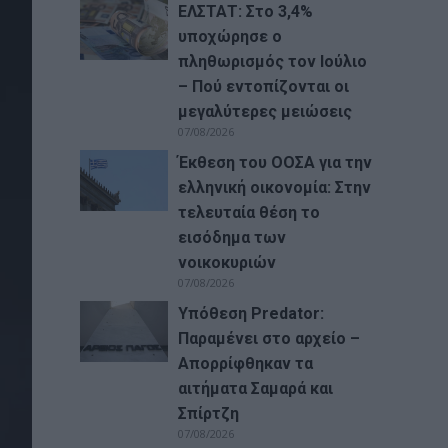
ΕΛΣΤΑΤ: Στο 3,4%
υποχώρησε ο
πληθωρισμός τον Ιούλιο
– Πού εντοπίζονται οι
μεγαλύτερες μειώσεις
07/08/2026
Έκθεση του ΟΟΣΑ για την
ελληνική οικονομία: Στην
τελευταία θέση το
εισόδημα των
νοικοκυριών
07/08/2026
Υπόθεση Predator:
Παραμένει στο αρχείο –
Απορρίφθηκαν τα
αιτήματα Σαμαρά και
Σπίρτζη
07/08/2026