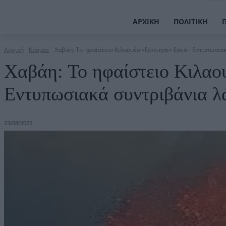
ΑΡΧΙΚΉ
ΠΟΛΙΤΙΚΉ
Αρχική
Κόσμος
Χαβάη: Το ηφαίστειο Κιλαουέα «ξύπνησε» ξανά - Εντυπωσιακ
Χαβάη: Το ηφαίστειο Κιλαο
Εντυπωσιακά συντριβάνια λά
23/08/2025