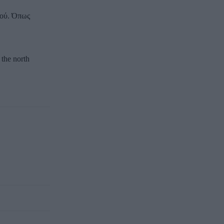
νού. Όπως
 the north