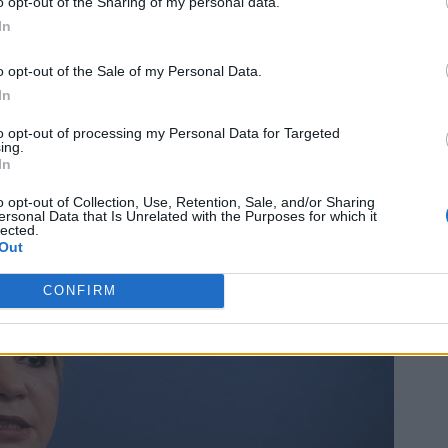
o opt-out of the Sharing of my personal data.
In
o opt-out of the Sale of my Personal Data.
In
to opt-out of processing my Personal Data for Targeted
ing.
In
o opt-out of Collection, Use, Retention, Sale, and/or Sharing
ersonal Data that Is Unrelated with the Purposes for which it
lected.
Out
CONFIRM