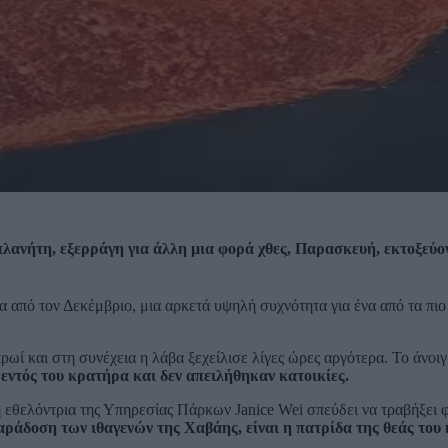
πλανήτη, εξερράγη για άλλη μια φορά χθες, Παρασκευή, εκτοξεύο
από τον Δεκέμβριο, μια αρκετά υψηλή συχνότητα για ένα από τα πιο
ρωί και στη συνέχεια η λάβα ξεχείλισε λίγες ώρες αργότερα. Το άνοι
εντός του κρατήρα και δεν απειλήθηκαν κατοικίες.
 η εθελόντρια της Υπηρεσίας Πάρκων Janice Wei σπεύδει να τραβήξει 
αράδοση των ιθαγενών της Χαβάης, είναι η πατρίδα της θεάς του