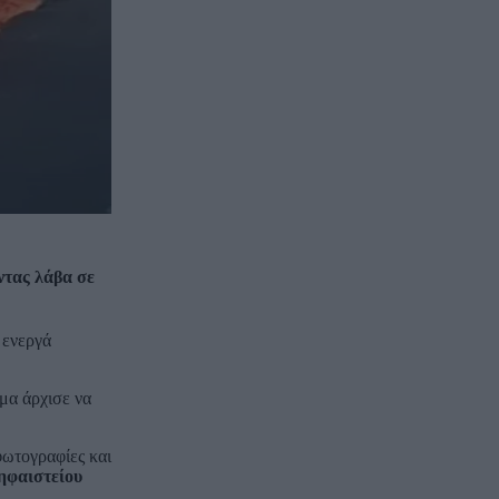
ντας λάβα σε
 ενεργά
γμα άρχισε να
φωτογραφίες και
 ηφαιστείου