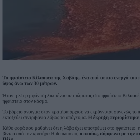
Το ηφαίστειο Κίλαουεα της Χαβάης, ένα από τα πιο ενεργά του 
ύψος άνω των 30 μέτρων.
Ήταν η 31η εμφάνιση λιωμένου πετρώματος στο ηφαίστειο Κιλαουέα 
ηφαίστεια στον κόσμο.
Το βόρειο άνοιγμα στον κρατήρα άρχισε να εκρύγνυται συνεχώς το π
εκτοξεύει σιντριβάνια λάβας το απόγευμα.
Η έκρηξη περιορίστηκε 
Κάθε φορά που μαθαίνει ότι η λάβα έχει επιστρέψει στο ηφαίστειο,
βίντεο από τον κρατήρα Halemaumau,
ο οποίος, σύμφωνα με την π
Πέλε .