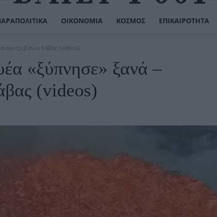
ΠΑΡΑΠΟΛΙΤΙΚΆ
ΟΙΚΟΝΟΜΊΑ
ΚΌΣΜΟΣ
ΕΠΙΚΑΙΡΌΤΗΤΑ
ά συντριβάνια λάβας (videos)
υέα «ξύπνησε» ξανά –
βας (videos)