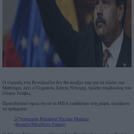
Ο στρατός στη Βενεζουέλα δεν θα ανοίξει πυρ για να σώσει τον
Μαδούρο, λέει ο Γερμανός Χάιντς Ντίτεριχ, πρώην σύμβουλος του
Ούγκο Τσάβες.
Προειδοποιεί όμως ότι αν οι ΗΠΑ εισβάλουν στη χώρα, αλλάζουν
τα πράγματα.