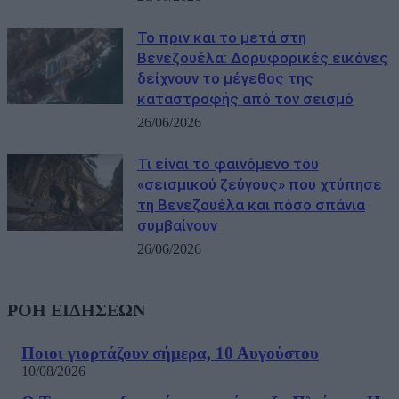
Το πριν και το μετά στη
Βενεζουέλα: Δορυφορικές εικόνες
δείχνουν το μέγεθος της
καταστροφής από τον σεισμό
26/06/2026
Τι είναι το φαινόμενο του
«σεισμικού ζεύγους» που χτύπησε
τη Βενεζουέλα και πόσο σπάνια
συμβαίνουν
26/06/2026
ΡΟΗ ΕΙΔΗΣΕΩΝ
Ποιοι γιορτάζουν σήμερα, 10 Αυγούστου
10/08/2026